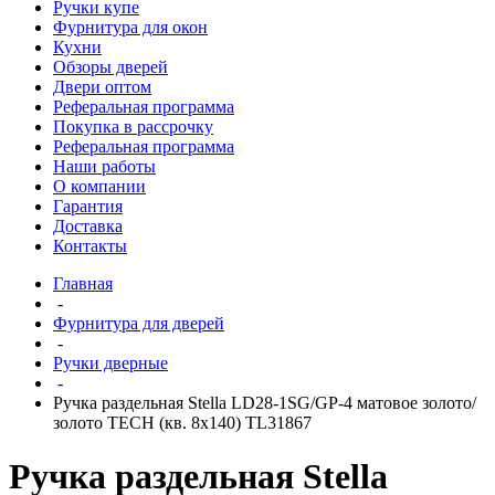
Ручки купе
Фурнитура для окон
Кухни
Обзоры дверей
Двери оптом
Реферальная программа
Покупка в рассрочку
Реферальная программа
Наши работы
О компании
Гарантия
Доставка
Контакты
Главная
-
Фурнитура для дверей
-
Ручки дверные
-
Ручка раздельная Stella LD28-1SG/GP-4 матовое золото/
золото TECH (кв. 8х140) TL31867
Ручка раздельная Stella