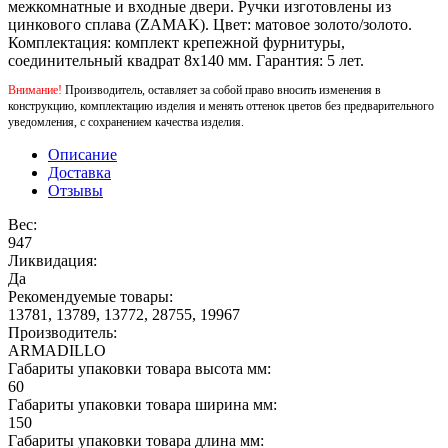
межкомнатные и входные двери. Ручки изготовлены из
цинкового сплава (ZAMAK). Цвет: матовое золото/золото.
Комплектация: комплект крепежной фурнитуры,
соединительный квадрат 8x140 мм. Гарантия: 5 лет.
Внимание!
Производитель, оставляет за собой право вносить изменения в
конструкцию, комплектацию изделия и менять оттенок цветов без предварительного
уведомления, с сохранением качества изделия.
Описание
Доставка
Отзывы
Вес:
947
Ликвидация:
Да
Рекомендуемые товары:
13781, 13789, 13772, 28755, 19967
Производитель:
ARMADILLO
Габариты упаковки товара высота мм:
60
Габариты упаковки товара ширина мм:
150
Габариты упаковки товара длина мм: