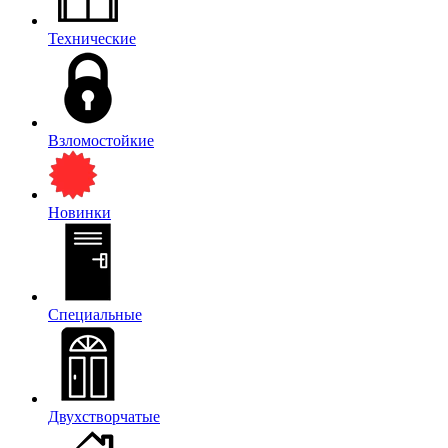
Технические
Взломостойкие
Новинки
Специальные
Двухстворчатые