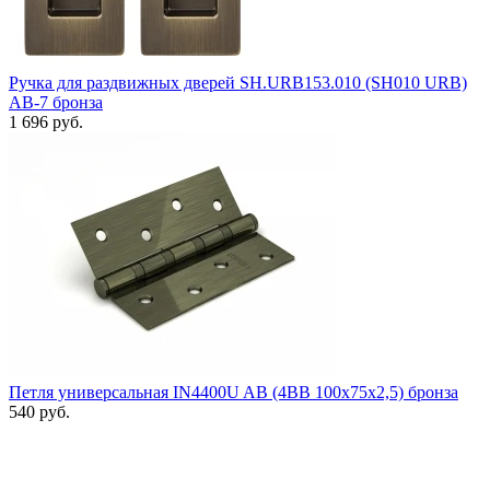
Ручка для раздвижных дверей SH.URB153.010 (SH010 URB)
АВ-7 бронза
1 696 руб.
Петля универсальная IN4400U AB (4BB 100x75x2,5) бронза
540 руб.