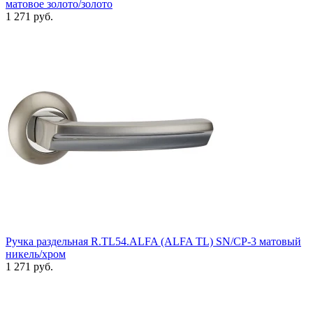
матовое золото/золото
1 271 руб.
Ручка раздельная R.TL54.ALFA (ALFA TL) SN/CP-3 матовый
никель/хром
1 271 руб.