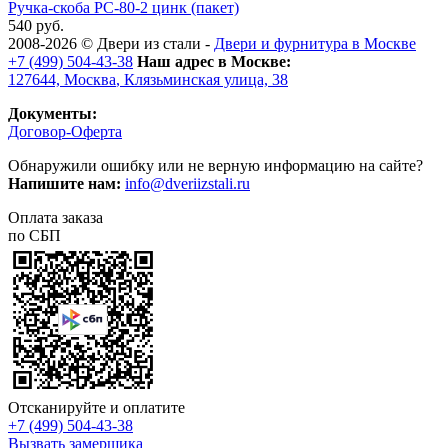
Ручка-скоба РС-80-2 цинк (пакет)
540 руб.
2008-2026 ©
Двери из стали
-
Двери и фурнитура в Москве
+7 (499) 504-43-38
Наш адрес в Москве:
127644,
Москва
,
Клязьминская улица, 38
Документы:
Договор-Оферта
Обнаружили ошибку или не верную информацию на сайте?
Напишите нам:
info@dveriizstali.ru
Оплата заказа
по СБП
Отсканируйте и оплатите
+7 (499) 504-43-38
Вызвать замерщика