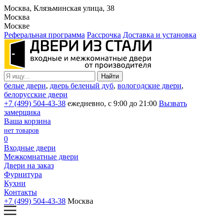
Москва, Клязьминская улица, 38
Москва
Москве
Реферальная программа
Рассрочка
Доставка и установка
белые двери
,
дверь беленый дуб
,
вологодские двери
,
белорусские двери
+7 (499) 504-43-38
ежедневно, с 9:00 до 21:00
Вызвать
замерщика
Ваша корзина
нет товаров
0
Входные двери
Межкомнатные двери
Двери на заказ
Фурнитура
Кухни
Контакты
+7 (499) 504-43-38
Москва