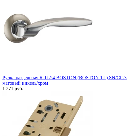
Ручка раздельная R.TL54.BOSTON (BOSTON TL) SN/CP-3
матовый никель/хром
1 271 руб.