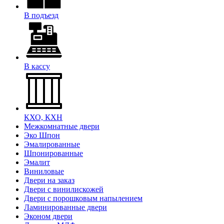
В подъезд
В кассу
КХО, КХН
Межкомнатные двери
Эко Шпон
Эмалированные
Шпонированные
Эмалит
Виниловые
Двери на заказ
Двери с винилискожей
Двери с порошковым напылением
Ламинированные двери
Эконом двери