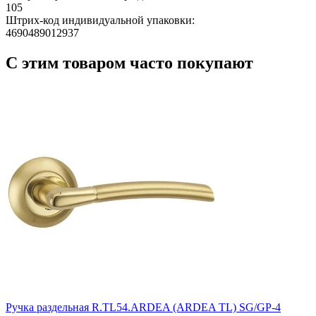
105
Штрих-код индивидуальной упаковки:
4690489012937
С этим товаром часто покупают
Ручка раздельная R.TL54.ARDEA (ARDEA TL) SG/GP-4