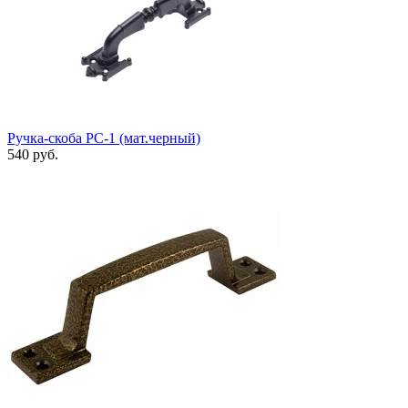
Ручка-скоба РС-1 (мат.черный)
540 руб.