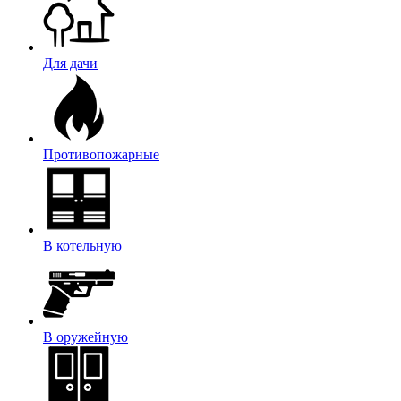
Для дачи
Противопожарные
В котельную
В оружейную