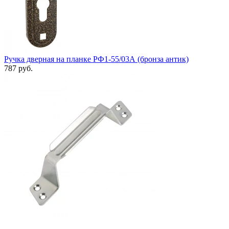
Ручка дверная на планке РФ1-55/03А (бронза антик)
787 руб.