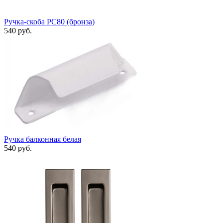
Ручка-скоба РС80 (бронза)
540 руб.
Ручка балконная белая
540 руб.