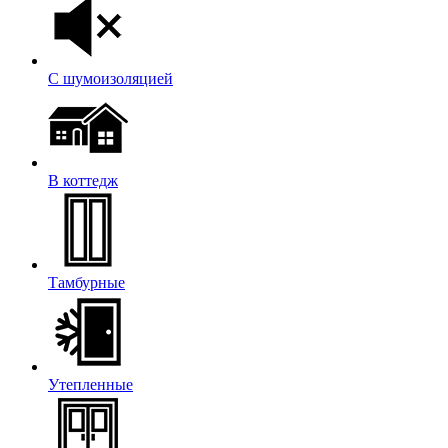
С шумоизоляцией
В коттедж
Тамбурные
Утепленные