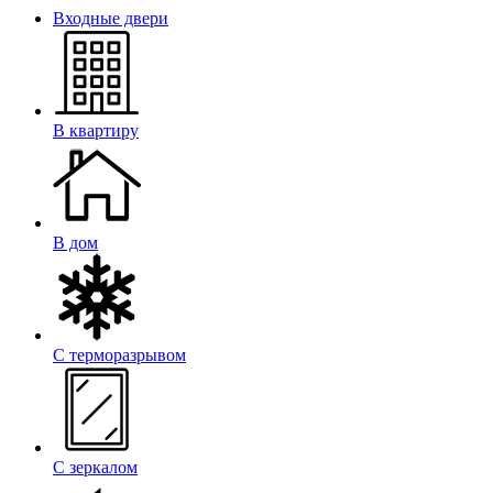
Входные двери
В квартиру
В дом
С терморазрывом
С зеркалом