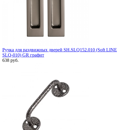
Ручка для раздвижных дверей SH.SLQ152.010 (Soft LINE
SLQ-010) GR графит
638 руб.