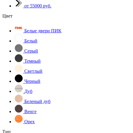
от 55000 руб.
Цвет
Белые двери ПИК
Белый
Серый
Темный
Светлый
Черный
Дуб
Беленый дуб
Венге
Орех
Тип