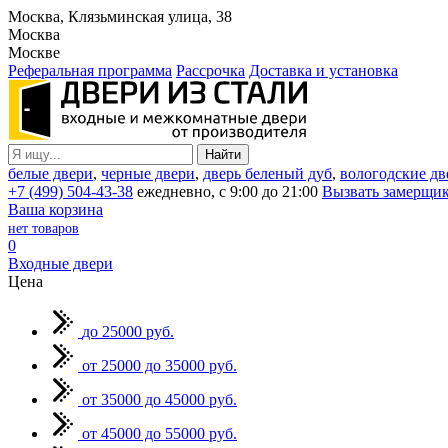
Москва, Клязьминская улица, 38
Москва
Москве
Реферальная программа
Рассрочка
Доставка и установка
белые двери
,
черные двери
,
дверь беленый дуб
,
вологодские дв
+7 (499) 504-43-38
ежедневно, с 9:00 до 21:00
Вызвать замерщи
Ваша корзина
нет товаров
0
Входные двери
Цена
до 25000 руб.
от 25000 до 35000 руб.
от 35000 до 45000 руб.
от 45000 до 55000 руб.