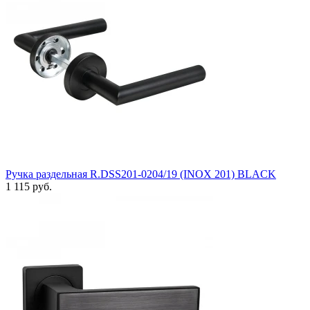
Ручка раздельная R.DSS201-0204/19 (INOX 201) BLACK
1 115 руб.