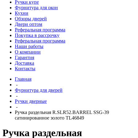
Ручки купе
Фурнитура для окон
Кухни
Обзоры дверей
Двери оптом
Реферальная программа
Покупка в рассрочку
Реферальная программа
Наши работы
О компании
Гарантия
Доставка
Контакты
Главная
-
Фурнитура для дверей
-
Ручки дверные
-
Ручка раздельная R.SLR52.BARREL SSG-39
сатинированное золото TL46849
Ручка раздельная