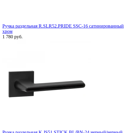
Ручка раздельная R.SLR52.PRIDE SSC-16 сатинированный
хром
1 780 руб.
Ручка раздельная K.JS51.STICK BL/BN-24 черный/черный