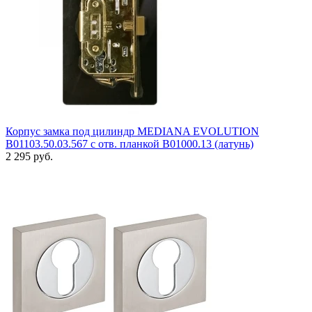
Корпус замка под цилиндр MEDIANA EVOLUTION
B01103.50.03.567 с отв. планкой B01000.13 (латунь)
2 295 руб.