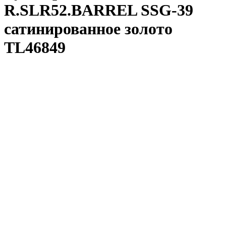
R.SLR52.BARREL SSG-39
сатинированное золото
TL46849