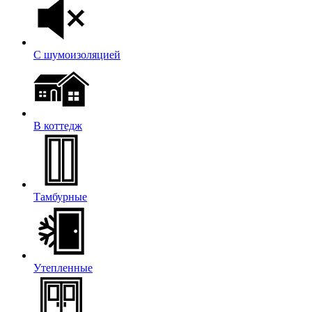
С шумоизоляцией
В коттедж
Тамбурные
Утепленные