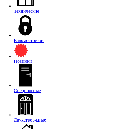
Технические
Взломостойкие
Новинки
Специальные
Двухстворчатые