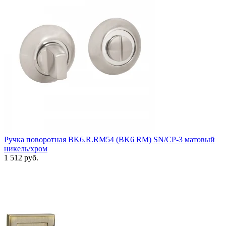
Ручка поворотная BK6.R.RM54 (BK6 RM) SN/CP-3 матовый
никель/хром
1 512 руб.