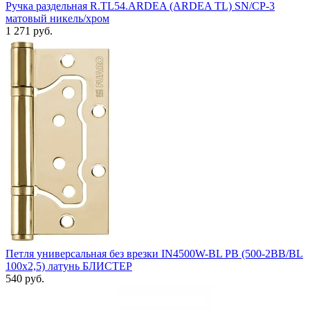
Ручка раздельная R.TL54.ARDEA (ARDEA TL) SN/CP-3
матовый никель/хром
1 271 руб.
Петля универсальная без врезки IN4500W-BL PB (500-2BB/BL
100x2,5) латунь БЛИСТЕР
540 руб.