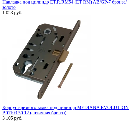
Накладка под цилиндр ET.R.RM54 (ET RM) AB/GP-7 бронза/
золото
1 053 руб.
Корпус врезного замка под цилиндр MEDIANA EVOLUTION
B01103.50.12 (античная бронза)
3 105 руб.