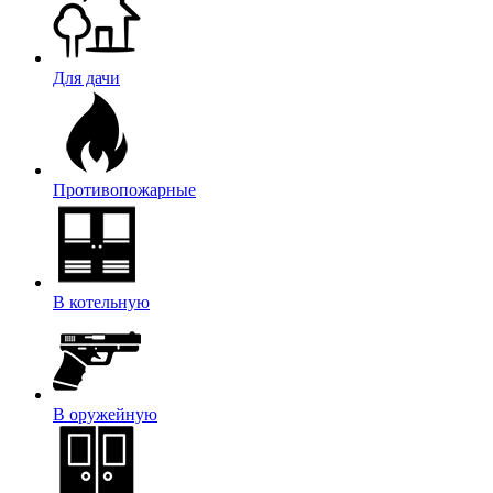
Для дачи
Противопожарные
В котельную
В оружейную