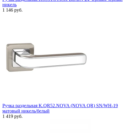
никель
1 146 руб.
Ручка раздельная K.QR52.NOVA (NOVA QR) SN/WH-19
матовый никель/белый
1 419 руб.