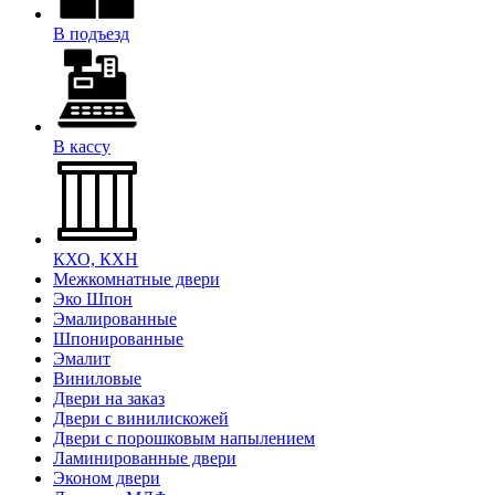
В подъезд
В кассу
КХО, КХН
Межкомнатные двери
Эко Шпон
Эмалированные
Шпонированные
Эмалит
Виниловые
Двери на заказ
Двери с винилискожей
Двери с порошковым напылением
Ламинированные двери
Эконом двери