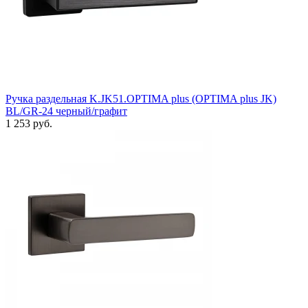
Ручка раздельная K.JK51.OPTIMA plus (OPTIMA plus JK)
BL/GR-24 черный/графит
1 253 руб.