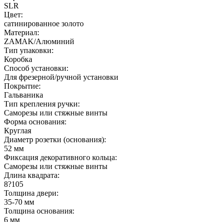
SLR
Цвет:
сатинированное золото
Материал:
ZAMAK/Алюминий
Тип упаковки:
Коробка
Способ установки:
Для фрезерной/ручной установки
Покрытие:
Гальваника
Тип крепления ручки:
Саморезы или стяжные винты
Форма основания:
Круглая
Диаметр розетки (основания):
52 мм
Фиксация декоративного кольца:
Саморезы или стяжные винты
Длина квадрата:
8?105
Толщина двери:
35-70 мм
Толщина основания:
6 мм