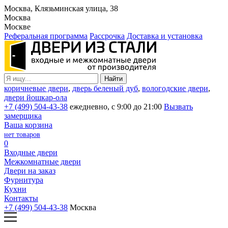
Москва, Клязьминская улица, 38
Москва
Москве
Реферальная программа
Рассрочка
Доставка и установка
коричневые двери
,
дверь беленый дуб
,
вологодские двери
,
двери йошкар-ола
+7 (499) 504-43-38
ежедневно, с 9:00 до 21:00
Вызвать
замерщика
Ваша корзина
нет товаров
0
Входные двери
Межкомнатные двери
Двери на заказ
Фурнитура
Кухни
Контакты
+7 (499) 504-43-38
Москва