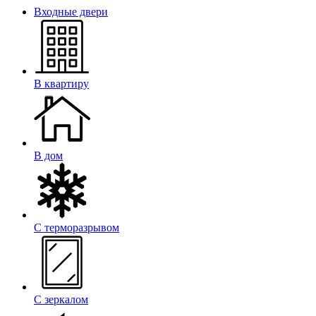
Входные двери
В квартиру
В дом
С терморазрывом
С зеркалом