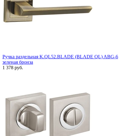
Ручка раздельная K.QL52.BLADE (BLADE QL) ABG-6
зеленая бронза
1 378 руб.