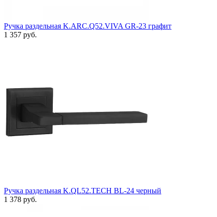
Ручка раздельная K.ARC.Q52.VIVA GR-23 графит
1 357 руб.
Ручка раздельная K.QL52.TECH BL-24 черный
1 378 руб.