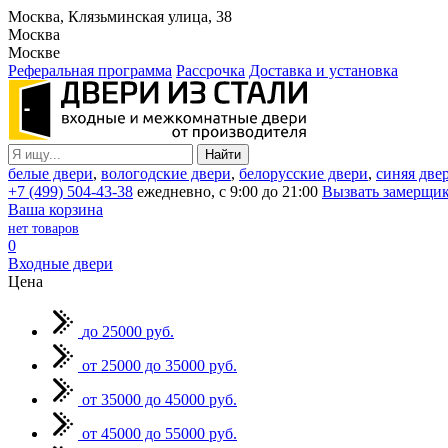
Москва, Клязьминская улица, 38
Москва
Москве
Реферальная программа
Рассрочка
Доставка и установка
белые двери
,
вологодские двери
,
белорусские двери
,
синяя две
+7 (499) 504-43-38
ежедневно, с 9:00 до 21:00
Вызвать замерщи
Ваша корзина
нет товаров
0
Входные двери
Цена
до 25000 руб.
от 25000 до 35000 руб.
от 35000 до 45000 руб.
от 45000 до 55000 руб.