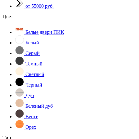
от 55000 руб.
Цвет
Белые двери ПИК
Белый
Серый
Темный
Светлый
Черный
Дуб
Беленый дуб
Венге
Орех
Тип