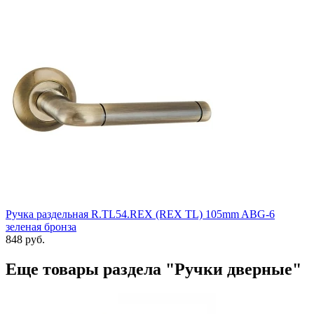
Ручка раздельная R.TL54.REX (REX TL) 105mm ABG-6
зеленая бронза
848 руб.
Еще товары раздела "Ручки дверные"