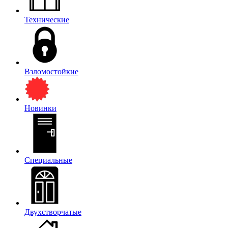
Технические
Взломостойкие
Новинки
Специальные
Двухстворчатые