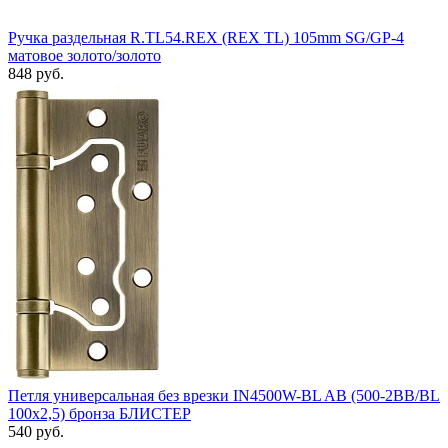
Ручка раздельная R.TL54.REX (REX TL) 105mm SG/GP-4
матовое золото/золото
848 руб.
Петля универсальная без врезки IN4500W-BL AB (500-2BB/BL
100x2,5) бронза БЛИСТЕР
540 руб.