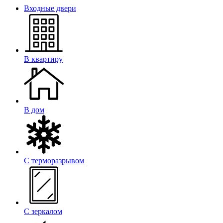
Входные двери
В квартиру
В дом
С терморазрывом
С зеркалом