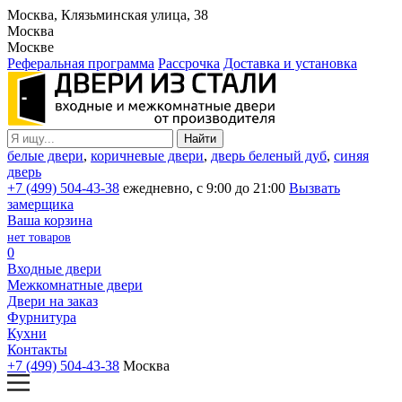
Москва, Клязьминская улица, 38
Москва
Москве
Реферальная программа
Рассрочка
Доставка и установка
белые двери
,
коричневые двери
,
дверь беленый дуб
,
синяя
дверь
+7 (499) 504-43-38
ежедневно, с 9:00 до 21:00
Вызвать
замерщика
Ваша корзина
нет товаров
0
Входные двери
Межкомнатные двери
Двери на заказ
Фурнитура
Кухни
Контакты
+7 (499) 504-43-38
Москва