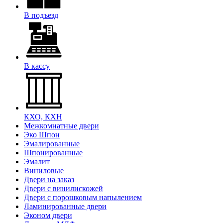
В подъезд
В кассу
КХО, КХН
Межкомнатные двери
Эко Шпон
Эмалированные
Шпонированные
Эмалит
Виниловые
Двери на заказ
Двери с винилискожей
Двери с порошковым напылением
Ламинированные двери
Эконом двери