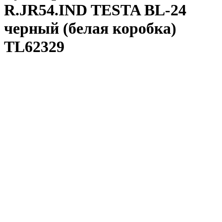
R.JR54.IND TESTA BL-24
черный (белая коробка)
TL62329