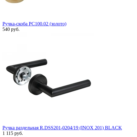
Ручка-скоба РС100.02 (золото)
540 руб.
Ручка раздельная R.DSS201-0204/19 (INOX 201) BLACK
1 115 руб.