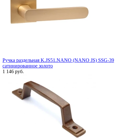
Ручка раздельная K.JS51.NANO (NANO JS) SSG-39
сатинированное золото
1 146 руб.