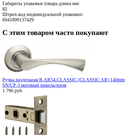
Габариты упаковки товара длина мм:
82
Штрих-код индивидуальной упаковки:
6941899137429
С этим товаром часто покупают
Ручка раздельная R.AR54.CLASSIC (CLASSIC AR) 140mm
SN/CP-3 матовый никель/хром
1 796 руб.