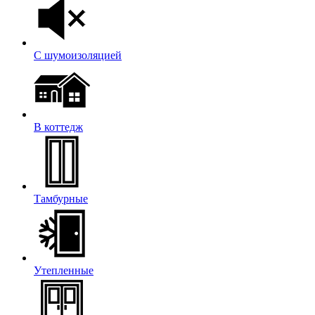
С шумоизоляцией
В коттедж
Тамбурные
Утепленные