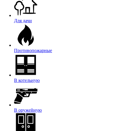
Для дачи
Противопожарные
В котельную
В оружейную