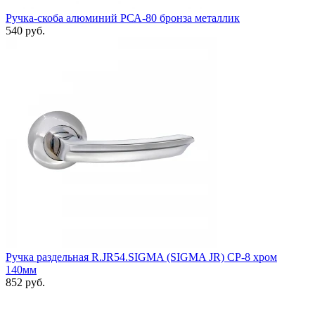
Ручка-скоба алюминий РСА-80 бронза металлик
540 руб.
Ручка раздельная R.JR54.SIGMA (SIGMA JR) CP-8 хром
140мм
852 руб.