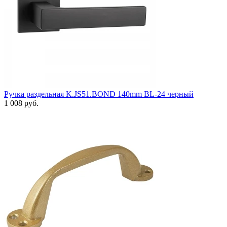
Ручка раздельная K.JS51.BOND 140mm BL-24 черный
1 008 руб.