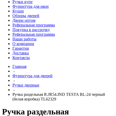
Ручки купе
Фурнитура для окон
Кухни
Обзоры дверей
Двери оптом
Реферальная программа
Покупка в рассрочку
Реферальная программа
Наши работы
О компании
Гарантия
Доставка
Контакты
Главная
-
Фурнитура для дверей
-
Ручки дверные
-
Ручка раздельная R.JR54.IND TESTA BL-24 черный
(белая коробка) TL62329
Ручка раздельная