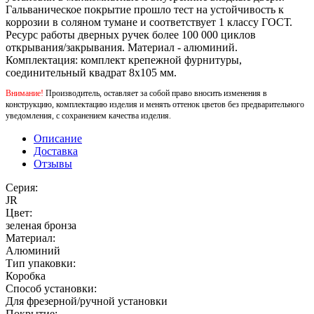
Гальваническое покрытие прошло тест на устойчивость к
коррозии в соляном тумане и соответствует 1 классу ГОСТ.
Ресурс работы дверных ручек более 100 000 циклов
открывания/закрывания. Материал - алюминий.
Комплектация: комплект крепежной фурнитуры,
соединительный квадрат 8x105 мм.
Внимание!
Производитель, оставляет за собой право вносить изменения в
конструкцию, комплектацию изделия и менять оттенок цветов без предварительного
уведомления, с сохранением качества изделия.
Описание
Доставка
Отзывы
Серия:
JR
Цвет:
зеленая бронза
Материал:
Алюминий
Тип упаковки:
Коробка
Способ установки:
Для фрезерной/ручной установки
Покрытие: