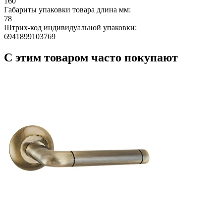
160
Габариты упаковки товара длина мм:
78
Штрих-код индивидуальной упаковки:
6941899103769
С этим товаром часто покупают