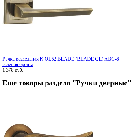
Ручка раздельная K.QL52.BLADE (BLADE QL) ABG-6
зеленая бронза
1 378 руб.
Еще товары раздела "Ручки дверные"