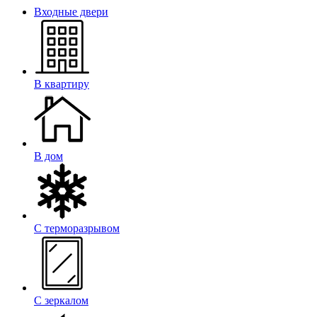
Входные двери
В квартиру
В дом
С терморазрывом
С зеркалом