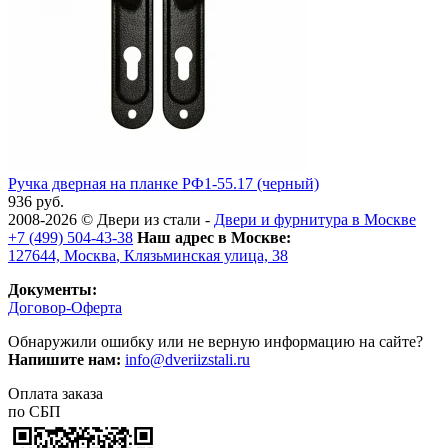
Ручка дверная на планке РФ1-55.17 (черный)
936 руб.
2008-2026 ©
Двери из стали
-
Двери и фурнитура в Москве
+7 (499) 504-43-38
Наш адрес в Москве:
127644,
Москва
,
Клязьминская улица, 38
Документы:
Договор-Оферта
Обнаружили ошибку или не верную информацию на сайте?
Напишите нам:
info@dveriizstali.ru
Оплата заказа
по СБП