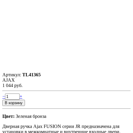
Артикул:
TL41365
AJAX
1 044 руб.
−
+
Цвет:
Зеленая бронза
Дверная ручка Ajax FUSION серии JR предназначена для
установки в межкомнатные и внутренние входные двери.