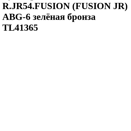
R.JR54.FUSION (FUSION JR)
ABG-6 зелёная бронза
TL41365