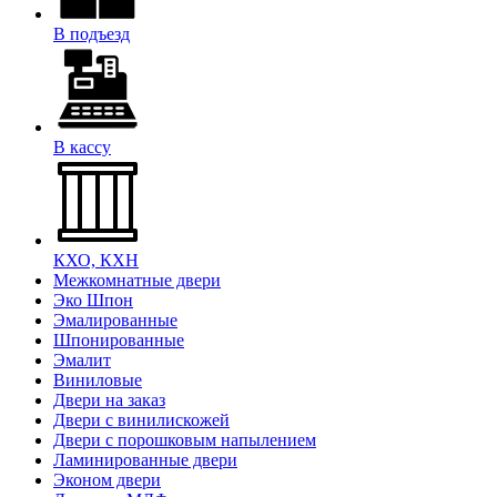
В подъезд
В кассу
КХО, КХН
Межкомнатные двери
Эко Шпон
Эмалированные
Шпонированные
Эмалит
Виниловые
Двери на заказ
Двери с винилискожей
Двери с порошковым напылением
Ламинированные двери
Эконом двери