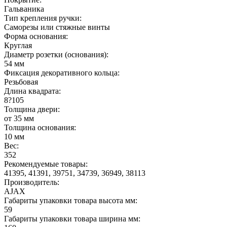
Гальваника
Тип крепления ручки:
Саморезы или стяжные винты
Форма основания:
Круглая
Диаметр розетки (основания):
54 мм
Фиксация декоративного кольца:
Резьбовая
Длина квадрата:
8?105
Толщина двери:
от 35 мм
Толщина основания:
10 мм
Вес:
352
Рекомендуемые товары:
41395, 41391, 39751, 34739, 36949, 38113
Производитель:
AJAX
Габариты упаковки товара высота мм:
59
Габариты упаковки товара ширина мм: