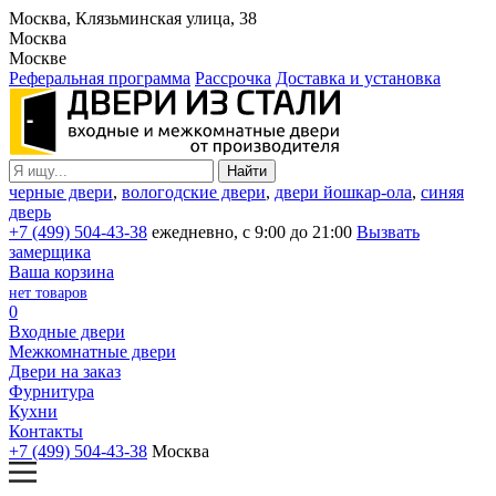
Москва, Клязьминская улица, 38
Москва
Москве
Реферальная программа
Рассрочка
Доставка и установка
черные двери
,
вологодские двери
,
двери йошкар-ола
,
синяя
дверь
+7 (499) 504-43-38
ежедневно, с 9:00 до 21:00
Вызвать
замерщика
Ваша корзина
нет товаров
0
Входные двери
Межкомнатные двери
Двери на заказ
Фурнитура
Кухни
Контакты
+7 (499) 504-43-38
Москва