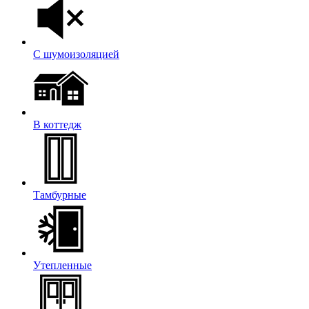
С шумоизоляцией
В коттедж
Тамбурные
Утепленные