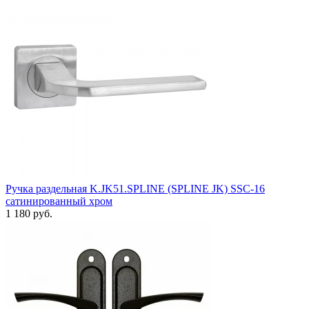
Ручка раздельная K.JK51.SPLINE (SPLINE JK) SSC-16
сатинированный хром
1 180 руб.