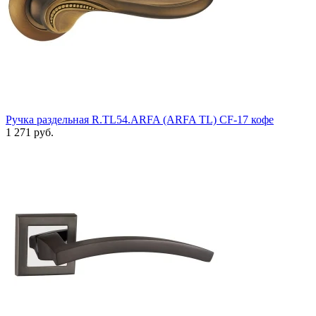
Ручка раздельная R.TL54.ARFA (ARFA TL) CF-17 кофе
1 271 руб.