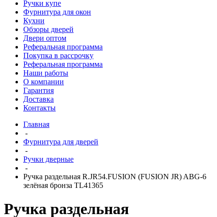
Ручки купе
Фурнитура для окон
Кухни
Обзоры дверей
Двери оптом
Реферальная программа
Покупка в рассрочку
Реферальная программа
Наши работы
О компании
Гарантия
Доставка
Контакты
Главная
-
Фурнитура для дверей
-
Ручки дверные
-
Ручка раздельная R.JR54.FUSION (FUSION JR) ABG-6
зелёная бронза TL41365
Ручка раздельная