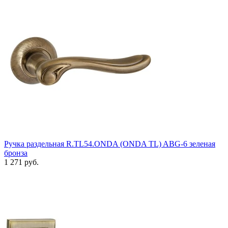
Ручка раздельная R.TL54.ONDA (ONDA TL) ABG-6 зеленая
бронза
1 271 руб.