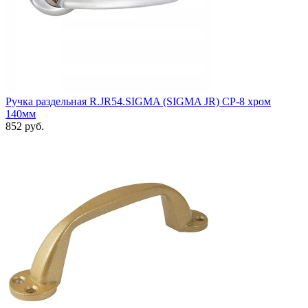
Ручка раздельная R.JR54.SIGMA (SIGMA JR) CP-8 хром
140мм
852 руб.