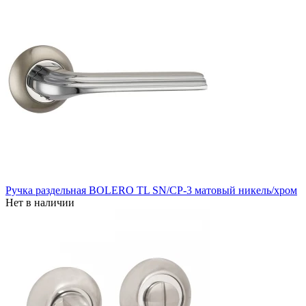
Ручка раздельная BOLERO TL SN/CP-3 матовый никель/хром
Нет в наличии