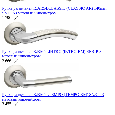
Ручка раздельная R.AR54.CLASSIC (CLASSIC AR) 140mm
SN/CP-3 матовый никель/хром
1 796 руб.
Ручка раздельная R.RM54.INTRO (INTRO RM) SN/CP-3
матовый никель/хром
2 666 руб.
Ручка раздельная R.RM54.TEMPO (TEMPO RM) SN/CP-3
матовый никель/хром
3 455 руб.