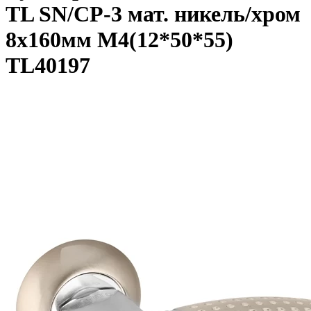
TL SN/CP-3 мат. никель/хром
8x160мм M4(12*50*55)
TL40197