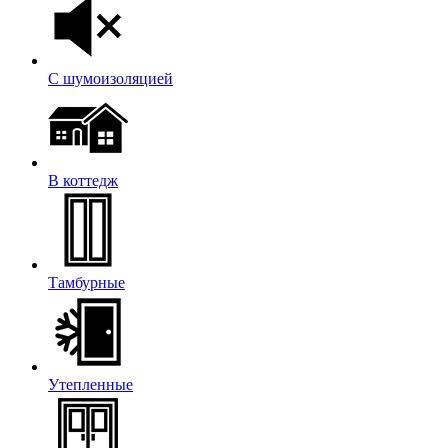
С шумоизоляцией
В коттедж
Тамбурные
Утепленные