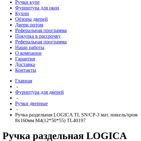
Ручки купе
Фурнитура для окон
Кухни
Обзоры дверей
Двери оптом
Реферальная программа
Покупка в рассрочку
Реферальная программа
Наши работы
О компании
Гарантия
Доставка
Контакты
Главная
-
Фурнитура для дверей
-
Ручки дверные
-
Ручка раздельная LOGICA TL SN/CP-3 мат. никель/хром
8x160мм M4(12*50*55) TL40197
Ручка раздельная LOGICA