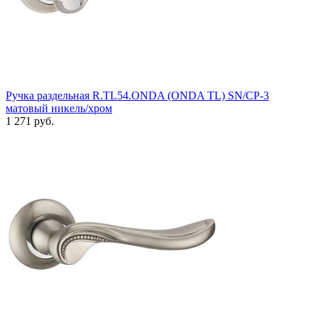
Ручка раздельная R.TL54.ONDA (ONDA TL) SN/CP-3
матовый никель/хром
1 271 руб.