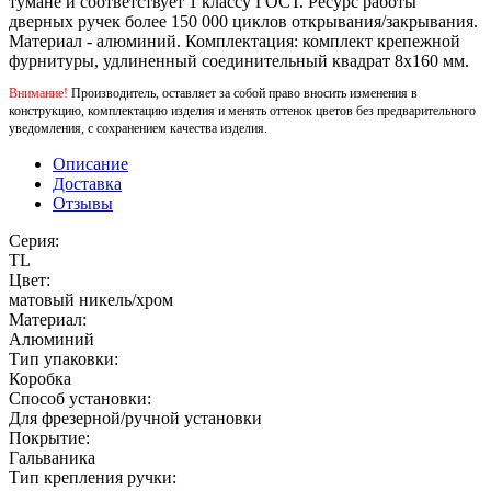
тумане и соответствует 1 классу ГОСТ. Ресурс работы
дверных ручек более 150 000 циклов открывания/закрывания.
Материал - алюминий. Комплектация: комплект крепежной
фурнитуры, удлиненный соединительный квадрат 8x160 мм.
Внимание!
Производитель, оставляет за собой право вносить изменения в
конструкцию, комплектацию изделия и менять оттенок цветов без предварительного
уведомления, с сохранением качества изделия.
Описание
Доставка
Отзывы
Серия:
TL
Цвет:
матовый никель/хром
Материал:
Алюминий
Тип упаковки:
Коробка
Способ установки:
Для фрезерной/ручной установки
Покрытие:
Гальваника
Тип крепления ручки: