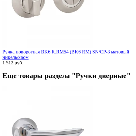
Ручка поворотная BK6.R.RM54 (BK6 RM) SN/CP-3 матовый
никель/хром
1 512 руб.
Еще товары раздела "Ручки дверные"