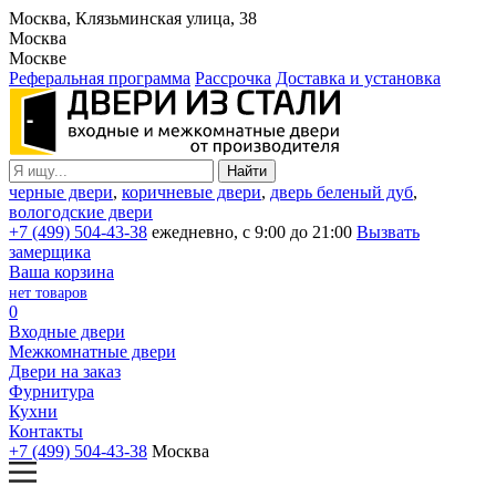
Москва, Клязьминская улица, 38
Москва
Москве
Реферальная программа
Рассрочка
Доставка и установка
черные двери
,
коричневые двери
,
дверь беленый дуб
,
вологодские двери
+7 (499) 504-43-38
ежедневно, с 9:00 до 21:00
Вызвать
замерщика
Ваша корзина
нет товаров
0
Входные двери
Межкомнатные двери
Двери на заказ
Фурнитура
Кухни
Контакты
+7 (499) 504-43-38
Москва