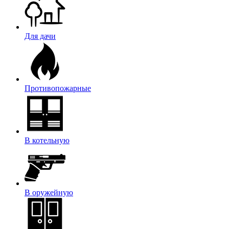
Для дачи
Противопожарные
В котельную
В оружейную