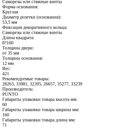
Саморезы или стяжные винты
Форма основания:
Круглая
Диаметр розетки (основания):
53,5 мм
Фиксация декоративного кольца:
Саморезы или стяжные винты
Длина квадрата:
8?160
Толщина двери:
от 35 мм
Толщина основания:
12 мм
Вес:
421
Рекомендуемые товары:
28263, 33981, 32395, 26657, 35277, 33239
Производитель:
PUNTO
Габариты упаковки товара высота мм:
60
Габариты упаковки товара ширина мм:
160
Габариты упаковки товара длина мм:
71