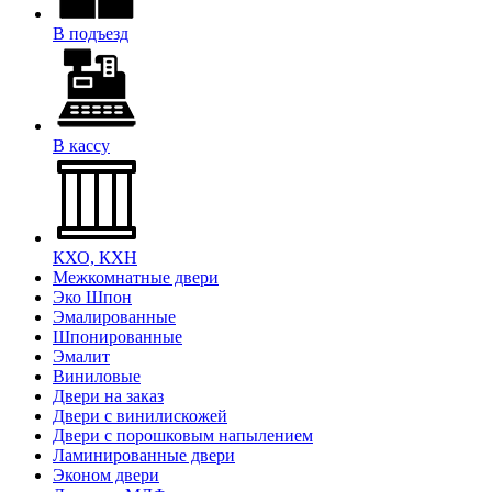
В подъезд
В кассу
КХО, КХН
Межкомнатные двери
Эко Шпон
Эмалированные
Шпонированные
Эмалит
Виниловые
Двери на заказ
Двери с винилискожей
Двери с порошковым напылением
Ламинированные двери
Эконом двери