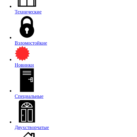
Технические
Взломостойкие
Новинки
Специальные
Двухстворчатые