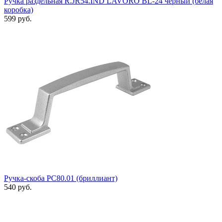
Ручка раздельная R.JR54.IND LAVORO BL-24 черный (белая
коробка)
599 руб.
Ручка-скоба РС80.01 (бриллиант)
540 руб.