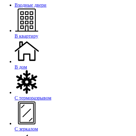
Входные двери
В квартиру
В дом
С терморазрывом
С зеркалом