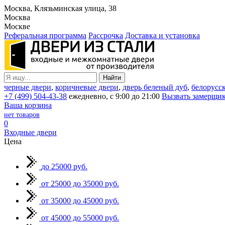
Москва, Клязьминская улица, 38
Москва
Москве
Реферальная программа
Рассрочка
Доставка и установка
черные двери
,
коричневые двери
,
дверь беленый дуб
,
белорусс
+7 (499) 504-43-38
ежедневно, с 9:00 до 21:00
Вызвать замерщи
Ваша корзина
нет товаров
0
Входные двери
Цена
до 25000 руб.
от 25000 до 35000 руб.
от 35000 до 45000 руб.
от 45000 до 55000 руб.