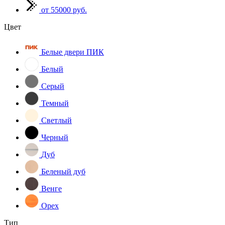
от 55000 руб.
Цвет
Белые двери ПИК
Белый
Серый
Темный
Светлый
Черный
Дуб
Беленый дуб
Венге
Орех
Тип