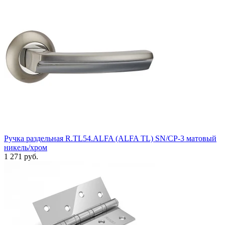
Ручка раздельная R.TL54.ALFA (ALFA TL) SN/CP-3 матовый
никель/хром
1 271 руб.