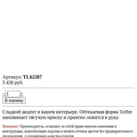
Артикул:
TL62207
5 436 руб.
−
+
Сладкий акцент в вашем интерьере. Обтекаемая форма Toffee
напоминает тягучую ириску и приятно ложится в руку.
Внимание!
Производитель, оставляет за собой право вносить изменения в
конструкцию, комплектацию изделия и менять оттенок цветов без предварительного
уведомления, с сохранением качества изделия.