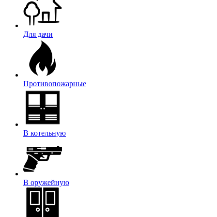
Для дачи
Противопожарные
В котельную
В оружейную