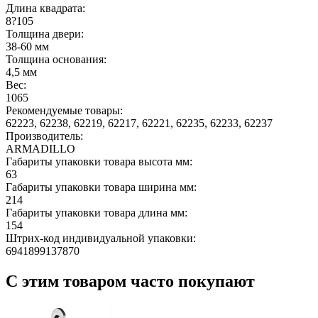
Длина квадрата:
8?105
Толщина двери:
38-60 мм
Толщина основания:
4,5 мм
Вес:
1065
Рекомендуемые товары:
62223, 62238, 62219, 62217, 62221, 62235, 62233, 62237
Производитель:
ARMADILLO
Габариты упаковки товара высота мм:
63
Габариты упаковки товара ширина мм:
214
Габариты упаковки товара длина мм:
154
Штрих-код индивидуальной упаковки:
6941899137870
С этим товаром часто покупают