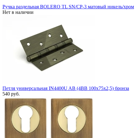
Ручка раздельная BOLERO TL SN/CP-3 матовый никель/хром
Нет в наличии
Петля универсальная IN4400U AB (4BB 100x75x2,5) бронза
540 руб.