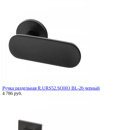
Ручка раздельная R.URS52.SOHO BL-26 черный
4 786 руб.