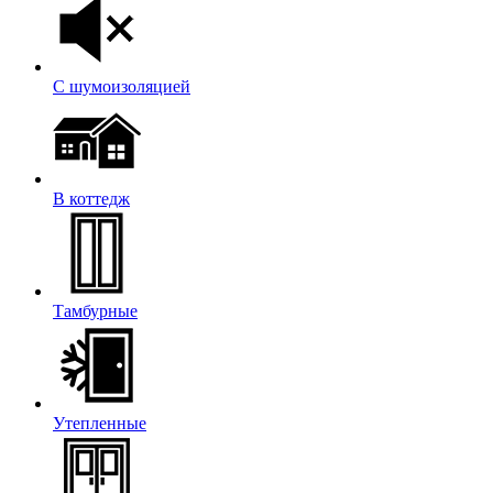
С шумоизоляцией
В коттедж
Тамбурные
Утепленные