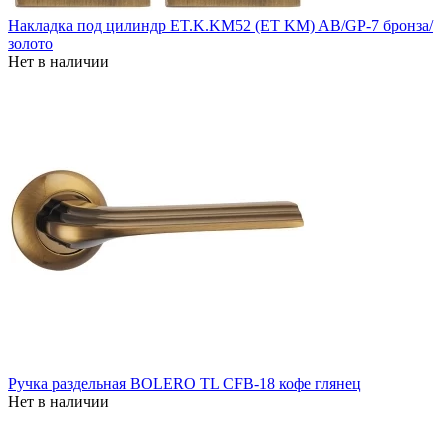
Накладка под цилиндр ET.K.KM52 (ET KM) AB/GP-7 бронза/
золото
Нет в наличии
Ручка раздельная BOLERO TL CFB-18 кофе глянец
Нет в наличии