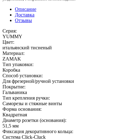
Описание
Доставка
Отзывы
Серия:
YUMMY
Цвет:
итальянский тисненый
Материал:
ZAMAK
Тип упаковки:
Коробка
Способ установки:
Для фрезерной/ручной установки
Покрытие:
Гальваника
Тип крепления ручки:
Саморезы и стяжные винты
Форма основания:
Квадратная
Диаметр розетки (основания):
51,5 мм
Фиксация декоративного кольца:
Система Click-Cluck