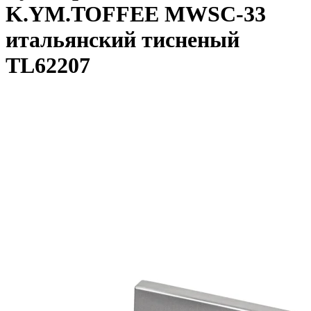
K.YM.TOFFEE MWSC-33
итальянский тисненый
TL62207