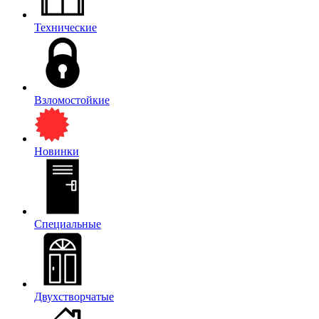
Технические
Взломостойкие
Новинки
Специальные
Двухстворчатые