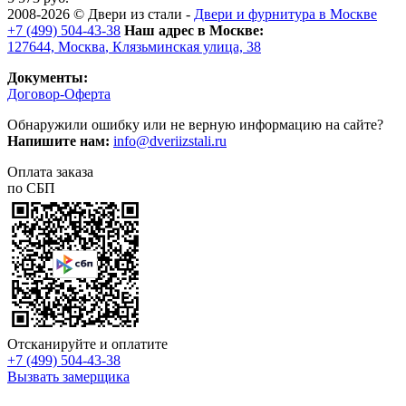
2008-2026 ©
Двери из стали
-
Двери и фурнитура в Москве
+7 (499) 504-43-38
Наш адрес в Москве:
127644,
Москва
,
Клязьминская улица, 38
Документы:
Договор-Оферта
Обнаружили ошибку или не верную информацию на сайте?
Напишите нам:
info@dveriizstali.ru
Оплата заказа
по СБП
Отсканируйте и оплатите
+7 (499) 504-43-38
Вызвать замерщика