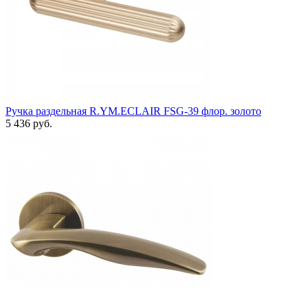
Ручка раздельная R.YM.ECLAIR FSG-39 флор. золото
5 436 руб.