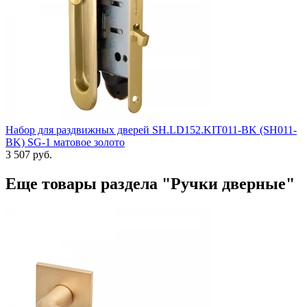
Набор для раздвижных дверей SH.LD152.KIT011-BK (SH011-
BK) SG-1 матовое золото
3 507 руб.
Еще товары раздела "Ручки дверные"