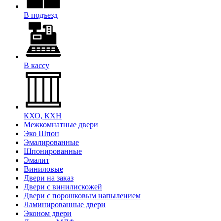
В подъезд
В кассу
КХО, КХН
Межкомнатные двери
Эко Шпон
Эмалированные
Шпонированные
Эмалит
Виниловые
Двери на заказ
Двери с винилискожей
Двери с порошковым напылением
Ламинированные двери
Эконом двери