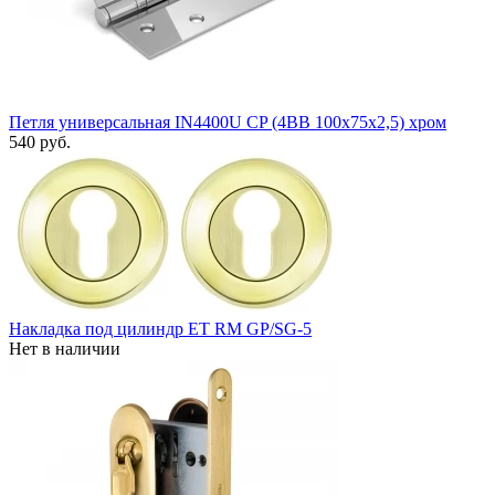
Петля универсальная IN4400U CP (4BB 100x75x2,5) хром
540 руб.
Накладка под цилиндр ET RM GP/SG-5
Нет в наличии