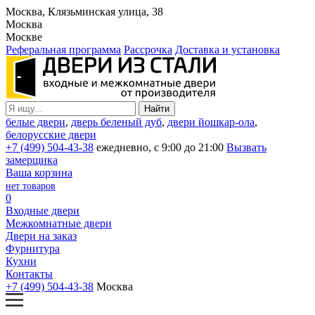
Москва, Клязьминская улица, 38
Москва
Москве
Реферальная программа
Рассрочка
Доставка и установка
белые двери
,
дверь беленый дуб
,
двери йошкар-ола
,
белорусские двери
+7 (499) 504-43-38
ежедневно, с 9:00 до 21:00
Вызвать
замерщика
Ваша корзина
нет товаров
0
Входные двери
Межкомнатные двери
Двери на заказ
Фурнитура
Кухни
Контакты
+7 (499) 504-43-38
Москва