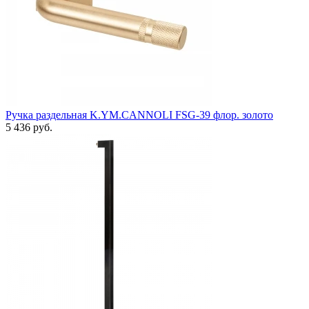
Ручка раздельная K.YM.CANNOLI FSG-39 флор. золото
5 436 руб.