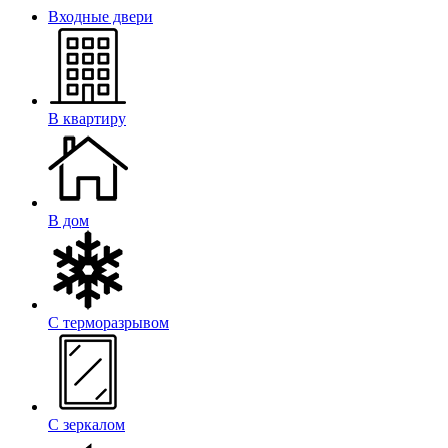
Входные двери
В квартиру
В дом
С терморазрывом
С зеркалом