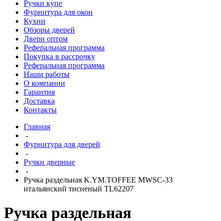
Ручки купе
Фурнитура для окон
Кухни
Обзоры дверей
Двери оптом
Реферальная программа
Покупка в рассрочку
Реферальная программа
Наши работы
О компании
Гарантия
Доставка
Контакты
Главная
-
Фурнитура для дверей
-
Ручки дверные
-
Ручка раздельная K.YM.TOFFEE MWSC-33
итальянский тисненый TL62207
Ручка раздельная