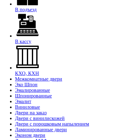
В подъезд
В кассу
КХО, КХН
Межкомнатные двери
Эко Шпон
Эмалированные
Шпонированные
Эмалит
Виниловые
Двери на заказ
Двери с винилискожей
Двери с порошковым напылением
Ламинированные двери
Эконом двери