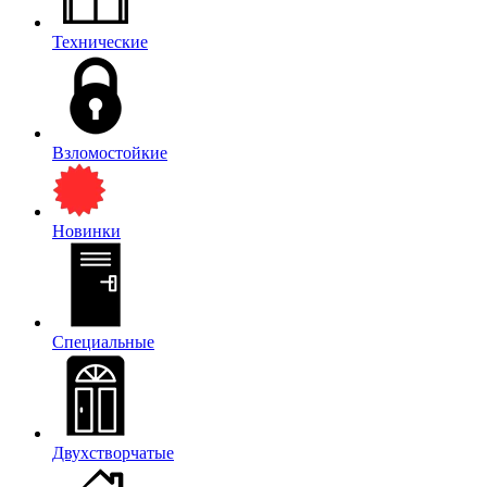
Технические
Взломостойкие
Новинки
Специальные
Двухстворчатые