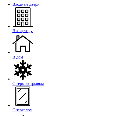
Входные двери
В квартиру
В дом
С терморазрывом
С зеркалом