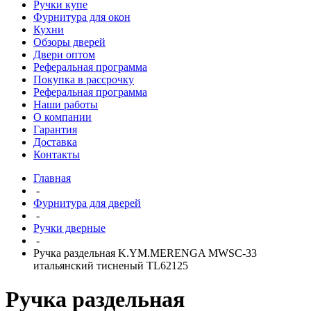
Ручки купе
Фурнитура для окон
Кухни
Обзоры дверей
Двери оптом
Реферальная программа
Покупка в рассрочку
Реферальная программа
Наши работы
О компании
Гарантия
Доставка
Контакты
Главная
-
Фурнитура для дверей
-
Ручки дверные
-
Ручка раздельная K.YM.MERENGA MWSC-33
итальянский тисненый TL62125
Ручка раздельная