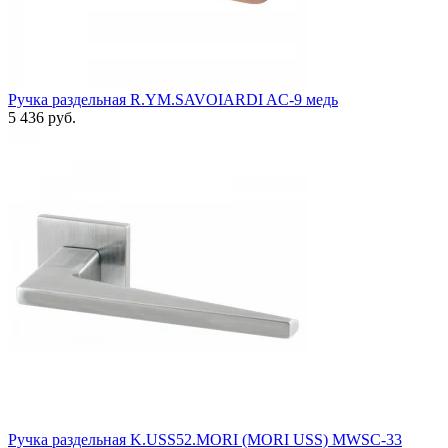
Ручка раздельная R.YM.SAVOIARDI AC-9 медь
5 436 руб.
Ручка раздельная K.USS52.MORI (MORI USS) MWSC-33