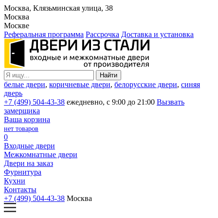
Москва, Клязьминская улица, 38
Москва
Москве
Реферальная программа
Рассрочка
Доставка и установка
белые двери
,
коричневые двери
,
белорусские двери
,
синяя
дверь
+7 (499) 504-43-38
ежедневно, с 9:00 до 21:00
Вызвать
замерщика
Ваша корзина
нет товаров
0
Входные двери
Межкомнатные двери
Двери на заказ
Фурнитура
Кухни
Контакты
+7 (499) 504-43-38
Москва