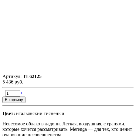
Артикул:
TL62125
5 436 руб.
−
+
Цвет:
итальянский тисненый
Невесомое облако в ладони. Легкая, воздушная, с гранями,
которые хочется рассматривать. Merenga — для тех, кто ценит
очарование несовершенства.