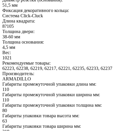
51,5 мм
Фиксация декоративного кольца:
Система Click-Cluck
Длина квадрата:
8?105
Толщина двери:
38-60 мм
Толщина основания:
4,5 мм
Вес:
1021
Рекомендуемые товары:
62223, 62238, 62219, 62217, 62221, 62235, 62233, 62237
Производитель:
ARMADILLO
Габариты промежуточной упаковки длина мм:
110
Габариты промежуточной упаковки ширина мм:
110
Габариты промежуточной упаковки толщина мм:
80
Габариты упаковки товара высота мм:
63
Габариты упаковки товара ширина мм: