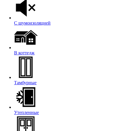
С шумоизоляцией
В коттедж
Тамбурные
Утепленные