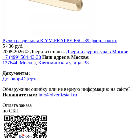
Ручка раздельная R.YM.FRAPPE FSG-39 флор. золото
5 436 руб.
2008-2026 ©
Двери из стали
-
Двери и фурнитура в Москве
+7 (499) 504-43-38
Наш адрес в Москве:
127644,
Москва
,
Клязьминская улица, 38
Документы:
Договор-Оферта
Обнаружили ошибку или не верную информацию на сайте?
Напишите нам:
info@dveriizstali.ru
Оплата заказа
по СБП