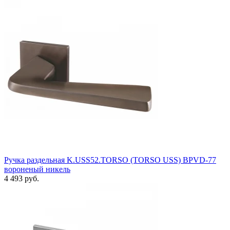
Ручка раздельная K.USS52.TORSO (TORSO USS) BPVD-77
вороненый никель
4 493 руб.