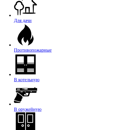
Для дачи
Противопожарные
В котельную
В оружейную