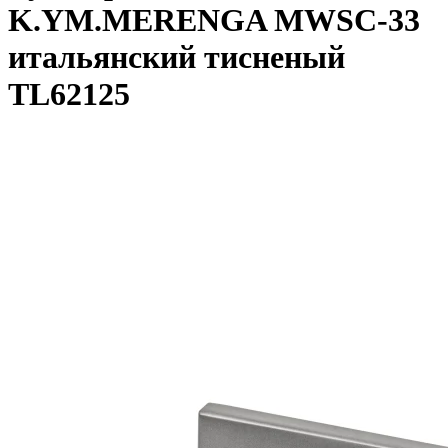
K.YM.MERENGA MWSC-33
итальянский тисненый
TL62125