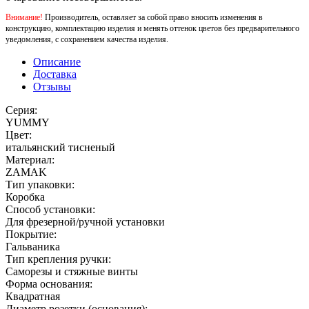
Внимание!
Производитель, оставляет за собой право вносить изменения в
конструкцию, комплектацию изделия и менять оттенок цветов без предварительного
уведомления, с сохранением качества изделия.
Описание
Доставка
Отзывы
Серия:
YUMMY
Цвет:
итальянский тисненый
Материал:
ZAMAK
Тип упаковки:
Коробка
Способ установки:
Для фрезерной/ручной установки
Покрытие:
Гальваника
Тип крепления ручки:
Саморезы и стяжные винты
Форма основания:
Квадратная
Диаметр розетки (основания):