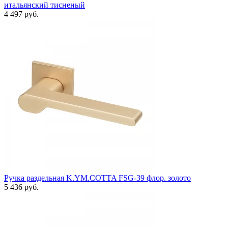
итальянский тисненый
4 497 руб.
Ручка раздельная K.YM.COTTA FSG-39 флор. золото
5 436 руб.