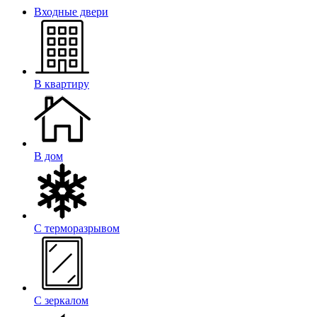
Входные двери
В квартиру
В дом
С терморазрывом
С зеркалом