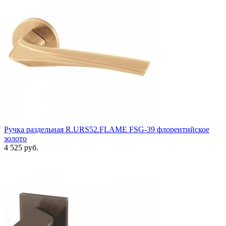
Ручка раздельная R.URS52.FLAME FSG-39 флорентийское
золото
4 525 руб.