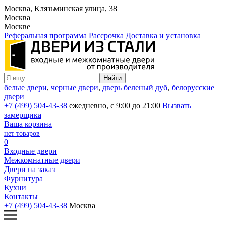
Москва, Клязьминская улица, 38
Москва
Москве
Реферальная программа
Рассрочка
Доставка и установка
белые двери
,
черные двери
,
дверь беленый дуб
,
белорусские
двери
+7 (499) 504-43-38
ежедневно, с 9:00 до 21:00
Вызвать
замерщика
Ваша корзина
нет товаров
0
Входные двери
Межкомнатные двери
Двери на заказ
Фурнитура
Кухни
Контакты
+7 (499) 504-43-38
Москва