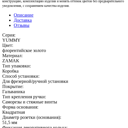
конструкцию, комплектацию изделия и менять оттенок цветов без предварительного
уведомления, с сохранением качества изделия.
Описание
Доставка
Отзывы
Серия:
YUMMY
Цвет:
флорентийское золото
Материал:
ZAMAK
Тип упаковки:
Коробка
Способ установки:
Для фрезерной/ручной установки
Покрытие:
Гальваника
Тип крепления ручки:
Саморезы и стяжные винты
Форма основания:
Квадратная
Диаметр розетки (основания):
51,5 мм
Фиксация декоративного кольца: