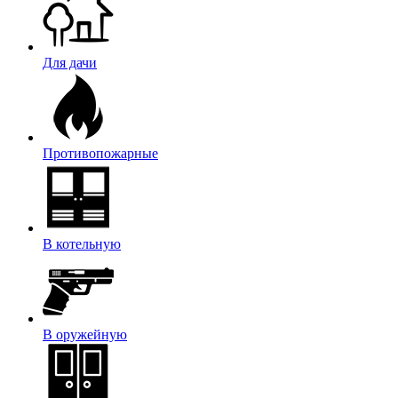
Для дачи
Противопожарные
В котельную
В оружейную