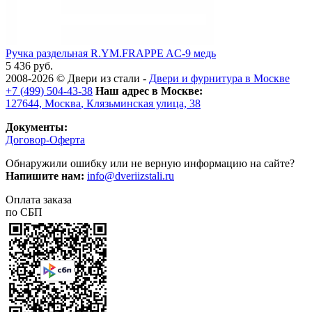
Ручка раздельная R.YM.FRAPPE AC-9 медь
5 436 руб.
2008-2026 ©
Двери из стали
-
Двери и фурнитура в Москве
+7 (499) 504-43-38
Наш адрес в Москве:
127644,
Москва
,
Клязьминская улица, 38
Документы:
Договор-Оферта
Обнаружили ошибку или не верную информацию на сайте?
Напишите нам:
info@dveriizstali.ru
Оплата заказа
по СБП