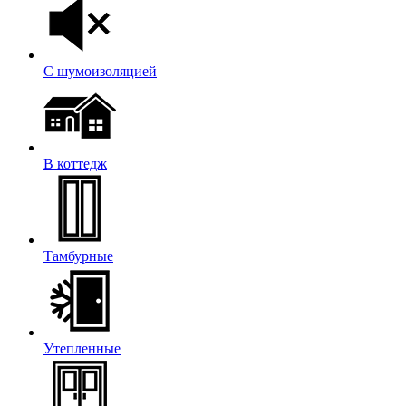
С шумоизоляцией
В коттедж
Тамбурные
Утепленные