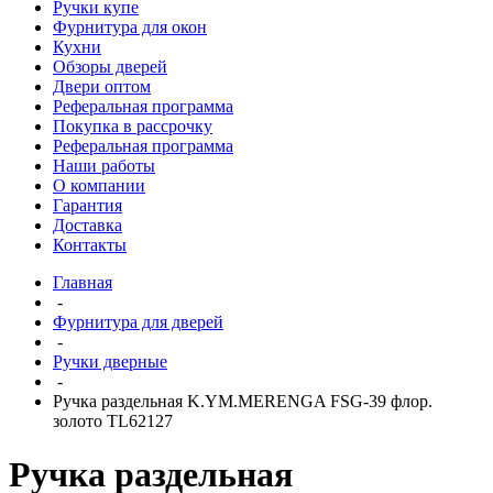
Ручки купе
Фурнитура для окон
Кухни
Обзоры дверей
Двери оптом
Реферальная программа
Покупка в рассрочку
Реферальная программа
Наши работы
О компании
Гарантия
Доставка
Контакты
Главная
-
Фурнитура для дверей
-
Ручки дверные
-
Ручка раздельная K.YM.MERENGA FSG-39 флор.
золото TL62127
Ручка раздельная