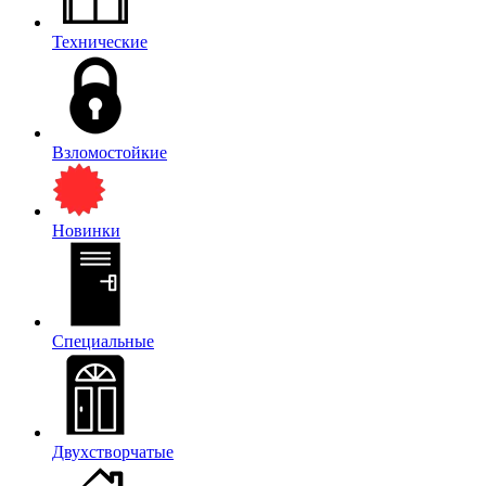
Технические
Взломостойкие
Новинки
Специальные
Двухстворчатые