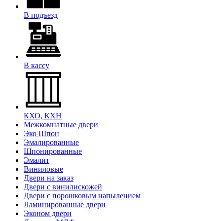
В подъезд
В кассу
КХО, КХН
Межкомнатные двери
Эко Шпон
Эмалированные
Шпонированные
Эмалит
Виниловые
Двери на заказ
Двери с винилискожей
Двери с порошковым напылением
Ламинированные двери
Эконом двери