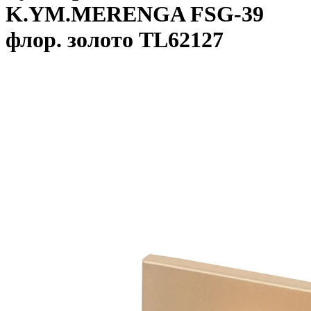
K.YM.MERENGA FSG-39
флор. золото TL62127