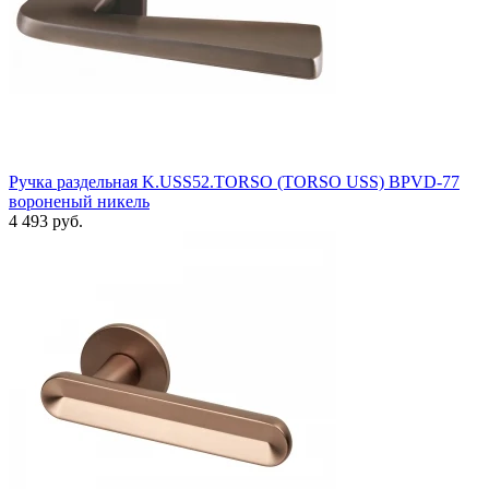
Ручка раздельная K.USS52.TORSO (TORSO USS) BPVD-77
вороненый никель
4 493 руб.