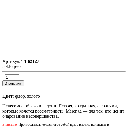
Артикул:
TL62127
5 436 руб.
−
+
Цвет:
флор. золото
Невесомое облако в ладони. Легкая, воздушная, с гранями,
которые хочется рассматривать. Merenga — для тех, кто ценит
очарование несовершенства.
Внимание!
Производитель, оставляет за собой право вносить изменения в