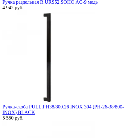
Ручка раздельная R.URS52.SOHO AC-9 медь
4 942 руб.
Ручка-скоба PULL.PH38/800.26 INOX 304 (PH-26-38/800-
INOX) BLACK
5 550 руб.