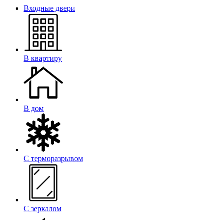
Входные двери
В квартиру
В дом
С терморазрывом
С зеркалом