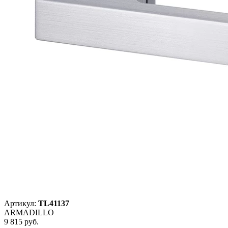
Артикул:
TL41137
ARMADILLO
9 815 руб.