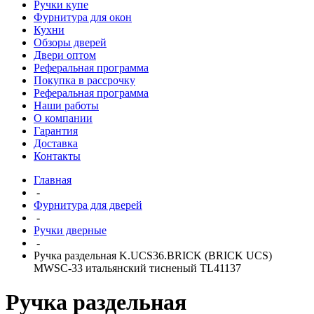
Ручки купе
Фурнитура для окон
Кухни
Обзоры дверей
Двери оптом
Реферальная программа
Покупка в рассрочку
Реферальная программа
Наши работы
О компании
Гарантия
Доставка
Контакты
Главная
-
Фурнитура для дверей
-
Ручки дверные
-
Ручка раздельная K.UCS36.BRICK (BRICK UCS)
MWSC-33 итальянский тисненый TL41137
Ручка раздельная