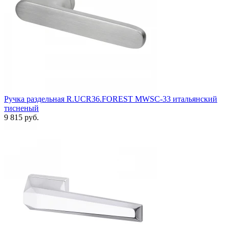
Ручка раздельная R.UCR36.FOREST MWSC-33 итальянский
тисненый
9 815 руб.