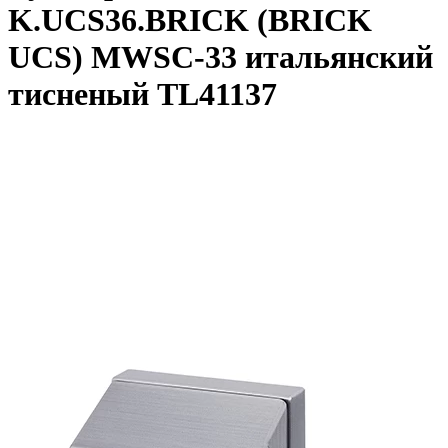
K.UCS36.BRICK (BRICK
UCS) MWSC-33 итальянский
тисненый TL41137