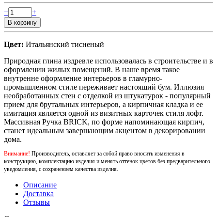
−
+
Цвет:
Итальянский тисненый
Природная глина издревле использовалась в строительстве и в
оформлении жилых помещений. В наше время такое
внутренне оформление интерьеров в гламурно-
промышленном стиле переживает настоящий бум. Иллюзия
необработанных стен с отделкой из штукатурок - популярный
прием для брутальных интерьеров, а кирпичная кладка и ее
имитация является одной из визитных карточек стиля лофт.
Массивная Ручка BRICK, по форме напоминающая кирпич,
станет идеальным завершающим акцентом в декорировании
дома.
Внимание!
Производитель, оставляет за собой право вносить изменения в
конструкцию, комплектацию изделия и менять оттенок цветов без предварительного
уведомления, с сохранением качества изделия.
Описание
Доставка
Отзывы