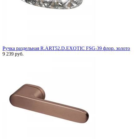
Ручка раздельная R.ART52.D.EXOTIC FSG-39 флор. золото
9 239 руб.