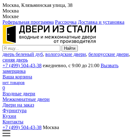
Москва, Клязьминская улица, 38
Москва
Москве
Реферальная программа
Рассрочка
Доставка и установка
дверь беленый дуб
,
вологодские двери
,
белорусские двери
,
синяя дверь
+7 (499) 504-43-38
ежедневно, с 9:00 до 21:00
Вызвать
замерщика
Ваша корзина
нет товаров
0
Входные двери
Межкомнатные двери
Двери на заказ
Фурнитура
Кухни
Контакты
+7 (499) 504-43-38
Москва