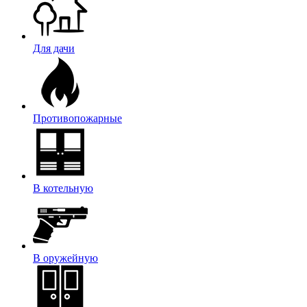
Для дачи
Противопожарные
В котельную
В оружейную