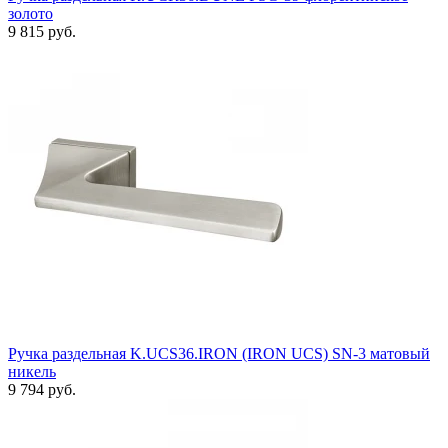
золото
9 815 руб.
Ручка раздельная K.UCS36.IRON (IRON UCS) SN-3 матовый
никель
9 794 руб.