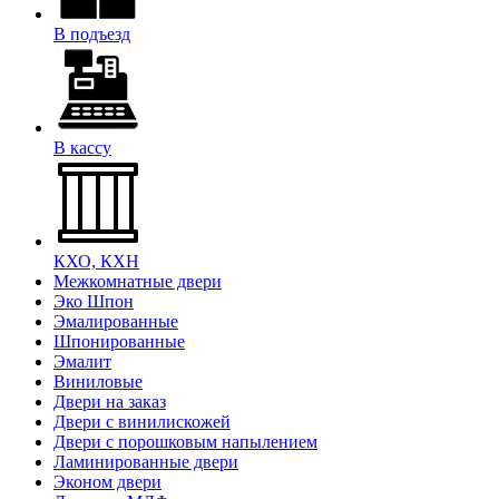
В подъезд
В кассу
КХО, КХН
Межкомнатные двери
Эко Шпон
Эмалированные
Шпонированные
Эмалит
Виниловые
Двери на заказ
Двери с винилискожей
Двери с порошковым напылением
Ламинированные двери
Эконом двери