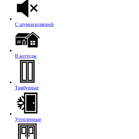
С шумоизоляцией
В коттедж
Тамбурные
Утепленные