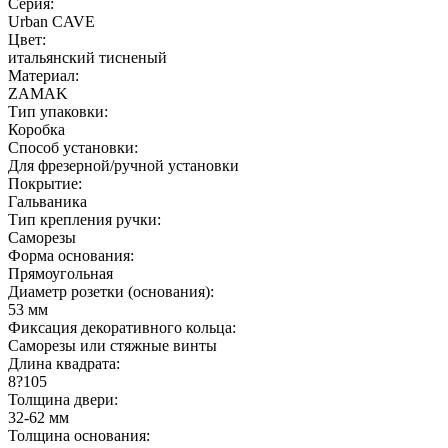
Серия:
Urban CAVE
Цвет:
итальянский тисненый
Материал:
ZAMAK
Тип упаковки:
Коробка
Способ установки:
Для фрезерной/ручной установки
Покрытие:
Гальваника
Тип крепления ручки:
Саморезы
Форма основания:
Прямоугольная
Диаметр розетки (основания):
53 мм
Фиксация декоративного кольца:
Саморезы или стяжные винты
Длина квадрата:
8?105
Толщина двери:
32-62 мм
Толщина основания: