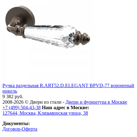
Ручка раздельная R.ART52.D.ELEGANT BPVD-77 вороненый
никель
9 382 руб.
2008-2026 ©
Двери из стали
-
Двери и фурнитура в Москве
+7 (499) 504-43-38
Наш адрес в Москве:
127644,
Москва
,
Клязьминская улица, 38
Документы:
Договор-Оферта