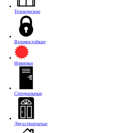
Технические
Взломостойкие
Новинки
Специальные
Двухстворчатые