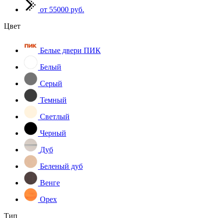
от 55000 руб.
Цвет
Белые двери ПИК
Белый
Серый
Темный
Светлый
Черный
Дуб
Беленый дуб
Венге
Орех
Тип