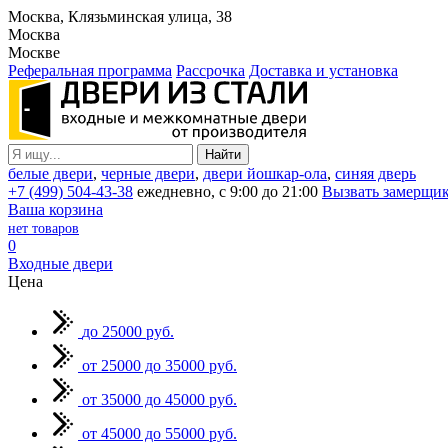
Москва, Клязьминская улица, 38
Москва
Москве
Реферальная программа
Рассрочка
Доставка и установка
белые двери
,
черные двери
,
двери йошкар-ола
,
синяя дверь
+7 (499) 504-43-38
ежедневно, с 9:00 до 21:00
Вызвать замерщи
Ваша корзина
нет товаров
0
Входные двери
Цена
до 25000 руб.
от 25000 до 35000 руб.
от 35000 до 45000 руб.
от 45000 до 55000 руб.