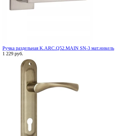
Ручка раздельная K.ARC.Q52.MAIN SN-3 мат.никель
1 229 руб.