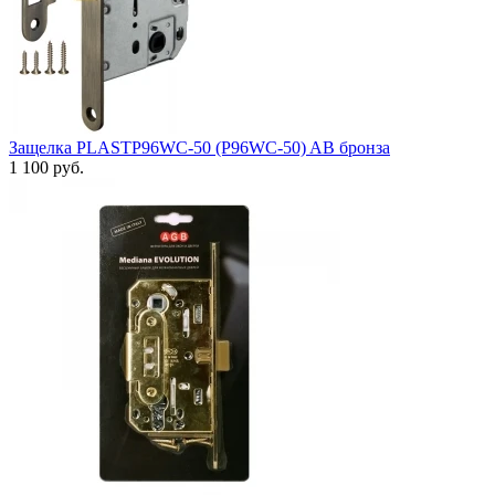
Защелка PLASTP96WC-50 (P96WC-50) AB бронза
1 100 руб.