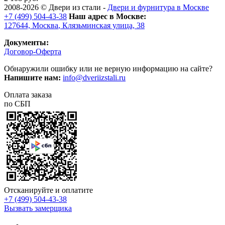
2008-2026 ©
Двери из стали
-
Двери и фурнитура в Москве
+7 (499) 504-43-38
Наш адрес в Москве:
127644,
Москва
,
Клязьминская улица, 38
Документы:
Договор-Оферта
Обнаружили ошибку или не верную информацию на сайте?
Напишите нам:
info@dveriizstali.ru
Оплата заказа
по СБП
Отсканируйте и оплатите
+7 (499) 504-43-38
Вызвать замерщика