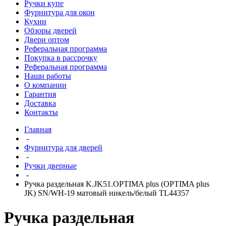
Ручки купе
Фурнитура для окон
Кухни
Обзоры дверей
Двери оптом
Реферальная программа
Покупка в рассрочку
Реферальная программа
Наши работы
О компании
Гарантия
Доставка
Контакты
Главная
-
Фурнитура для дверей
-
Ручки дверные
-
Ручка раздельная K.JK51.OPTIMA plus (OPTIMA plus
JK) SN/WH-19 матовый никель/белый TL44357
Ручка раздельная