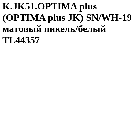
K.JK51.OPTIMA plus
(OPTIMA plus JK) SN/WH-19
матовый никель/белый
TL44357