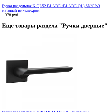
Ручка раздельная K.QL52.BLADE (BLADE QL) SN/CP-3
матовый никель/хром
1 378 руб.
Еще товары раздела "Ручки дверные"