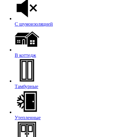
С шумоизоляцией
В коттедж
Тамбурные
Утепленные