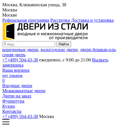
Москва, Клязьминская улица, 38
Москва
Москве
Реферальная программа
Рассрочка
Доставка и установка
коричневые двери
,
вологодские двери
,
двери йошкар-ола
,
синяя дверь
+7 (499) 504-43-38
ежедневно, с 9:00 до 21:00
Вызвать
замерщика
Ваша корзина
нет товаров
0
Входные двери
Межкомнатные двери
Двери на заказ
Фурнитура
Кухни
Контакты
+7 (499) 504-43-38
Москва