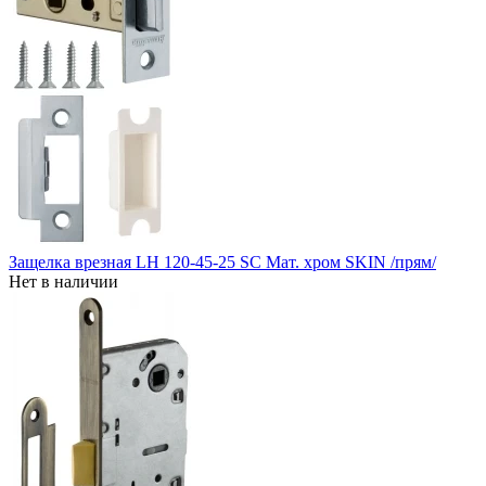
Защелка врезная LH 120-45-25 SC Мат. хром SKIN /прям/
Нет в наличии