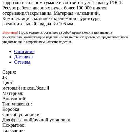
коррозии в соляном тумане и соответствует 1 классу ГОСТ.
Ресурс работы дверных ручек более 100 000 циклов
открывания/закрывания. Материал - алюминий.
Комплектация: комплект крепежной фурнитуры,
соединительный квадрат 8x105 мм.
Внимание!
Производитель, оставляет за собой право вносить изменения в
конструкцию, комплектацию изделия и менять оттенок цветов без предварительного
уведомления, с сохранением качества изделия.
Описание
Доставка
Отзывы
Серия:
JK
Цвет:
матовый никель/белый
Материал:
Алюминий
Тип упаковки:
Коробка
Способ установки:
Для фрезерной/ручной установки
Покрытие:
Гальваника