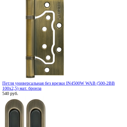
Петля универсальная без врезки IN4500W WAB (500-2BB
100x2,5) мат. бронза
540 руб.