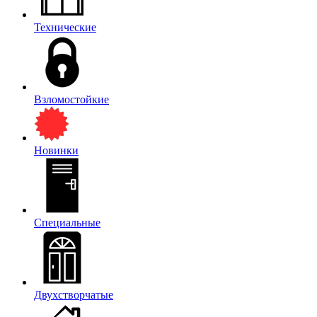
Технические
Взломостойкие
Новинки
Специальные
Двухстворчатые