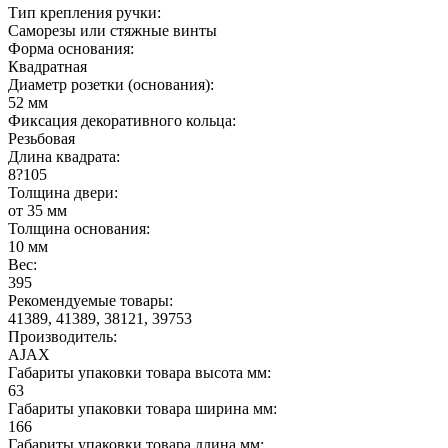
Тип крепления ручки:
Саморезы или стяжные винты
Форма основания:
Квадратная
Диаметр розетки (основания):
52 мм
Фиксация декоративного кольца:
Резьбовая
Длина квадрата:
8?105
Толщина двери:
от 35 мм
Толщина основания:
10 мм
Вес:
395
Рекомендуемые товары:
41389, 41389, 38121, 39753
Производитель:
AJAX
Габариты упаковки товара высота мм:
63
Габариты упаковки товара ширина мм:
166
Габариты упаковки товара длина мм: