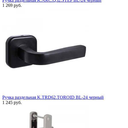
Ручка раздельная K.ARC.Q52.STEP BL-24 черный
1 269 руб.
Ручка раздельная K.TRD62.TOROID BL-24 черный
1 245 руб.