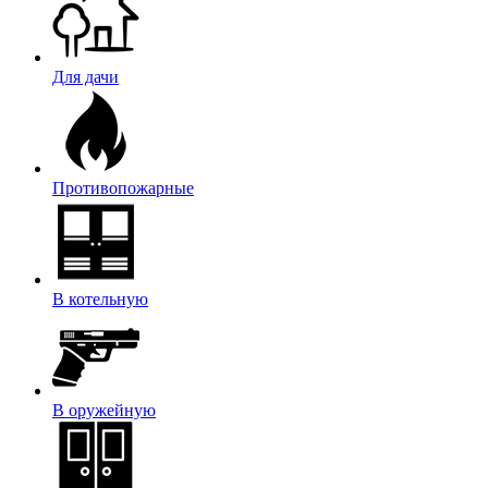
Для дачи
Противопожарные
В котельную
В оружейную