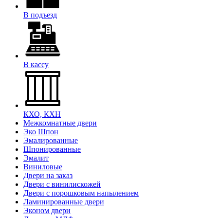
В подъезд
В кассу
КХО, КХН
Межкомнатные двери
Эко Шпон
Эмалированные
Шпонированные
Эмалит
Виниловые
Двери на заказ
Двери с винилискожей
Двери с порошковым напылением
Ламинированные двери
Эконом двери