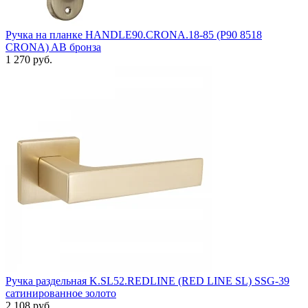
Ручка на планке HANDLE90.CRONA.18-85 (P90 8518
CRONA) AB бронза
1 270 руб.
Ручка раздельная K.SL52.REDLINE (RED LINE SL) SSG-39
сатинированное золото
2 108 руб.