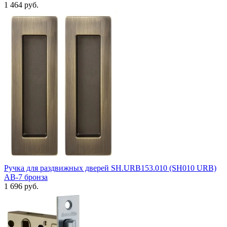
1 464 руб.
Ручка для раздвижных дверей SH.URB153.010 (SH010 URB)
АВ-7 бронза
1 696 руб.