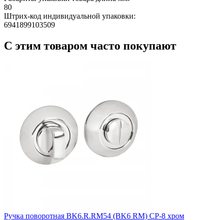
80
Штрих-код индивидуальной упаковки:
6941899103509
С этим товаром часто покупают
Ручка поворотная BK6.R.RM54 (BK6 RM) CP-8 хром