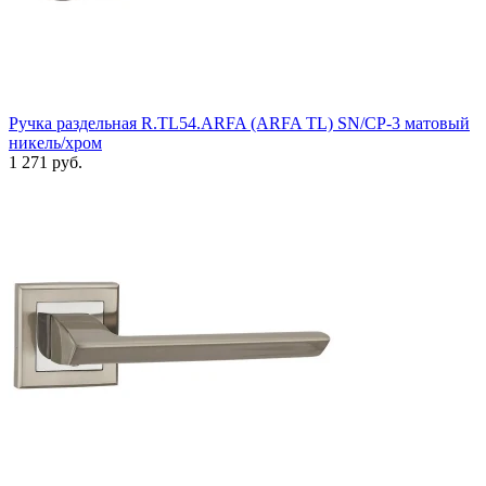
Ручка раздельная R.TL54.ARFA (ARFA TL) SN/CP-3 матовый
никель/хром
1 271 руб.