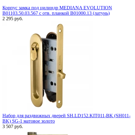
Корпус замка под цилиндр MEDIANA EVOLUTION
B01103.50.03.567 с отв. планкой B01000.13 (латунь)
2 295 руб.
Набор для раздвижных дверей SH.LD152.KIT011-BK (SH011-
BK) SG-1 матовое золото
3 507 руб.