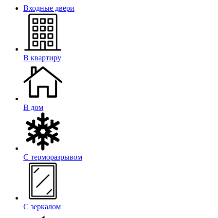
Входные двери
В квартиру
В дом
С терморазрывом
С зеркалом