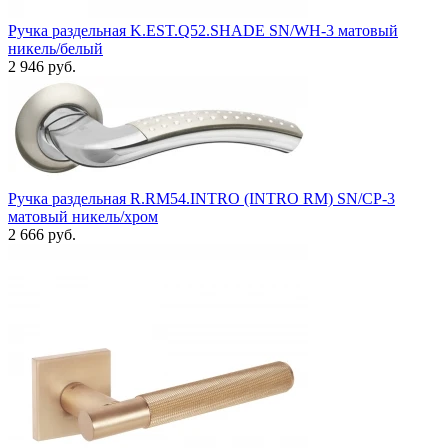
Ручка раздельная K.EST.Q52.SHADE SN/WH-3 матовый
никель/белый
2 946 руб.
Ручка раздельная R.RM54.INTRO (INTRO RM) SN/CP-3
матовый никель/хром
2 666 руб.