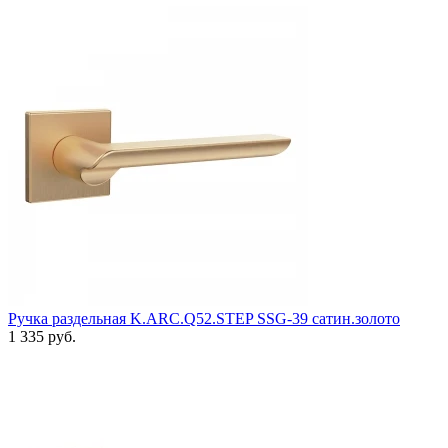
Ручка раздельная K.ARC.Q52.STEP SSG-39 сатин.золото
1 335 руб.