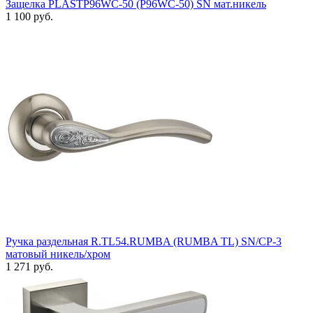
Защелка PLASTP96WC-50 (P96WC-50) SN мат.никель
1 100 руб.
Ручка раздельная R.TL54.RUMBA (RUMBA TL) SN/CP-3
матовый никель/хром
1 271 руб.