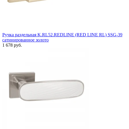
Ручка раздельная K.RL52.REDLINE (RED LINE RL) SSG-39
сатинированное золото
1 678 руб.