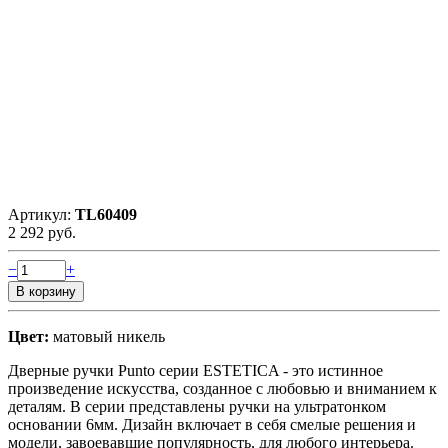
Артикул:
TL60409
2 292 руб.
−
+
Цвет:
матовый никель
Дверные ручки Punto серии ESTETICA - это истинное
произведение искусства, созданное с любовью и вниманием к
деталям. В серии представлены ручки на ультратонком
основании 6мм. Дизайн включает в себя смелые решения и
модели, завоевавшие популярность, для любого интерьера.