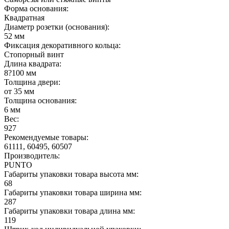
Форма основания:
Квадратная
Диаметр розетки (основания):
52 мм
Фиксация декоративного кольца:
Стопорный винт
Длина квадрата:
8?100 мм
Толщина двери:
от 35 мм
Толщина основания:
6 мм
Вес:
927
Рекомендуемые товары:
61111, 60495, 60507
Производитель:
PUNTO
Габариты упаковки товара высота мм:
68
Габариты упаковки товара ширина мм:
287
Габариты упаковки товара длина мм:
119