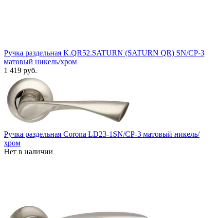
Ручка раздельная K.QR52.SATURN (SATURN QR) SN/CP-3
матовый никель/хром
1 419 руб.
Ручка раздельная Corona LD23-1SN/CP-3 матовый никель/
хром
Нет в наличии