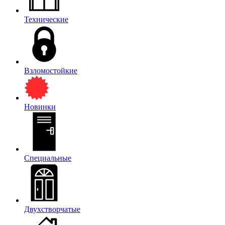
Технические
Взломостойкие
Новинки
Специальные
Двухстворчатые