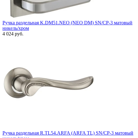
Ручка раздельная K.DM51.NEO (NEO DM) SN/CP-3 матовый
никель/хром
4 024 руб.
Ручка раздельная R.TL54.ARFA (ARFA TL) SN/CP-3 матовый