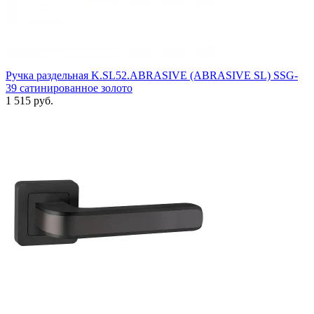
Ручка раздельная K.SL52.ABRASIVE (ABRASIVE SL) SSG-
39 сатинированное золото
1 515 руб.