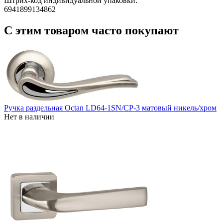
Штрих-код индивидуальной упаковки:
6941899134862
С этим товаром часто покупают
Ручка раздельная Octan LD64-1SN/CP-3 матовый никель/хром
Нет в наличии