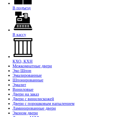
В подъезд
В кассу
КХО, КХН
Межкомнатные двери
Эко Шпон
Эмалированные
Шпонированные
Эмалит
Виниловые
Двери на заказ
Двери с винилискожей
Двери с порошковым напылением
Ламинированные двери
Эконом двери