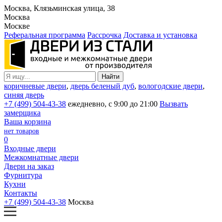
Москва, Клязьминская улица, 38
Москва
Москве
Реферальная программа
Рассрочка
Доставка и установка
коричневые двери
,
дверь беленый дуб
,
вологодские двери
,
синяя дверь
+7 (499) 504-43-38
ежедневно, с 9:00 до 21:00
Вызвать
замерщика
Ваша корзина
нет товаров
0
Входные двери
Межкомнатные двери
Двери на заказ
Фурнитура
Кухни
Контакты
+7 (499) 504-43-38
Москва