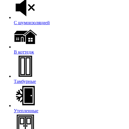
С шумоизоляцией
В коттедж
Тамбурные
Утепленные