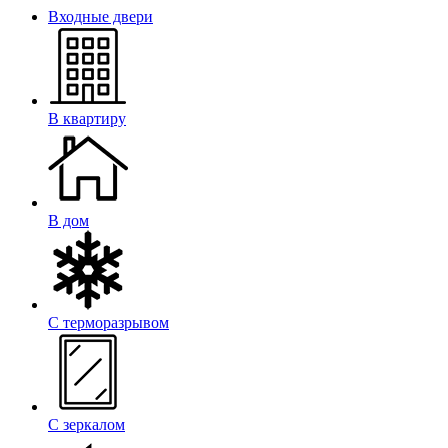
Входные двери
В квартиру
В дом
С терморазрывом
С зеркалом