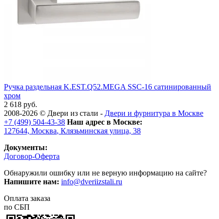
Ручка раздельная K.EST.Q52.MEGA SSC-16 сатинированный
хром
2 618 руб.
2008-2026 ©
Двери из стали
-
Двери и фурнитура в Москве
+7 (499) 504-43-38
Наш адрес в Москве:
127644,
Москва
,
Клязьминская улица, 38
Документы:
Договор-Оферта
Обнаружили ошибку или не верную информацию на сайте?
Напишите нам:
info@dveriizstali.ru
Оплата заказа
по СБП