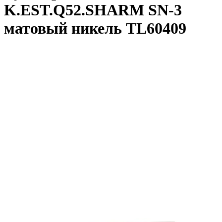
K.EST.Q52.SHARM SN-3
матовый никель TL60409