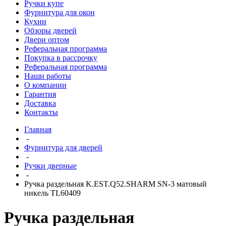
Ручки купе
Фурнитура для окон
Кухни
Обзоры дверей
Двери оптом
Реферальная программа
Покупка в рассрочку
Реферальная программа
Наши работы
О компании
Гарантия
Доставка
Контакты
Главная
-
Фурнитура для дверей
-
Ручки дверные
-
Ручка раздельная K.EST.Q52.SHARM SN-3 матовый
никель TL60409
Ручка раздельная