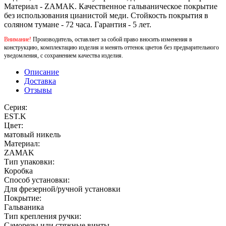
Материал - ZAMAK. Качественное гальваническое покрытие
без использования цианистой меди. Стойкость покрытия в
соляном тумане - 72 часа. Гарантия - 5 лет.
Внимание!
Производитель, оставляет за собой право вносить изменения в
конструкцию, комплектацию изделия и менять оттенок цветов без предварительного
уведомления, с сохранением качества изделия.
Описание
Доставка
Отзывы
Серия:
EST.K
Цвет:
матовый никель
Материал:
ZAMAK
Тип упаковки:
Коробка
Способ установки:
Для фрезерной/ручной установки
Покрытие:
Гальваника
Тип крепления ручки:
Саморезы или стяжные винты