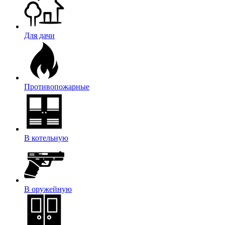
Для дачи
Противопожарные
В котельную
В оружейную