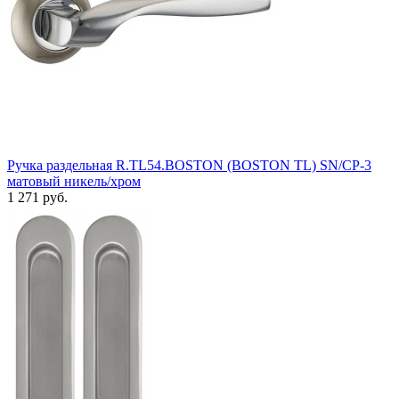
Ручка раздельная R.TL54.BOSTON (BOSTON TL) SN/CP-3
матовый никель/хром
1 271 руб.