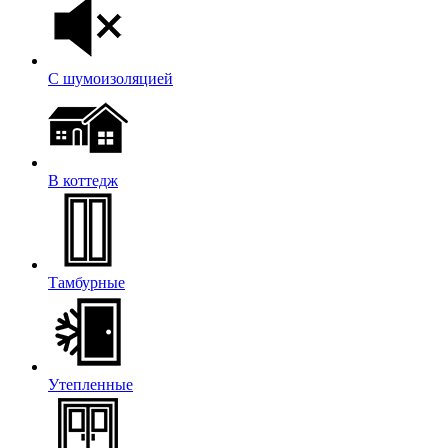
С шумоизоляцией
В коттедж
Тамбурные
Утепленные