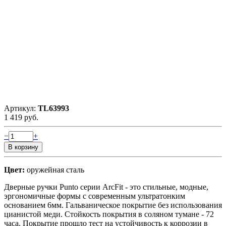
Артикул:
TL63993
1 419 руб.
−
+
Цвет:
оружейная сталь
Дверные ручки Punto серии ArcFit - это стильные, модные,
эргономичные формы c современным ультратонким
основанием 6мм. Гальваническое покрытие без использования
цианистой меди. Стойкость покрытия в соляном тумане - 72
часа. Покрытие прошло тест на устойчивость к коррозии в