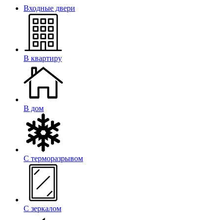
Входные двери
В квартиру
В дом
С терморазрывом
С зеркалом