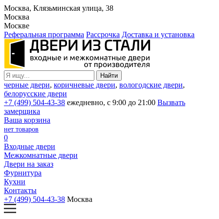
Москва, Клязьминская улица, 38
Москва
Москве
Реферальная программа
Рассрочка
Доставка и установка
черные двери
,
коричневые двери
,
вологодские двери
,
белорусские двери
+7 (499) 504-43-38
ежедневно, с 9:00 до 21:00
Вызвать
замерщика
Ваша корзина
нет товаров
0
Входные двери
Межкомнатные двери
Двери на заказ
Фурнитура
Кухни
Контакты
+7 (499) 504-43-38
Москва