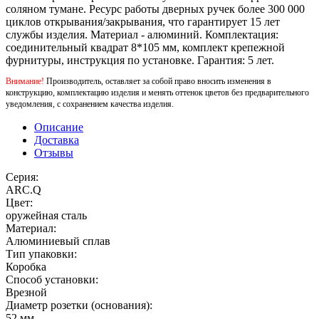
соляном тумане. Ресурс работы дверных ручек более 300 000
циклов открывания/закрывания, что гарантирует 15 лет
службы изделия. Материал - алюминий. Комплектация:
соединительный квадрат 8*105 мм, комплект крепежной
фурнитуры, инструкция по установке. Гарантия: 5 лет.
Внимание!
Производитель, оставляет за собой право вносить изменения в
конструкцию, комплектацию изделия и менять оттенок цветов без предварительного
уведомления, с сохранением качества изделия.
Описание
Доставка
Отзывы
Серия:
ARC.Q
Цвет:
оружейная сталь
Материал:
Алюминиевый сплав
Тип упаковки:
Коробка
Способ установки:
Врезной
Диаметр розетки (основания):
52 мм