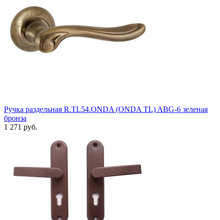
Ручка раздельная R.TL54.ONDA (ONDA TL) ABG-6 зеленая
бронза
1 271 руб.