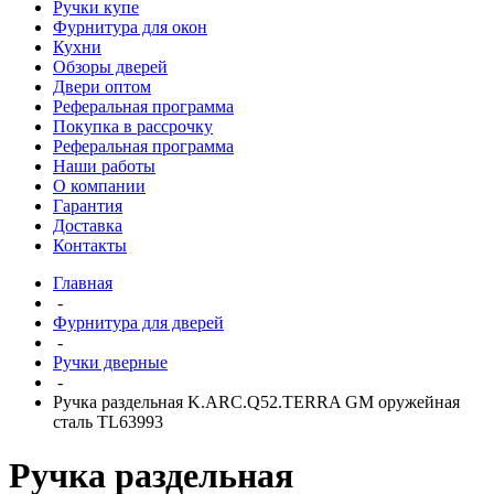
Ручки купе
Фурнитура для окон
Кухни
Обзоры дверей
Двери оптом
Реферальная программа
Покупка в рассрочку
Реферальная программа
Наши работы
О компании
Гарантия
Доставка
Контакты
Главная
-
Фурнитура для дверей
-
Ручки дверные
-
Ручка раздельная K.ARC.Q52.TERRA GM оружейная
сталь TL63993
Ручка раздельная