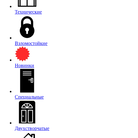
Технические
Взломостойкие
Новинки
Специальные
Двухстворчатые