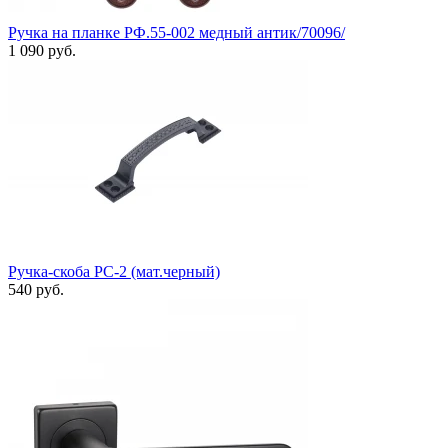
Ручка на планке РФ.55-002 медный антик/70096/
1 090 руб.
Ручка-скоба РС-2 (мат.черный)
540 руб.