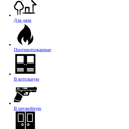
Для дачи
Противопожарные
В котельную
В оружейную