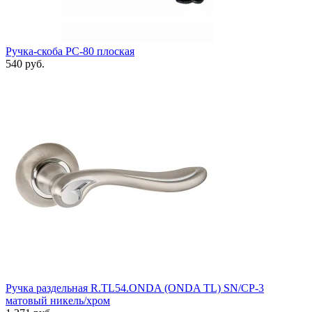
Ручка-скоба РС-80 плоская
540 руб.
Ручка раздельная R.TL54.ONDA (ONDA TL) SN/CP-3
матовый никель/хром