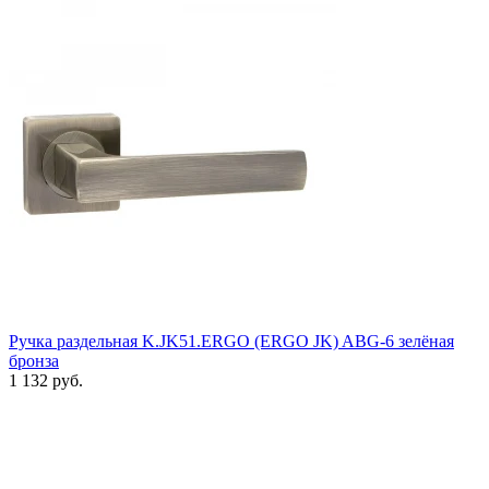
Ручка раздельная K.JK51.ERGO (ERGO JK) ABG-6 зелёная
бронза
1 132 руб.