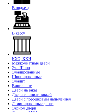
В подъезд
В кассу
КХО, КХН
Межкомнатные двери
Эко Шпон
Эмалированные
Шпонированные
Эмалит
Виниловые
Двери на заказ
Двери с винилискожей
Двери с порошковым напылением
Ламинированные двери
Эконом двери