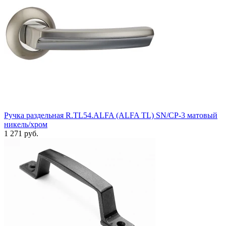
Ручка раздельная R.TL54.ALFA (ALFA TL) SN/CP-3 матовый
никель/хром
1 271 руб.