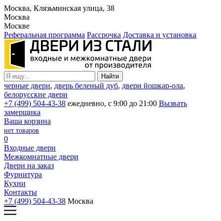
Москва, Клязьминская улица, 38
Москва
Москве
Реферальная программа
Рассрочка
Доставка и установка
черные двери
,
дверь беленый дуб
,
двери йошкар-ола
,
белорусские двери
+7 (499) 504-43-38
ежедневно, с 9:00 до 21:00
Вызвать
замерщика
Ваша корзина
нет товаров
0
Входные двери
Межкомнатные двери
Двери на заказ
Фурнитура
Кухни
Контакты
+7 (499) 504-43-38
Москва