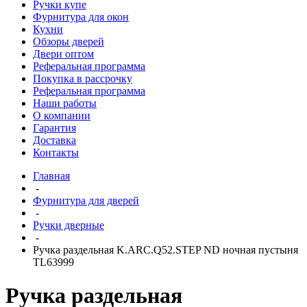
Ручки купе
Фурнитура для окон
Кухни
Обзоры дверей
Двери оптом
Реферальная программа
Покупка в рассрочку
Реферальная программа
Наши работы
О компании
Гарантия
Доставка
Контакты
Главная
-
Фурнитура для дверей
-
Ручки дверные
-
Ручка раздельная K.ARC.Q52.STEP ND ночная пустыня
TL63999
Ручка раздельная