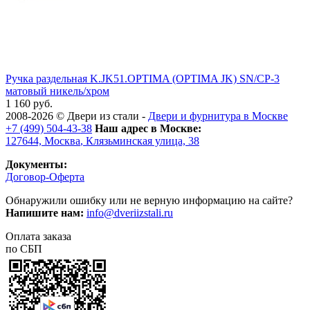
Ручка раздельная K.JK51.OPTIMA (OPTIMA JK) SN/CP-3
матовый никель/хром
1 160 руб.
2008-2026 ©
Двери из стали
-
Двери и фурнитура в Москве
+7 (499) 504-43-38
Наш адрес в Москве:
127644,
Москва
,
Клязьминская улица, 38
Документы:
Договор-Оферта
Обнаружили ошибку или не верную информацию на сайте?
Напишите нам:
info@dveriizstali.ru
Оплата заказа
по СБП