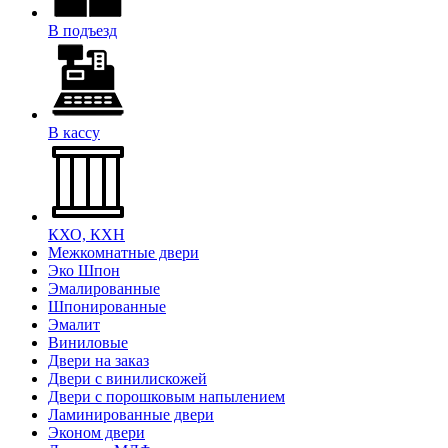
В подъезд
В кассу
КХО, КХН
Межкомнатные двери
Эко Шпон
Эмалированные
Шпонированные
Эмалит
Виниловые
Двери на заказ
Двери с винилискожей
Двери с порошковым напылением
Ламинированные двери
Эконом двери