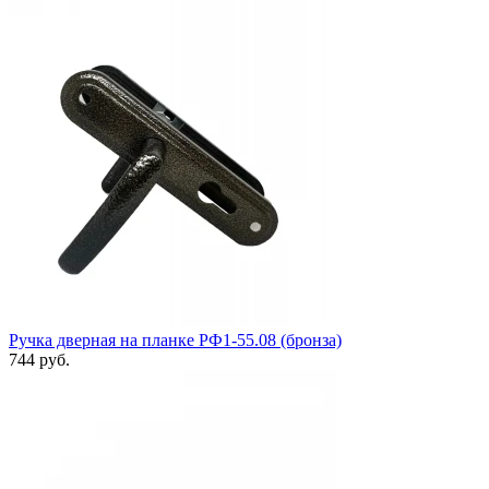
Ручка дверная на планке РФ1-55.08 (бронза)
744 руб.