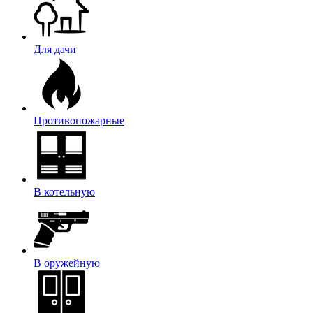
Для дачи
Противопожарные
В котельную
В оружейную