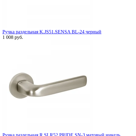
Ручка раздельная K.JS51.SENSA BL-24 черный
1 008 руб.
Ручка раздельная R.SLR52.PRIDE SN-3 матовый никель