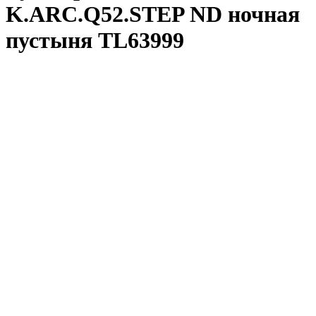
K.ARC.Q52.STEP ND ночная
пустыня TL63999