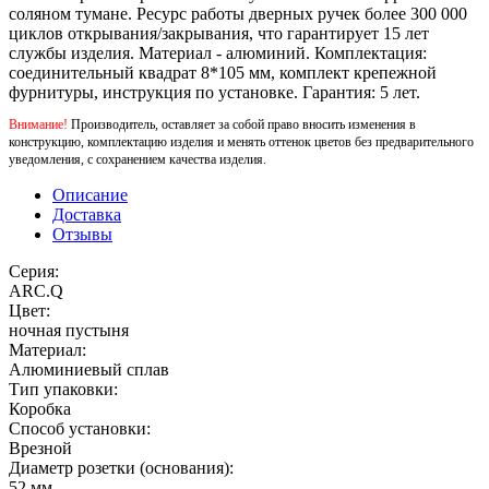
соляном тумане. Ресурс работы дверных ручек более 300 000
циклов открывания/закрывания, что гарантирует 15 лет
службы изделия. Материал - алюминий. Комплектация:
соединительный квадрат 8*105 мм, комплект крепежной
фурнитуры, инструкция по установке. Гарантия: 5 лет.
Внимание!
Производитель, оставляет за собой право вносить изменения в
конструкцию, комплектацию изделия и менять оттенок цветов без предварительного
уведомления, с сохранением качества изделия.
Описание
Доставка
Отзывы
Серия:
ARC.Q
Цвет:
ночная пустыня
Материал:
Алюминиевый сплав
Тип упаковки:
Коробка
Способ установки:
Врезной
Диаметр розетки (основания):
52 мм