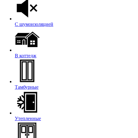
С шумоизоляцией
В коттедж
Тамбурные
Утепленные