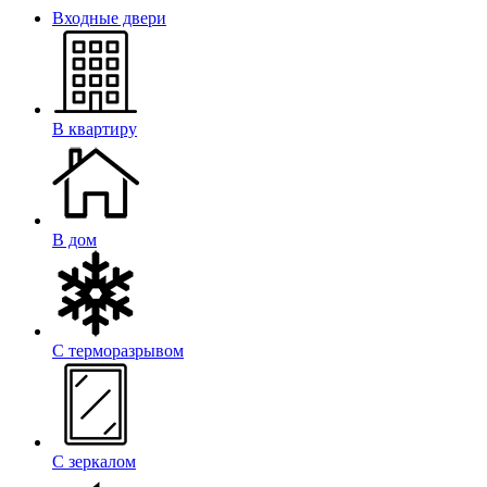
Входные двери
В квартиру
В дом
С терморазрывом
С зеркалом