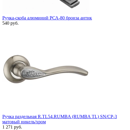
Ручка-скоба алюминий РСА-80 бронза антик
540 руб.
Ручка раздельная R.TL54.RUMBA (RUMBA TL) SN/CP-3
матовый никель/хром
1 271 руб.