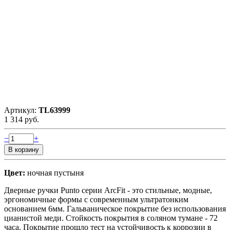
Артикул:
TL63999
1 314 руб.
−
+
Цвет:
ночная пустыня
Дверные ручки Punto серии ArcFit - это стильные, модные,
эргономичные формы c современным ультратонким
основанием 6мм. Гальваническое покрытие без использования
цианистой меди. Стойкость покрытия в соляном тумане - 72
часа. Покрытие прошло тест на устойчивость к коррозии в