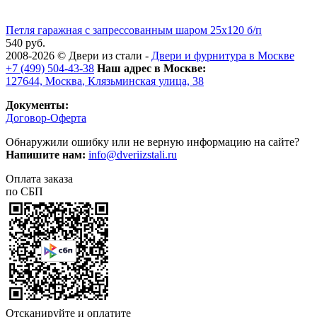
Петля гаражная с запрессованным шаром 25х120 б/п
540 руб.
2008-2026 ©
Двери из стали
-
Двери и фурнитура в Москве
+7 (499) 504-43-38
Наш адрес в Москве:
127644,
Москва
,
Клязьминская улица, 38
Документы:
Договор-Оферта
Обнаружили ошибку или не верную информацию на сайте?
Напишите нам:
info@dveriizstali.ru
Оплата заказа
по СБП
Отсканируйте и оплатите