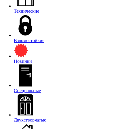
Технические
Взломостойкие
Новинки
Специальные
Двухстворчатые