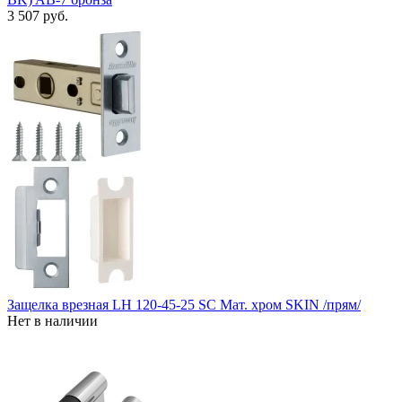
3 507 руб.
Защелка врезная LH 120-45-25 SC Мат. хром SKIN /прям/
Нет в наличии