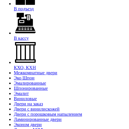
В подъезд
В кассу
КХО, КХН
Межкомнатные двери
Эко Шпон
Эмалированные
Шпонированные
Эмалит
Виниловые
Двери на заказ
Двери с винилискожей
Двери с порошковым напылением
Ламинированные двери
Эконом двери