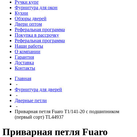
Ручки купе
Фурнитура для окон
Кухни
Обзоры дверей
Двери оптом
Реферальная программа
Покупка в рассрочку
Реферальная программа
Наши работы
О компании
Гарантия
Доставка
Контакты
Главная
-
Фурнитура для дверей
-
Дверные петли
-
Приварная петля Fuaro T1/141-20 с подшипником
(первый сорт) TL44937
Приварная петля Fuaro