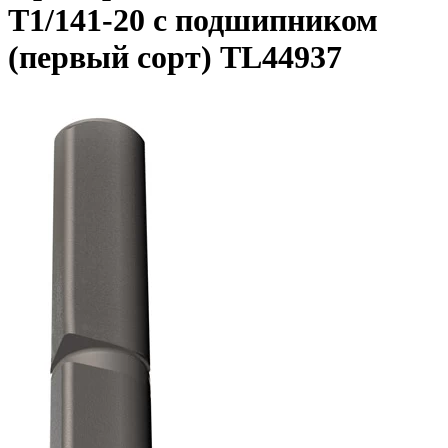
T1/141-20 с подшипником
(первый сорт) TL44937