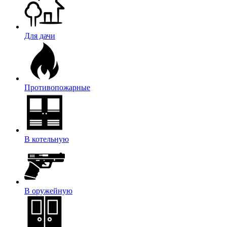
Для дачи
Противопожарные
В котельную
В оружейную