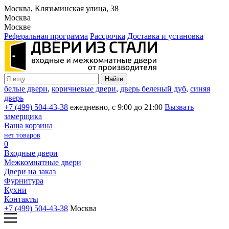
Москва, Клязьминская улица, 38
Москва
Москве
Реферальная программа
Рассрочка
Доставка и установка
белые двери
,
коричневые двери
,
дверь беленый дуб
,
синяя
дверь
+7 (499) 504-43-38
ежедневно, с 9:00 до 21:00
Вызвать
замерщика
Ваша корзина
нет товаров
0
Входные двери
Межкомнатные двери
Двери на заказ
Фурнитура
Кухни
Контакты
+7 (499) 504-43-38
Москва