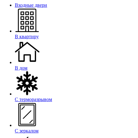
Входные двери
В квартиру
В дом
С терморазрывом
С зеркалом