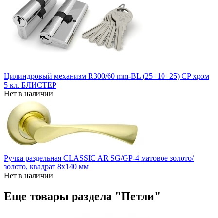
Цилиндровый механизм R300/60 mm-BL (25+10+25) CP хром
5 кл. БЛИСТЕР
Нет в наличии
Ручка раздельная CLASSIC AR SG/GP-4 матовое золото/
золото, квадрат 8x140 мм
Нет в наличии
Еще товары раздела "Петли"