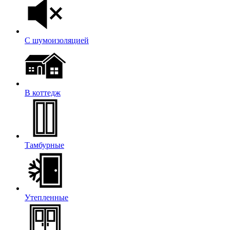
С шумоизоляцией
В коттедж
Тамбурные
Утепленные