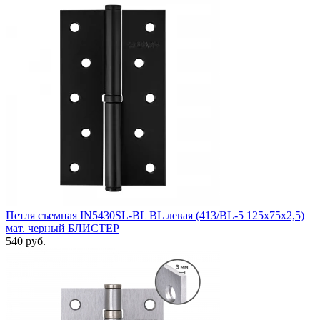
Петля съемная IN5430SL-BL BL левая (413/BL-5 125x75x2,5)
мат. черный БЛИСТЕР
540 руб.