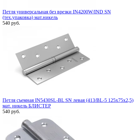
Петля универсальная без врезки IN4200W/IND SN
(тех.упаковка) мат.никель
540 руб.
Петля съемная IN5430SL-BL SN левая (413/BL-5 125x75x2,5)
мат. никель БЛИСТЕР
540 руб.