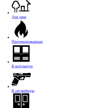
Для дачи
Противопожарные
В котельную
В оружейную