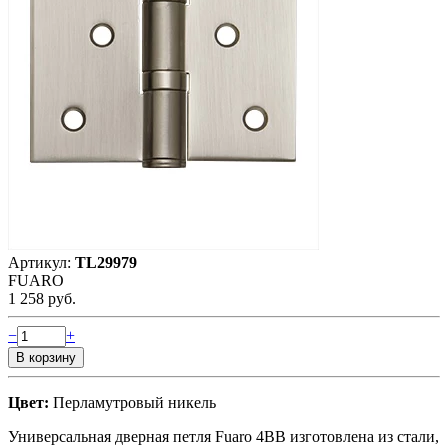
Артикул:
TL29979
FUARO
1 258 руб.
−
+
Цвет:
Перламутровый никель
Универсальная дверная петля Fuaro 4BB изготовлена из стали,