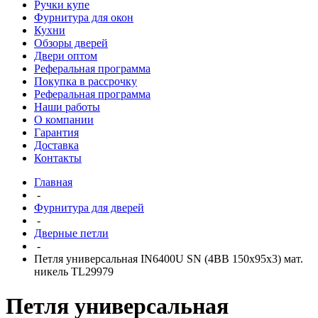
Ручки купе
Фурнитура для окон
Кухни
Обзоры дверей
Двери оптом
Реферальная программа
Покупка в рассрочку
Реферальная программа
Наши работы
О компании
Гарантия
Доставка
Контакты
Главная
-
Фурнитура для дверей
-
Дверные петли
-
Петля универсальная IN6400U SN (4BB 150x95x3) мат.
никель TL29979
Петля универсальная