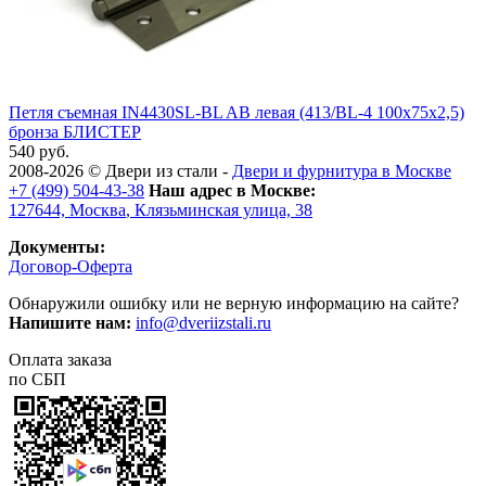
Петля съемная IN4430SL-BL AB левая (413/BL-4 100x75x2,5)
бронза БЛИСТЕР
540 руб.
2008-2026 ©
Двери из стали
-
Двери и фурнитура в Москве
+7 (499) 504-43-38
Наш адрес в Москве:
127644,
Москва
,
Клязьминская улица, 38
Документы:
Договор-Оферта
Обнаружили ошибку или не верную информацию на сайте?
Напишите нам:
info@dveriizstali.ru
Оплата заказа
по СБП