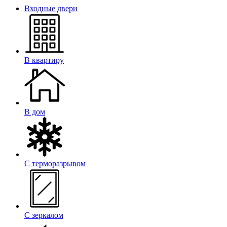
Входные двери
В квартиру
В дом
С терморазрывом
С зеркалом