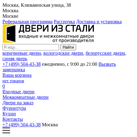
Москва, Клязьминская улица, 38
Москва
Москве
Реферальная программа
Рассрочка
Доставка и установка
коричневые двери
,
вологодские двери
,
белорусские двери
,
синяя дверь
+7 (499) 504-43-38
ежедневно, с 9:00 до 21:00
Вызвать
замерщика
Ваша корзина
нет товаров
0
Входные двери
Межкомнатные двери
Двери на заказ
Фурнитура
Кухни
Контакты
+7 (499) 504-43-38
Москва