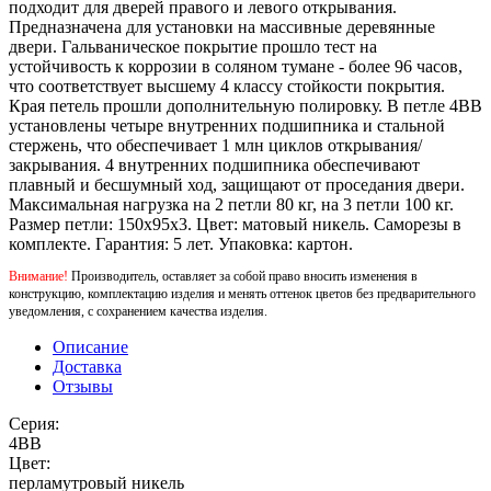
подходит для дверей правого и левого открывания.
Предназначена для установки на массивные деревянные
двери. Гальваническое покрытие прошло тест на
устойчивость к коррозии в соляном тумане - более 96 часов,
что соответствует высшему 4 классу стойкости покрытия.
Края петель прошли дополнительную полировку. В петле 4BB
установлены четыре внутренних подшипника и стальной
стержень, что обеспечивает 1 млн циклов открывания/
закрывания. 4 внутренних подшипника обеспечивают
плавный и бесшумный ход, защищают от проседания двери.
Максимальная нагрузка на 2 петли 80 кг, на 3 петли 100 кг.
Размер петли: 150x95x3. Цвет: матовый никель. Саморезы в
комплекте. Гарантия: 5 лет. Упаковка: картон.
Внимание!
Производитель, оставляет за собой право вносить изменения в
конструкцию, комплектацию изделия и менять оттенок цветов без предварительного
уведомления, с сохранением качества изделия.
Описание
Доставка
Отзывы
Серия:
4BB
Цвет:
перламутровый никель