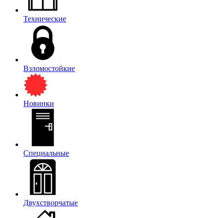
Технические
Взломостойкие
Новинки
Специальные
Двухстворчатые