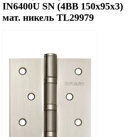
IN6400U SN (4BB 150x95x3)
мат. никель TL29979