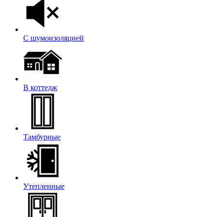
С шумоизоляцией
В коттедж
Тамбурные
Утепленные