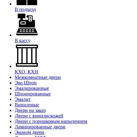
В подъезд
В кассу
КХО, КХН
Межкомнатные двери
Эко Шпон
Эмалированные
Шпонированные
Эмалит
Виниловые
Двери на заказ
Двери с винилискожей
Двери с порошковым напылением
Ламинированные двери
Эконом двери