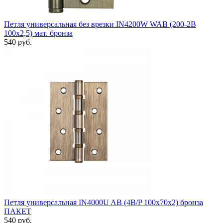
Петля универсальная без врезки IN4200W WAB (200-2B
100x2,5) мат. бронза
540 руб.
Петля универсальная IN4000U AB (4B/P 100x70x2) бронза
ПАКЕТ
540 руб.