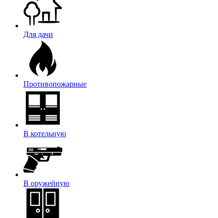
Для дачи
Противопожарные
В котельную
В оружейную