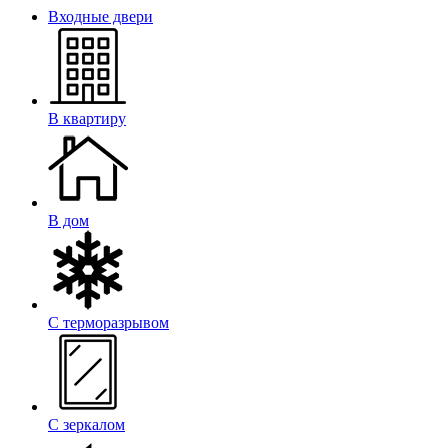
Входные двери
В квартиру
В дом
С терморазрывом
С зеркалом