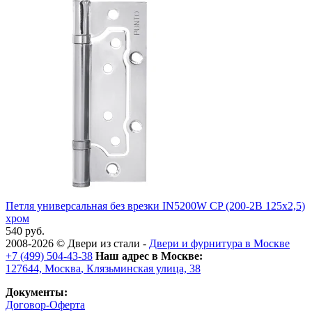
Петля универсальная без врезки IN5200W CP (200-2B 125x2,5)
хром
540 руб.
2008-2026 ©
Двери из стали
-
Двери и фурнитура в Москве
+7 (499) 504-43-38
Наш адрес в Москве:
127644,
Москва
,
Клязьминская улица, 38
Документы:
Договор-Оферта