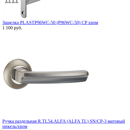
Защелка PLASTP96WC-50 (P96WC-50) CP хром
1 100 руб.
Ручка раздельная R.TL54.ALFA (ALFA TL) SN/CP-3 матовый
никель/хром