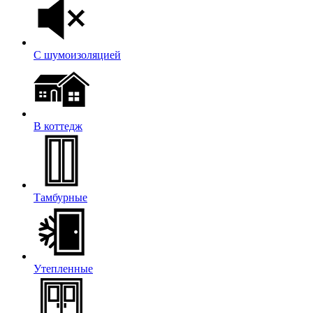
С шумоизоляцией
В коттедж
Тамбурные
Утепленные