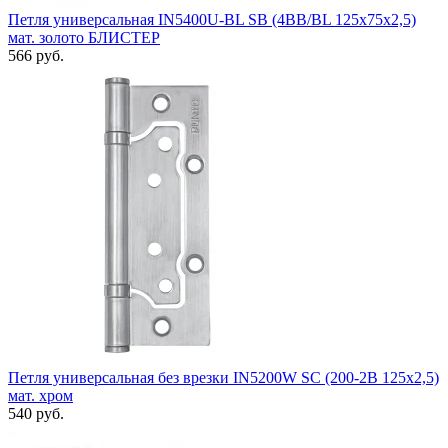
Петля универсальная IN5400U-BL SB (4BB/BL 125x75x2,5)
мат. золото БЛИСТЕР
566 руб.
Петля универсальная без врезки IN5200W SC (200-2B 125x2,5)
мат. хром
540 руб.