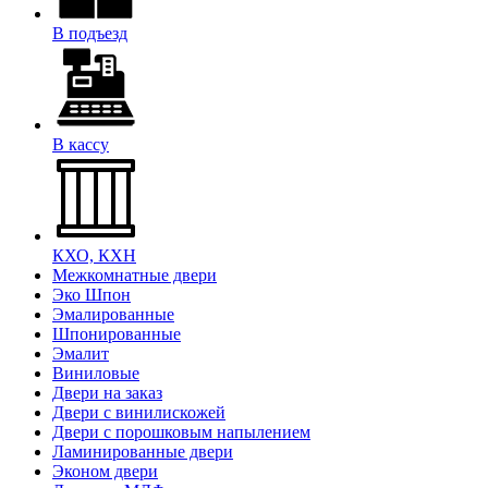
В подъезд
В кассу
КХО, КХН
Межкомнатные двери
Эко Шпон
Эмалированные
Шпонированные
Эмалит
Виниловые
Двери на заказ
Двери с винилискожей
Двери с порошковым напылением
Ламинированные двери
Эконом двери