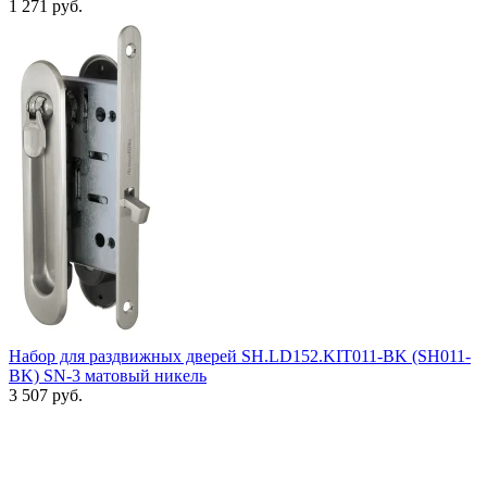
1 271 руб.
Набор для раздвижных дверей SH.LD152.KIT011-BK (SH011-
BK) SN-3 матовый никель
3 507 руб.