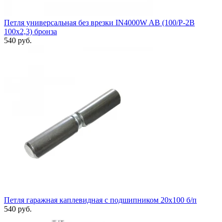
Петля универсальная без врезки IN4000W AB (100/P-2B
100x2,3) бронза
540 руб.
Петля гаражная каплевидная с подшипником 20x100 б/п
540 руб.