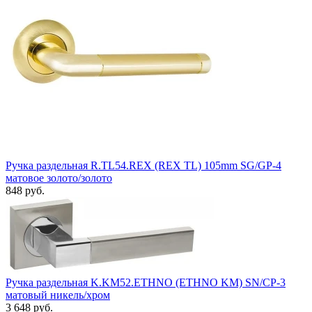
Ручка раздельная R.TL54.REX (REX TL) 105mm SG/GP-4
матовое золото/золото
848 руб.
Ручка раздельная K.KM52.ETHNO (ETHNO KM) SN/CP-3
матовый никель/хром
3 648 руб.