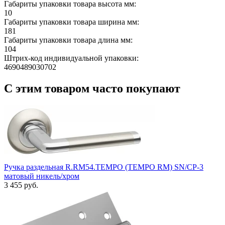
Габариты упаковки товара высота мм:
10
Габариты упаковки товара ширина мм:
181
Габариты упаковки товара длина мм:
104
Штрих-код индивидуальной упаковки:
4690489030702
С этим товаром часто покупают
Ручка раздельная R.RM54.TEMPO (TEMPO RM) SN/CP-3
матовый никель/хром
3 455 руб.