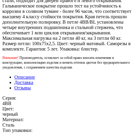
стали, подходит для дверей правого и левого открывания.
Гальваническое покрытие прошло тест на устойчивость к
коррозии в соляном тумане - более 96 часов, что соответствует
высшему 4 классу стойкости покрытия. Края петель прошли
дополнительную полировку. В петле 4BB/BL установлены
четыре внутренних подшипника и стальной стержень, что
обеспечивает 1 млн циклов открывания/закрывания.
Максимальная нагрузка на 2 петли 40 кг, на 3 петли 60 кг.
Размер петли: 100x75x2,5. Цвет: черный матовый. Саморезы в
комплекте. Гарантия: 5 лет. Упаковка: блистер.
Внимание!
Производитель, оставляет за собой право вносить изменения в
конструкцию, комплектацию изделия и менять оттенок цветов без предварительного
уведомления, с сохранением качества изделия.
Описание
Доставка
Отзывы
Серия:
4BB
Цвет:
черный
Материал:
Сталь
Тип упаковки: