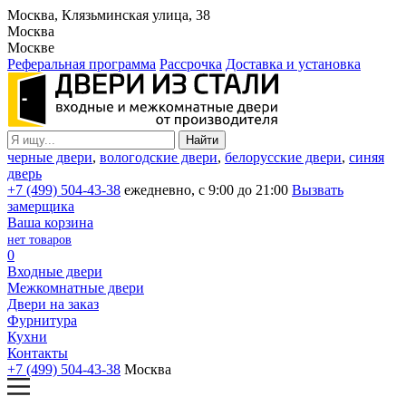
Москва, Клязьминская улица, 38
Москва
Москве
Реферальная программа
Рассрочка
Доставка и установка
черные двери
,
вологодские двери
,
белорусские двери
,
синяя
дверь
+7 (499) 504-43-38
ежедневно, с 9:00 до 21:00
Вызвать
замерщика
Ваша корзина
нет товаров
0
Входные двери
Межкомнатные двери
Двери на заказ
Фурнитура
Кухни
Контакты
+7 (499) 504-43-38
Москва