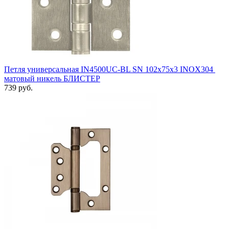
Петля универсальная IN4500UC-BL SN 102x75x3 INOX304
матовый никель БЛИСТЕР
739 руб.