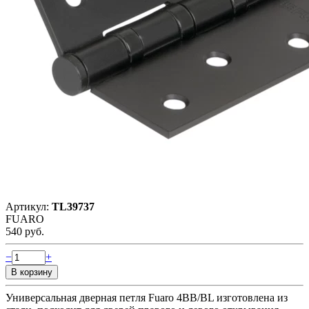
Артикул:
TL39737
FUARO
540 руб.
−
+
Универсальная дверная петля Fuaro 4BB/BL изготовлена из