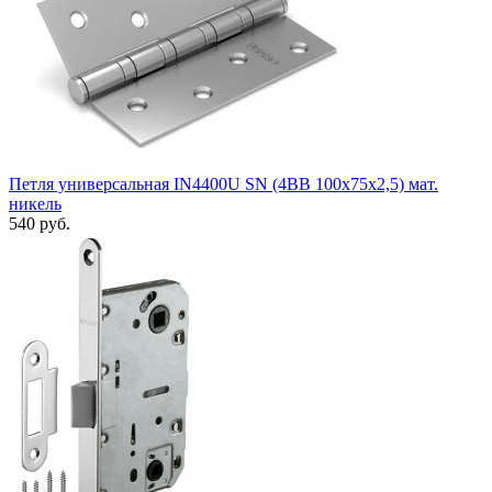
Петля универсальная IN4400U SN (4BB 100x75x2,5) мат.
никель
540 руб.