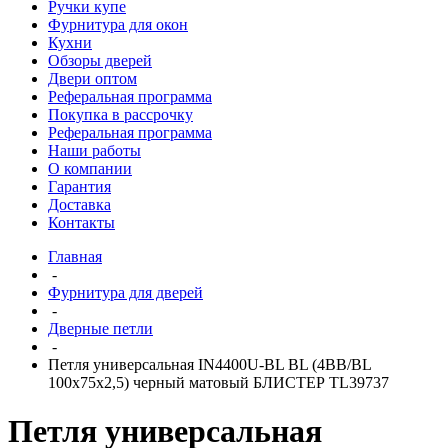
Ручки купе
Фурнитура для окон
Кухни
Обзоры дверей
Двери оптом
Реферальная программа
Покупка в рассрочку
Реферальная программа
Наши работы
О компании
Гарантия
Доставка
Контакты
Главная
-
Фурнитура для дверей
-
Дверные петли
-
Петля универсальная IN4400U-BL BL (4BB/BL
100x75x2,5) черный матовый БЛИСТЕР TL39737
Петля универсальная