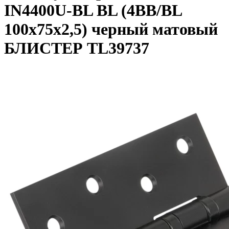
IN4400U-BL BL (4BB/BL
100x75x2,5) черный матовый
БЛИСТЕР TL39737