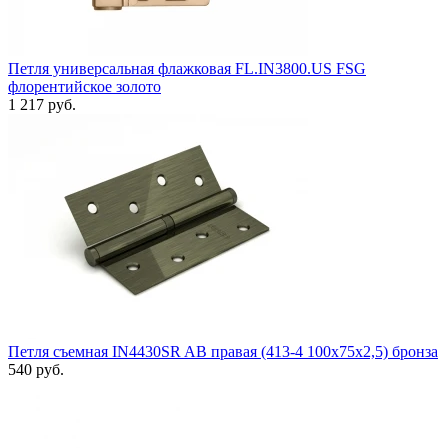
Петля универсальная флажковая FL.IN3800.US FSG
флорентийское золото
1 217 руб.
Петля съемная IN4430SR AB правая (413-4 100x75x2,5) бронза
540 руб.