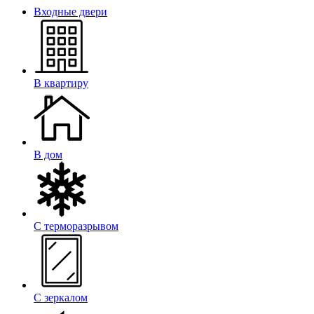
Входные двери
В квартиру
В дом
С терморазрывом
С зеркалом