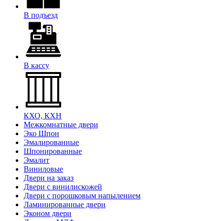
В подъезд
В кассу
КХО, КХН
Межкомнатные двери
Эко Шпон
Эмалированные
Шпонированные
Эмалит
Виниловые
Двери на заказ
Двери с винилискожей
Двери с порошковым напылением
Ламинированные двери
Эконом двери