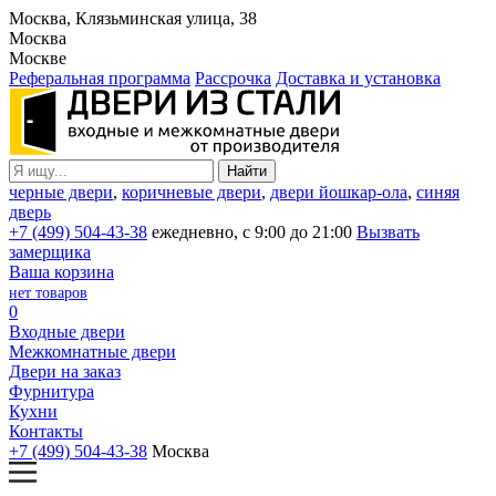
Москва, Клязьминская улица, 38
Москва
Москве
Реферальная программа
Рассрочка
Доставка и установка
черные двери
,
коричневые двери
,
двери йошкар-ола
,
синяя
дверь
+7 (499) 504-43-38
ежедневно, с 9:00 до 21:00
Вызвать
замерщика
Ваша корзина
нет товаров
0
Входные двери
Межкомнатные двери
Двери на заказ
Фурнитура
Кухни
Контакты
+7 (499) 504-43-38
Москва