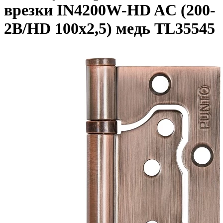
врезки IN4200W-HD AC (200-
2B/HD 100x2,5) медь TL35545