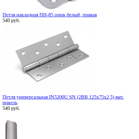
Петля накладная ПН-85 цинк белый, правая
540 руб.
Петля универсальная IN5200U SN (2BB 125x75x2,5) мат.
никель
540 руб.