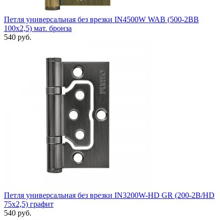
Петля универсальная без врезки IN4500W WAB (500-2BB
100x2,5) мат. бронза
540 руб.
Петля универсальная без врезки IN3200W-HD GR (200-2B/HD
75x2,5) графит
540 руб.