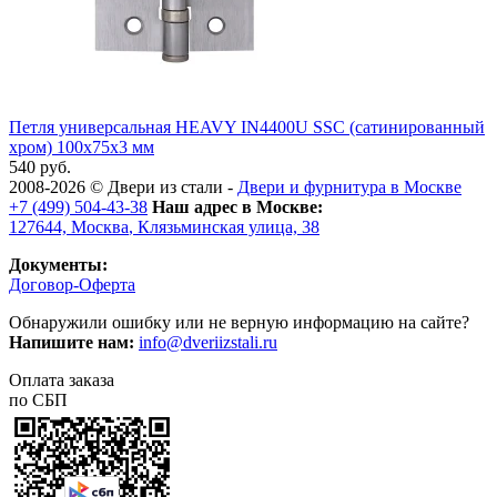
Петля универсальная HEAVY IN4400U SSC (сатинированный
хром) 100х75х3 мм
540 руб.
2008-2026 ©
Двери из стали
-
Двери и фурнитура в Москве
+7 (499) 504-43-38
Наш адрес в Москве:
127644,
Москва
,
Клязьминская улица, 38
Документы:
Договор-Оферта
Обнаружили ошибку или не верную информацию на сайте?
Напишите нам:
info@dveriizstali.ru
Оплата заказа
по СБП