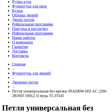
Ручки купе
Фурнитура для окон
Кухни
Обзоры дверей
Двери оптом
Реферальная программа
Покупка в рассрочку
Реферальная программа
Наши работы
О компании
Гарантия
Доставка
Контакты
Главная
-
Фурнитура для дверей
-
Дверные петли
-
Петля универсальная без врезки IN4200W-HD AC (200-
2B/HD 100x2,5) медь TL35545
Петля универсальная без