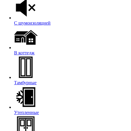
С шумоизоляцией
В коттедж
Тамбурные
Утепленные