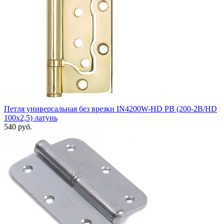
Петля универсальная без врезки IN4200W-HD PB (200-2B/HD
100x2,5) латунь
540 руб.