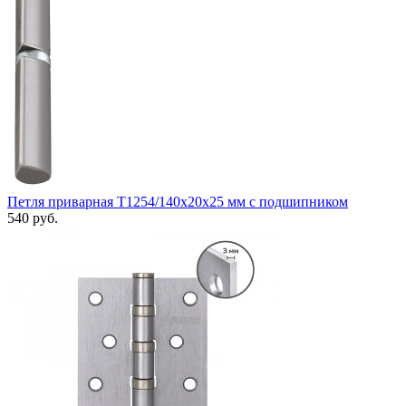
Петля приварная Т1254/140х20x25 мм с подшипником
540 руб.