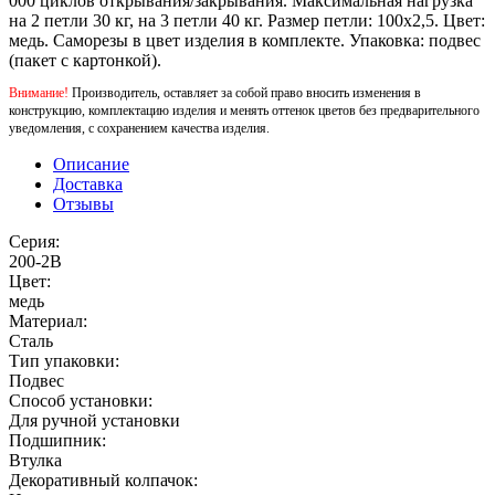
000 циклов открывания/закрывания. Максимальная нагрузка
на 2 петли 30 кг, на 3 петли 40 кг. Размер петли: 100x2,5. Цвет:
медь. Саморезы в цвет изделия в комплекте. Упаковка: подвес
(пакет с картонкой).
Внимание!
Производитель, оставляет за собой право вносить изменения в
конструкцию, комплектацию изделия и менять оттенок цветов без предварительного
уведомления, с сохранением качества изделия.
Описание
Доставка
Отзывы
Серия:
200-2B
Цвет:
медь
Материал:
Сталь
Тип упаковки:
Подвес
Способ установки:
Для ручной установки
Подшипник:
Втулка
Декоративный колпачок: