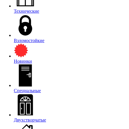
Технические
Взломостойкие
Новинки
Специальные
Двухстворчатые