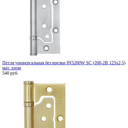
Петля универсальная без врезки IN5200W SC (200-2B 125x2,5)
мат. хром
540 руб.