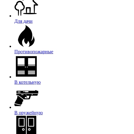
Для дачи
Противопожарные
В котельную
В оружейную