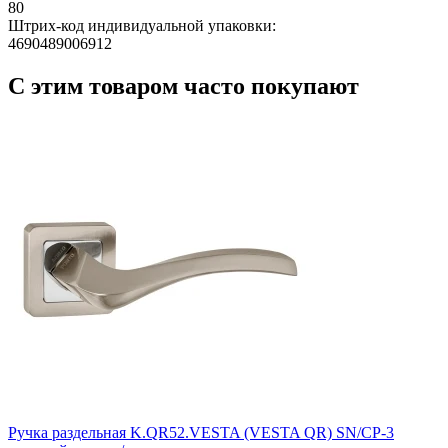
80
Штрих-код индивидуальной упаковки:
4690489006912
С этим товаром часто покупают
Ручка раздельная K.QR52.VESTA (VESTA QR) SN/CP-3