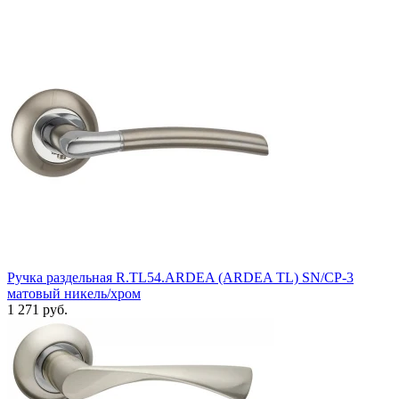
Ручка раздельная R.TL54.ARDEA (ARDEA TL) SN/CP-3
матовый никель/хром
1 271 руб.