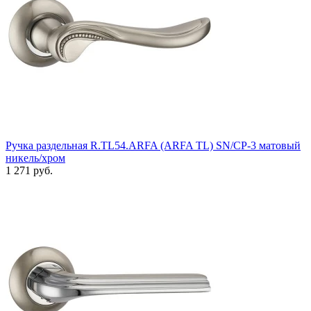
Ручка раздельная R.TL54.ARFA (ARFA TL) SN/CP-3 матовый
никель/хром
1 271 руб.