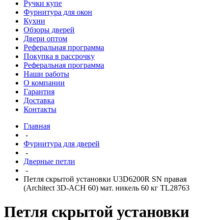
Ручки купе
Фурнитура для окон
Кухни
Обзоры дверей
Двери оптом
Реферальная программа
Покупка в рассрочку
Реферальная программа
Наши работы
О компании
Гарантия
Доставка
Контакты
Главная
-
Фурнитура для дверей
-
Дверные петли
-
Петля скрытой установки U3D6200R SN правая
(Architect 3D-ACH 60) мат. никель 60 кг TL28763
Петля скрытой установки