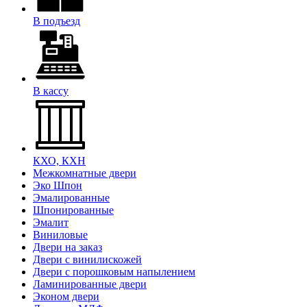
В подъезд
В кассу
КХО, КХН
Межкомнатные двери
Эко Шпон
Эмалированные
Шпонированные
Эмалит
Виниловые
Двери на заказ
Двери с винилискожей
Двери с порошковым напылением
Ламинированные двери
Эконом двери