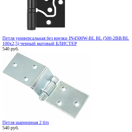
Петля универсальная без врезки IN4500W-BL BL (500-2BB/BL
100x2,5) черный матовый БЛИСТЕР
540 руб.
Петля шарнирная 2 б/п
540 руб.