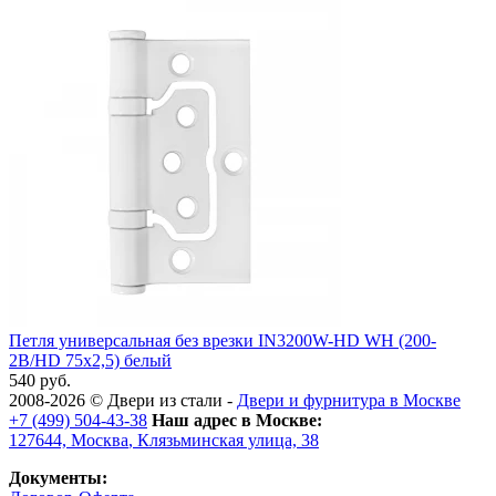
Петля универсальная без врезки IN3200W-HD WH (200-
2B/HD 75x2,5) белый
540 руб.
2008-2026 ©
Двери из стали
-
Двери и фурнитура в Москве
+7 (499) 504-43-38
Наш адрес в Москве:
127644,
Москва
,
Клязьминская улица, 38
Документы: