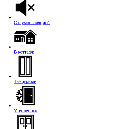
С шумоизоляцией
В коттедж
Тамбурные
Утепленные