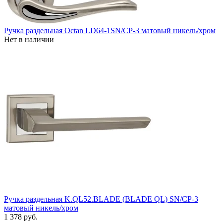
Ручка раздельная Octan LD64-1SN/CP-3 матовый никель/хром
Нет в наличии
Ручка раздельная K.QL52.BLADE (BLADE QL) SN/CP-3
матовый никель/хром
1 378 руб.