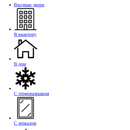
Входные двери
В квартиру
В дом
С терморазрывом
С зеркалом