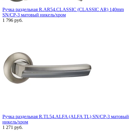
Ручка раздельная R.AR54.CLASSIC (CLASSIC AR) 140mm
SN/CP-3 матовый никель/хром
1 796 руб.
Ручка раздельная R.TL54.ALFA (ALFA TL) SN/CP-3 матовый
никель/хром
1 271 руб.