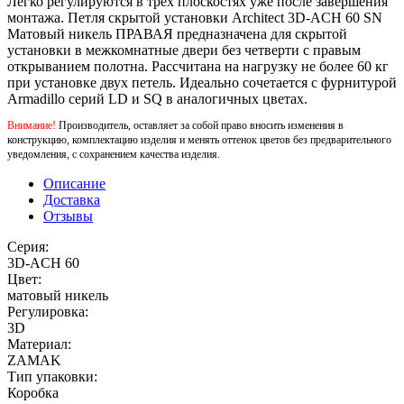
Легко регулируются в трех плоскостях уже после завершения
монтажа. Петля скрытой установки Architect 3D-ACH 60 SN
Матовый никель ПРАВАЯ предназначена для скрытой
установки в межкомнатные двери без четверти с правым
открыванием полотна. Рассчитана на нагрузку не более 60 кг
при установке двух петель. Идеально сочетается с фурнитурой
Armadillo серий LD и SQ в аналогичных цветах.
Внимание!
Производитель, оставляет за собой право вносить изменения в
конструкцию, комплектацию изделия и менять оттенок цветов без предварительного
уведомления, с сохранением качества изделия.
Описание
Доставка
Отзывы
Серия:
3D-ACH 60
Цвет:
матовый никель
Регулировка:
3D
Материал:
ZAMAK
Тип упаковки:
Коробка