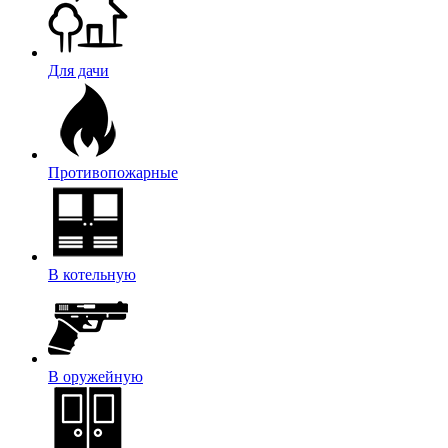
Для дачи
Противопожарные
В котельную
В оружейную