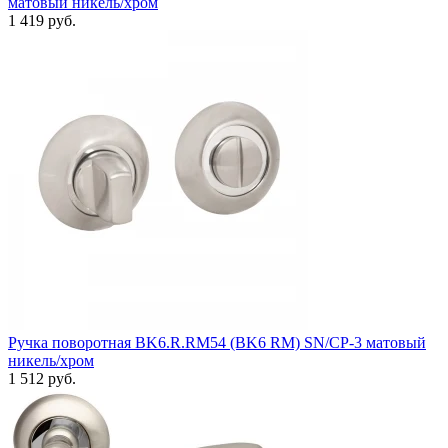
матовый никель/хром
1 419 руб.
Ручка поворотная BK6.R.RM54 (BK6 RM) SN/CP-3 матовый
никель/хром
1 512 руб.