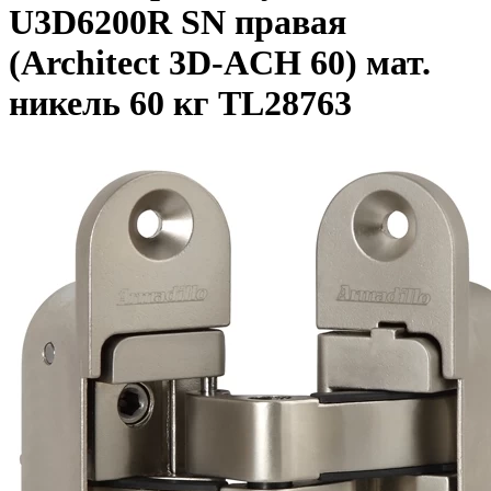
U3D6200R SN правая
(Architect 3D-ACH 60) мат.
никель 60 кг TL28763