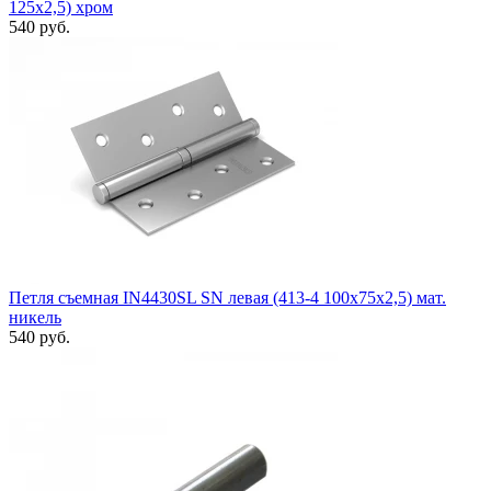
125x2,5) хром
540 руб.
Петля съемная IN4430SL SN левая (413-4 100x75x2,5) мат.
никель
540 руб.