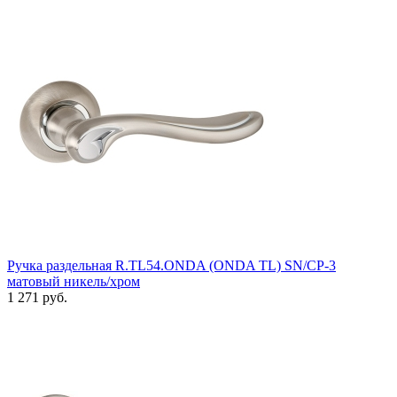
Ручка раздельная R.TL54.ONDA (ONDA TL) SN/CP-3
матовый никель/хром
1 271 руб.