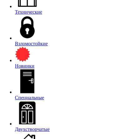
Технические
Взломостойкие
Новинки
Специальные
Двухстворчатые