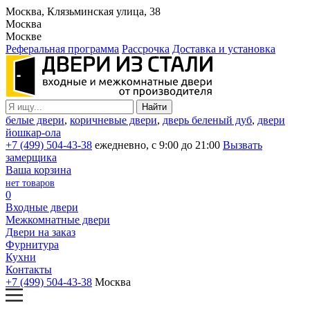
Москва, Клязьминская улица, 38
Москва
Москве
Реферальная программа
Рассрочка
Доставка и установка
белые двери
,
коричневые двери
,
дверь беленый дуб
,
двери
йошкар-ола
+7 (499) 504-43-38
ежедневно, с 9:00 до 21:00
Вызвать
замерщика
Ваша корзина
нет товаров
0
Входные двери
Межкомнатные двери
Двери на заказ
Фурнитура
Кухни
Контакты
+7 (499) 504-43-38
Москва