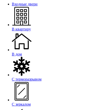
Входные двери
В квартиру
В дом
С терморазрывом
С зеркалом