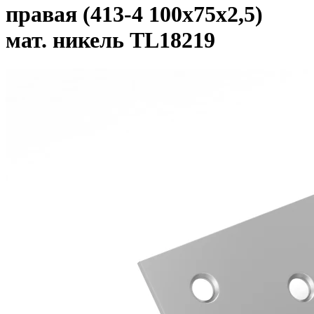
правая (413-4 100x75x2,5)
мат. никель TL18219