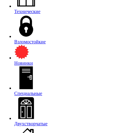
Технические
Взломостойкие
Новинки
Специальные
Двухстворчатые