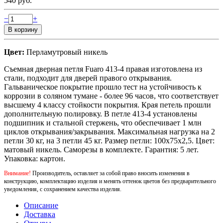
540 руб.
−
+
Цвет:
Перламутровый никель
Съемная дверная петля Fuaro 413-4 правая изготовлена из
стали, подходит для дверей правого открывания.
Гальваническое покрытие прошло тест на устойчивость к
коррозии в соляном тумане - более 96 часов, что соответствует
высшему 4 классу стойкости покрытия. Края петель прошли
дополнительную полировку. В петле 413-4 установлены
подшипник и стальной стержень, что обеспечивает 1 млн
циклов открывания/закрывания. Максимальная нагрузка на 2
петли 30 кг, на 3 петли 45 кг. Размер петли: 100x75x2,5. Цвет:
матовый никель. Саморезы в комплекте. Гарантия: 5 лет.
Упаковка: картон.
Внимание!
Производитель, оставляет за собой право вносить изменения в
конструкцию, комплектацию изделия и менять оттенок цветов без предварительного
уведомления, с сохранением качества изделия.
Описание
Доставка