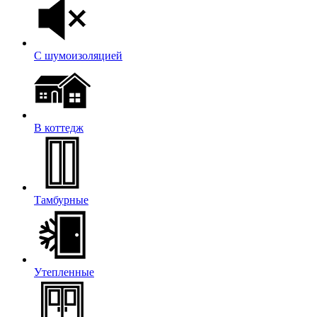
С шумоизоляцией
В коттедж
Тамбурные
Утепленные