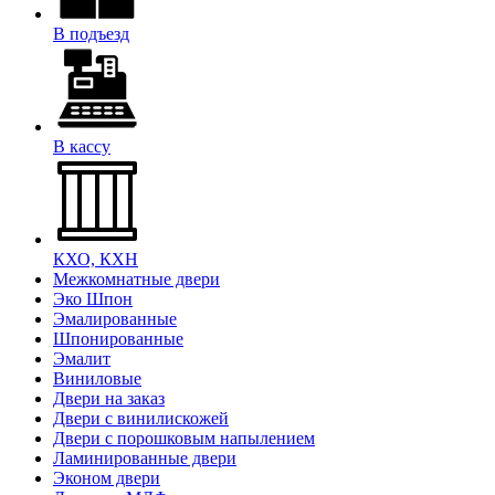
В подъезд
В кассу
КХО, КХН
Межкомнатные двери
Эко Шпон
Эмалированные
Шпонированные
Эмалит
Виниловые
Двери на заказ
Двери с винилискожей
Двери с порошковым напылением
Ламинированные двери
Эконом двери