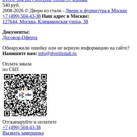
540 руб.
2008-2026 ©
Двери из стали
-
Двери и фурнитура в Москве
+7 (499) 504-43-38
Наш адрес в Москве:
127644,
Москва
,
Клязьминская улица, 38
Документы:
Договор-Оферта
Обнаружили ошибку или не верную информацию на сайте?
Напишите нам:
info@dveriizstali.ru
Оплата заказа
по СБП
Отсканируйте и оплатите
+7 (499) 504-43-38
Вызвать замерщика