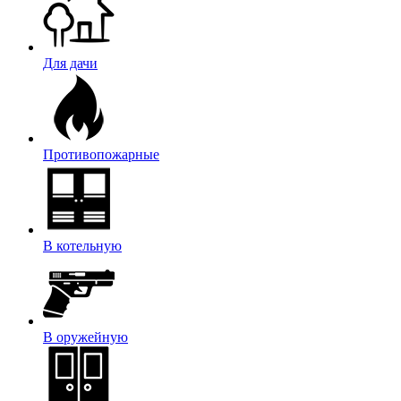
Для дачи
Противопожарные
В котельную
В оружейную