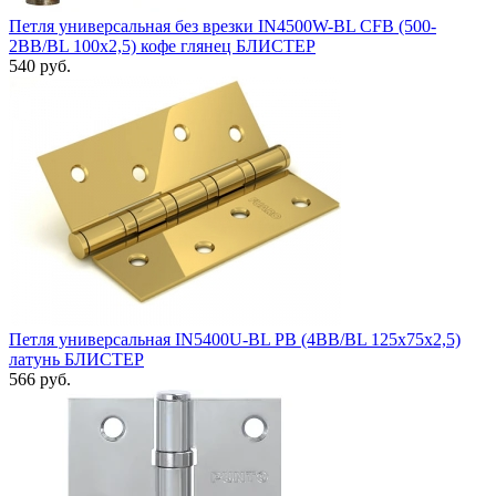
Петля универсальная без врезки IN4500W-BL CFB (500-
2BB/BL 100x2,5) кофе глянец БЛИСТЕР
540 руб.
Петля универсальная IN5400U-BL PB (4BB/BL 125x75x2,5)
латунь БЛИСТЕР
566 руб.