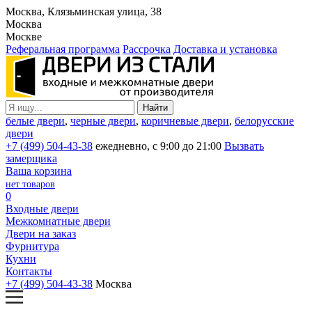
Москва, Клязьминская улица, 38
Москва
Москве
Реферальная программа
Рассрочка
Доставка и установка
белые двери
,
черные двери
,
коричневые двери
,
белорусские
двери
+7 (499) 504-43-38
ежедневно, с 9:00 до 21:00
Вызвать
замерщика
Ваша корзина
нет товаров
0
Входные двери
Межкомнатные двери
Двери на заказ
Фурнитура
Кухни
Контакты
+7 (499) 504-43-38
Москва