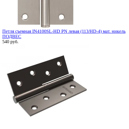
Петля съемная IN4100SL-HD PN левая (113/HD-4) мат. никель
ПОДВЕС
540 руб.