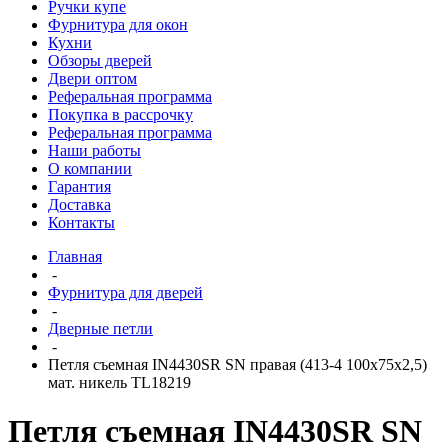
Ручки купе
Фурнитура для окон
Кухни
Обзоры дверей
Двери оптом
Реферальная программа
Покупка в рассрочку
Реферальная программа
Наши работы
О компании
Гарантия
Доставка
Контакты
Главная
-
Фурнитура для дверей
-
Дверные петли
-
Петля съемная IN4430SR SN правая (413-4 100x75x2,5)
мат. никель TL18219
Петля съемная IN4430SR SN