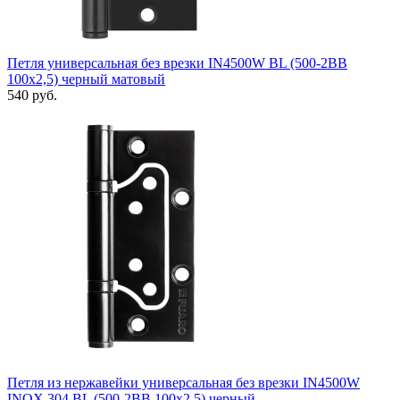
Петля универсальная без врезки IN4500W BL (500-2BB
100x2,5) черный матовый
540 руб.
Петля из нержавейки универсальная без врезки IN4500W
INOX 304 BL (500-2BB 100x2,5) черный