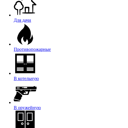
Для дачи
Противопожарные
В котельную
В оружейную