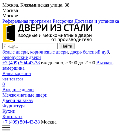
Москва, Клязьминская улица, 38
Москва
Москве
Реферальная программа
Рассрочка
Доставка и установка
белые двери
,
коричневые двери
,
дверь беленый дуб
,
белорусские двери
+7 (499) 504-43-38
ежедневно, с 9:00 до 21:00
Вызвать
замерщика
Ваша корзина
нет товаров
0
Входные двери
Межкомнатные двери
Двери на заказ
Фурнитура
Кухни
Контакты
+7 (499) 504-43-38
Москва