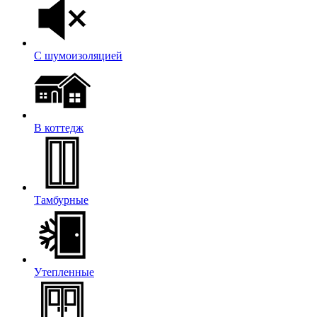
С шумоизоляцией
В коттедж
Тамбурные
Утепленные