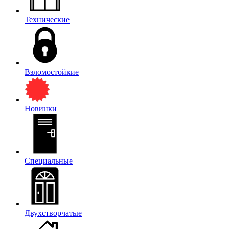
Технические
Взломостойкие
Новинки
Специальные
Двухстворчатые