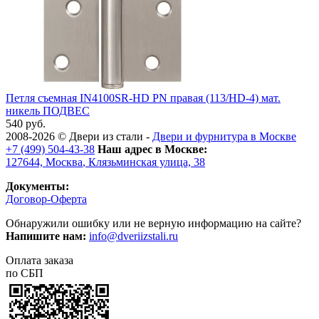
Петля съемная IN4100SR-HD PN правая (113/HD-4) мат.
никель ПОДВЕС
540 руб.
2008-2026 ©
Двери из стали
-
Двери и фурнитура в Москве
+7 (499) 504-43-38
Наш адрес в Москве:
127644,
Москва
,
Клязьминская улица, 38
Документы:
Договор-Оферта
Обнаружили ошибку или не верную информацию на сайте?
Напишите нам:
info@dveriizstali.ru
Оплата заказа
по СБП