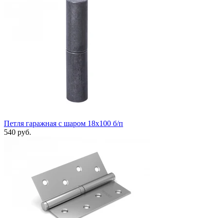
Петля гаражная с шаром 18х100 б/п
540 руб.