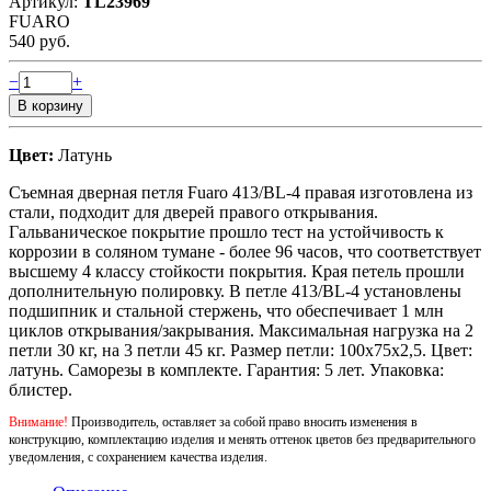
Артикул:
TL23969
FUARO
540 руб.
−
+
Цвет:
Латунь
Съемная дверная петля Fuaro 413/BL-4 правая изготовлена из
стали, подходит для дверей правого открывания.
Гальваническое покрытие прошло тест на устойчивость к
коррозии в соляном тумане - более 96 часов, что соответствует
высшему 4 классу стойкости покрытия. Края петель прошли
дополнительную полировку. В петле 413/BL-4 установлены
подшипник и стальной стержень, что обеспечивает 1 млн
циклов открывания/закрывания. Максимальная нагрузка на 2
петли 30 кг, на 3 петли 45 кг. Размер петли: 100x75x2,5. Цвет:
латунь. Саморезы в комплекте. Гарантия: 5 лет. Упаковка:
блистер.
Внимание!
Производитель, оставляет за собой право вносить изменения в
конструкцию, комплектацию изделия и менять оттенок цветов без предварительного
уведомления, с сохранением качества изделия.