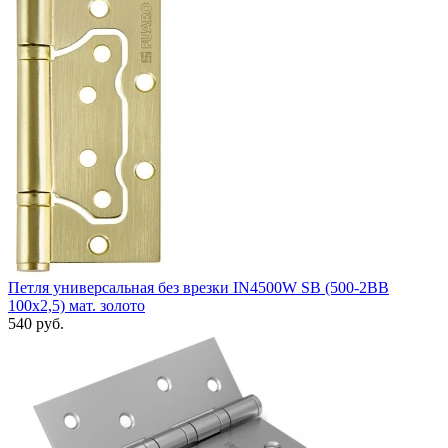
Петля универсальная без врезки IN4500W SB (500-2BB
100x2,5) мат. золото
540 руб.