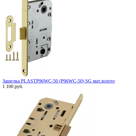
Защелка PLASTP96WC-50 (P96WC-50) SG мат.золото
1 100 руб.