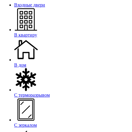
Входные двери
В квартиру
В дом
С терморазрывом
С зеркалом