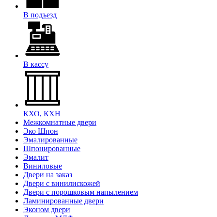
В подъезд
В кассу
КХО, КХН
Межкомнатные двери
Эко Шпон
Эмалированные
Шпонированные
Эмалит
Виниловые
Двери на заказ
Двери с винилискожей
Двери с порошковым напылением
Ламинированные двери
Эконом двери