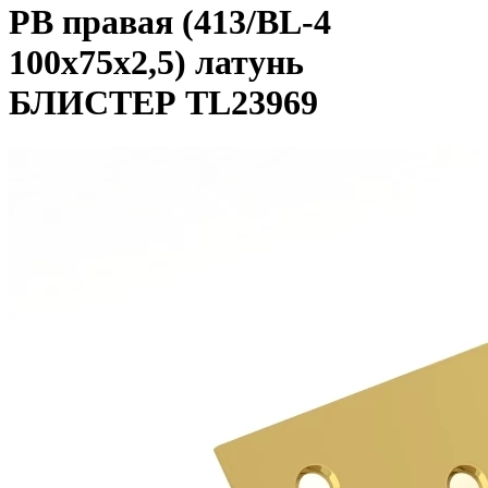
PB правая (413/BL-4
100x75x2,5) латунь
БЛИСТЕР TL23969