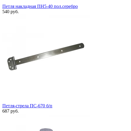
Петля накладная ПН5-40 пол.серебро
540 руб.
Петля-стрела ПС-670 б/п
687 руб.