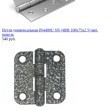
Петля универсальная IN4400U SN (4BB 100x75x2,5) мат.
никель
540 руб.