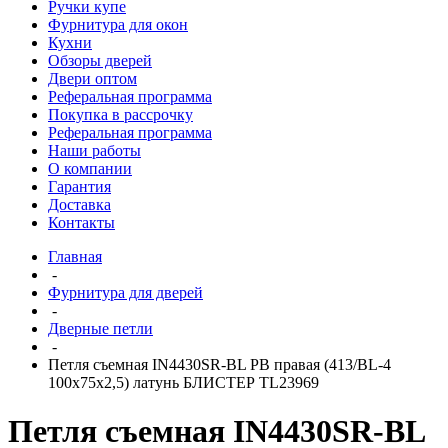
Ручки купе
Фурнитура для окон
Кухни
Обзоры дверей
Двери оптом
Реферальная программа
Покупка в рассрочку
Реферальная программа
Наши работы
О компании
Гарантия
Доставка
Контакты
Главная
-
Фурнитура для дверей
-
Дверные петли
-
Петля съемная IN4430SR-BL PB правая (413/BL-4
100x75x2,5) латунь БЛИСТЕР TL23969
Петля съемная IN4430SR-BL