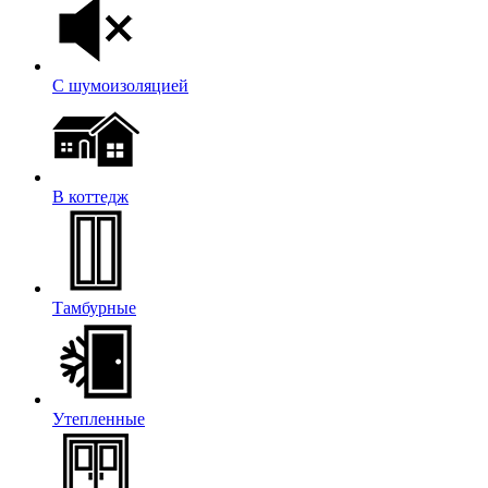
С шумоизоляцией
В коттедж
Тамбурные
Утепленные