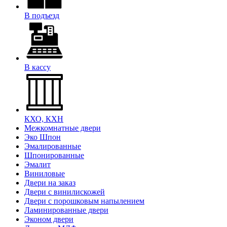
В подъезд
В кассу
КХО, КХН
Межкомнатные двери
Эко Шпон
Эмалированные
Шпонированные
Эмалит
Виниловые
Двери на заказ
Двери с винилискожей
Двери с порошковым напылением
Ламинированные двери
Эконом двери