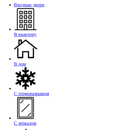
Входные двери
В квартиру
В дом
С терморазрывом
С зеркалом