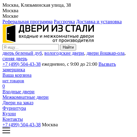
Москва, Клязьминская улица, 38
Москва
Москве
Реферальная программа
Рассрочка
Доставка и установка
дверь беленый дуб
,
вологодские двери
,
двери йошкар-ола
,
синяя дверь
+7 (499) 504-43-38
ежедневно, с 9:00 до 21:00
Вызвать
замерщика
Ваша корзина
нет товаров
0
Входные двери
Межкомнатные двери
Двери на заказ
Фурнитура
Кухни
Контакты
+7 (499) 504-43-38
Москва