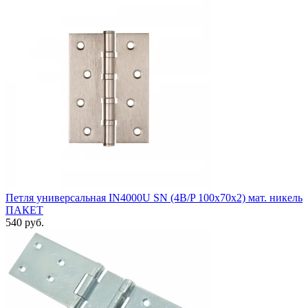
Петля универсальная IN4000U SN (4B/P 100x70x2) мат. никель
ПАКЕТ
540 руб.