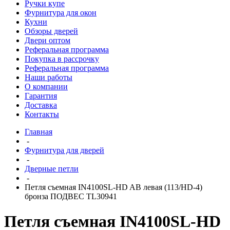
Ручки купе
Фурнитура для окон
Кухни
Обзоры дверей
Двери оптом
Реферальная программа
Покупка в рассрочку
Реферальная программа
Наши работы
О компании
Гарантия
Доставка
Контакты
Главная
-
Фурнитура для дверей
-
Дверные петли
-
Петля съемная IN4100SL-HD AB левая (113/HD-4)
бронза ПОДВЕС TL30941
Петля съемная IN4100SL-HD