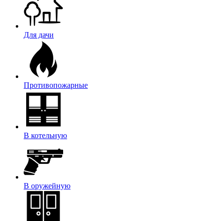
Для дачи
Противопожарные
В котельную
В оружейную