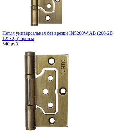
Петля универсальная без врезки IN5200W AB (200-2B
125x2,5) бронза
540 руб.