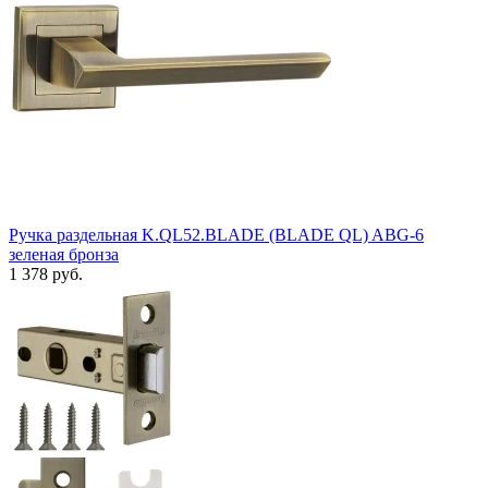
Ручка раздельная K.QL52.BLADE (BLADE QL) ABG-6
зеленая бронза
1 378 руб.