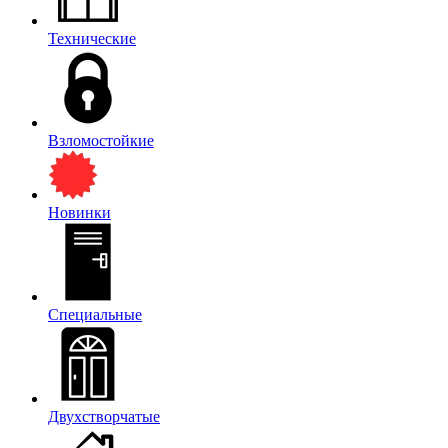
Технические
Взломостойкие
Новинки
Специальные
Двухстворчатые