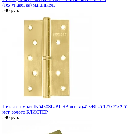
(тех.упаковка) мат.никель
540 руб.
Петля съемная IN5430SL-BL SB левая (413/BL-5 125x75x2,5)
мат. золото БЛИСТЕР
540 руб.