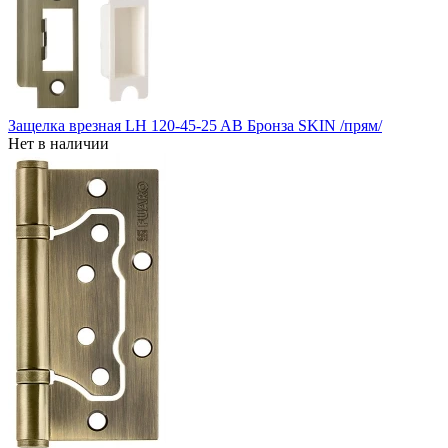
Защелка врезная LH 120-45-25 AB Бронза SKIN /прям/
Нет в наличии