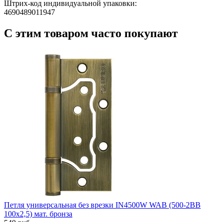
Штрих-код индивидуальной упаковки:
4690489011947
С этим товаром часто покупают
Петля универсальная без врезки IN4500W WAB (500-2BB
100x2,5) мат. бронза