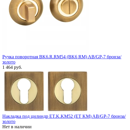
Ручка поворотная BK6.R.RM54 (BK6 RM) AB/GP-7 бронза/
золото
1 464 руб.
Накладка под цилиндр ET.K.KM52 (ET KM) AB/GP-7 бронза/
золото
Нет в наличии