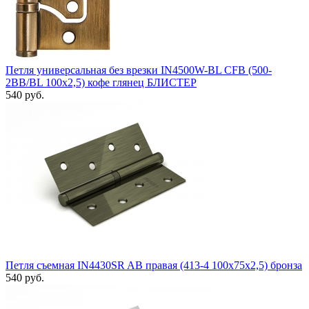
Петля универсальная без врезки IN4500W-BL CFB (500-
2BB/BL 100x2,5) кофе глянец БЛИСТЕР
540 руб.
Петля съемная IN4430SR AB правая (413-4 100x75x2,5) бронза
540 руб.