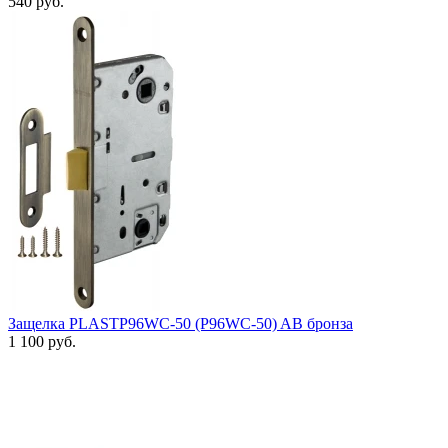
540 руб.
Защелка PLASTP96WC-50 (P96WC-50) AB бронза
1 100 руб.