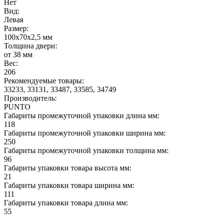
Нет
Вид:
Левая
Размер:
100x70x2,5 мм
Толщина двери:
от 38 мм
Вес:
206
Рекомендуемые товары:
33233, 33131, 33487, 33585, 34749
Производитель:
PUNTO
Габариты промежуточной упаковки длина мм:
118
Габариты промежуточной упаковки ширина мм:
250
Габариты промежуточной упаковки толщина мм:
96
Габариты упаковки товара высота мм:
21
Габариты упаковки товара ширина мм:
111
Габариты упаковки товара длина мм:
55