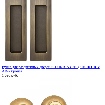
Ручка для раздвижных дверей SH.URB153.010 (SH010 URB)
АВ-7 бронза
1 696 руб.