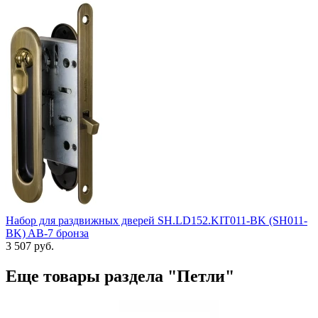
Набор для раздвижных дверей SH.LD152.KIT011-BK (SH011-
BK) AB-7 бронза
3 507 руб.
Еще товары раздела "Петли"