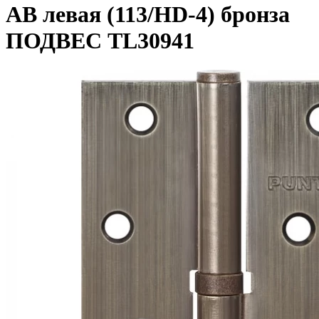
AB левая (113/HD-4) бронза
ПОДВЕС TL30941