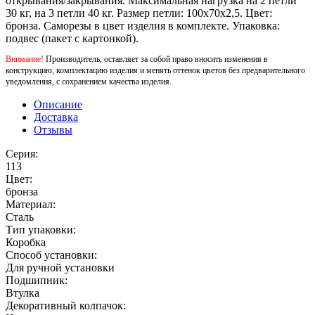
открывания/закрывания. Максимальная нагрузка на 2 петли
30 кг, на 3 петли 40 кг. Размер петли: 100x70x2,5. Цвет:
бронза. Саморезы в цвет изделия в комплекте. Упаковка:
подвес (пакет с картонкой).
Внимание!
Производитель, оставляет за собой право вносить изменения в
конструкцию, комплектацию изделия и менять оттенок цветов без предварительного
уведомления, с сохранением качества изделия.
Описание
Доставка
Отзывы
Серия:
113
Цвет:
бронза
Материал:
Сталь
Тип упаковки:
Коробка
Способ установки:
Для ручной установки
Подшипник:
Втулка
Декоративный колпачок: