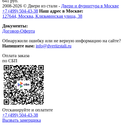
641 руб.
2008-2026 ©
Двери из стали
-
Двери и фурнитура в Москве
+7 (499) 504-43-38
Наш адрес в Москве:
127644,
Москва
,
Клязьминская улица, 38
Документы:
Договор-Оферта
Обнаружили ошибку или не верную информацию на сайте?
Напишите нам:
info@dveriizstali.ru
Оплата заказа
по СБП
Отсканируйте и оплатите
+7 (499) 504-43-38
Вызвать замерщика