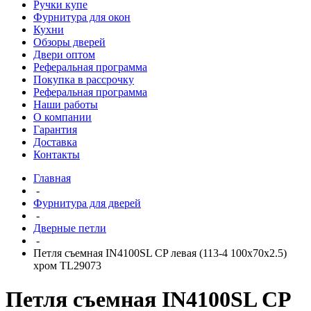
Ручки купе
Фурнитура для окон
Кухни
Обзоры дверей
Двери оптом
Реферальная программа
Покупка в рассрочку
Реферальная программа
Наши работы
О компании
Гарантия
Доставка
Контакты
Главная
-
Фурнитура для дверей
-
Дверные петли
-
Петля съемная IN4100SL CP левая (113-4 100х70х2.5)
хром TL29073
Петля съемная IN4100SL CP