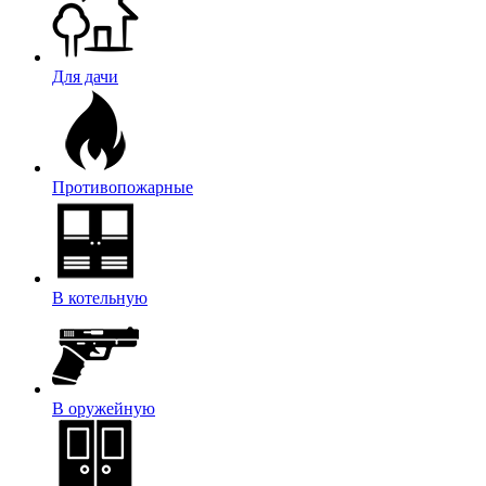
Для дачи
Противопожарные
В котельную
В оружейную