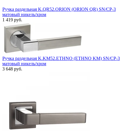
Ручка раздельная K.QR52.ORION (ORION QR) SN/CP-3
матовый никель/хром
1 419 руб.
Ручка раздельная K.KM52.ETHNO (ETHNO KM) SN/CP-3
матовый никель/хром
3 648 руб.