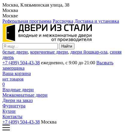
Москва, Клязьминская улица, 38
Москва
Москве
Реферальная программа
Рассрочка
Доставка и установка
белые двери
,
коричневые двери
,
двери йошкар-ола
,
синяя
дверь
+7 (499) 504-43-38
ежедневно, с 9:00 до 21:00
Вызвать
замерщика
Ваша корзина
нет товаров
0
Входные двери
Межкомнатные двери
Двери на заказ
Фурнитура
Кухни
Контакты
+7 (499) 504-43-38
Москва