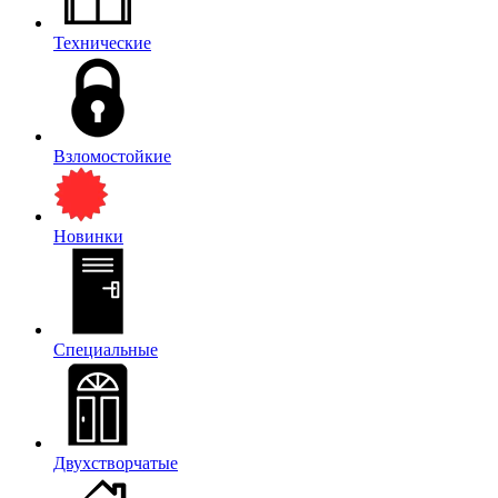
Технические
Взломостойкие
Новинки
Специальные
Двухстворчатые