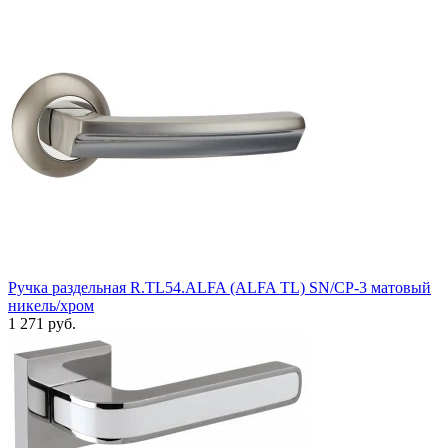
Ручка раздельная R.TL54.ALFA (ALFA TL) SN/CP-3 матовый
никель/хром
1 271 руб.