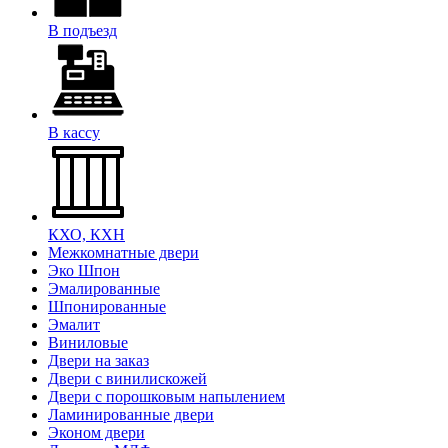
В подъезд
В кассу
КХО, КХН
Межкомнатные двери
Эко Шпон
Эмалированные
Шпонированные
Эмалит
Виниловые
Двери на заказ
Двери с винилискожей
Двери с порошковым напылением
Ламинированные двери
Эконом двери