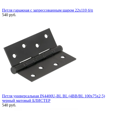
Петля гаражная с запрессованным шаром 22х110 б/п
540 руб.
Петля универсальная IN4400U-BL BL (4BB/BL 100x75x2,5)
черный матовый БЛИСТЕР
540 руб.