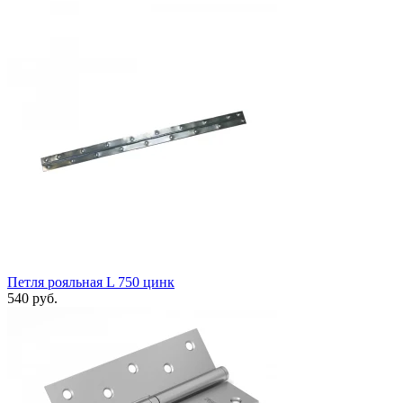
Петля рояльная L 750 цинк
540 руб.