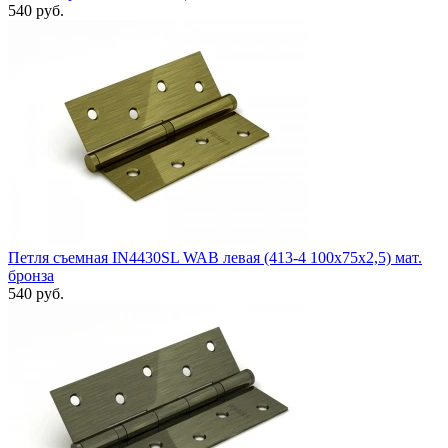
540 руб.
Петля съемная IN4430SL WAB левая (413-4 100x75x2,5) мат.
бронза
540 руб.