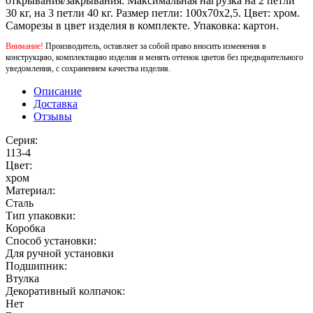
открывания/закрывания. Максимальная нагрузка на 2 петли
30 кг, на 3 петли 40 кг. Размер петли: 100x70x2,5. Цвет: хром.
Саморезы в цвет изделия в комплекте. Упаковка: картон.
Внимание!
Производитель, оставляет за собой право вносить изменения в
конструкцию, комплектацию изделия и менять оттенок цветов без предварительного
уведомления, с сохранением качества изделия.
Описание
Доставка
Отзывы
Серия:
113-4
Цвет:
хром
Материал:
Сталь
Тип упаковки:
Коробка
Способ установки:
Для ручной установки
Подшипник:
Втулка
Декоративный колпачок:
Нет