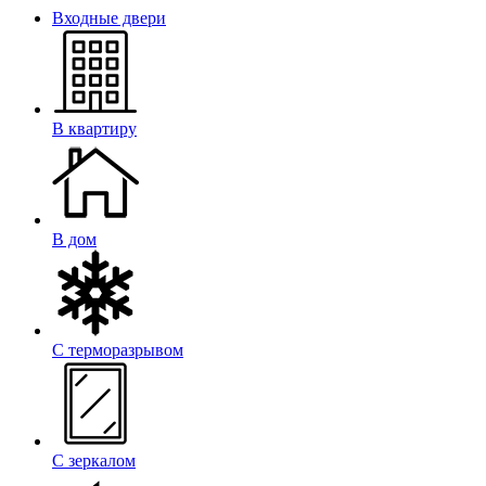
Входные двери
В квартиру
В дом
С терморазрывом
С зеркалом