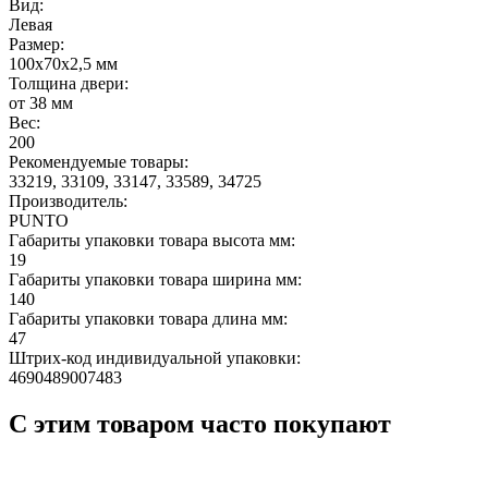
Вид:
Левая
Размер:
100x70x2,5 мм
Толщина двери:
от 38 мм
Вес:
200
Рекомендуемые товары:
33219, 33109, 33147, 33589, 34725
Производитель:
PUNTO
Габариты упаковки товара высота мм:
19
Габариты упаковки товара ширина мм:
140
Габариты упаковки товара длина мм:
47
Штрих-код индивидуальной упаковки:
4690489007483
С этим товаром часто покупают