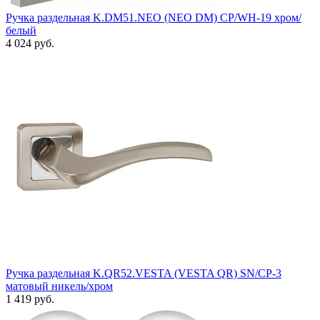
Ручка раздельная K.DM51.NEO (NEO DM) CP/WH-19 хром/
белый
4 024 руб.
Ручка раздельная K.QR52.VESTA (VESTA QR) SN/CP-3
матовый никель/хром
1 419 руб.