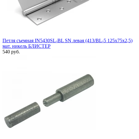
Петля съемная IN5430SL-BL SN левая (413/BL-5 125x75x2,5)
мат. никель БЛИСТЕР
540 руб.