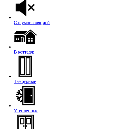
С шумоизоляцией
В коттедж
Тамбурные
Утепленные