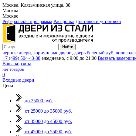
Москва, Клязьминская улица, 38
Москва
Москве
Реферальная программа
Рассрочка
Доставка и установка
черные двери
,
коричневые двери
,
дверь беленый дуб
,
вологодс
+7 (499) 504-43-38
ежедневно, с 9:00 до 21:00
Вызвать замерщи
Ваша корзина
нет товаров
0
Входные двери
Цена
до 25000 руб.
от 25000 до 35000 руб.
от 35000 до 45000 руб.
от 45000 до 55000 руб.