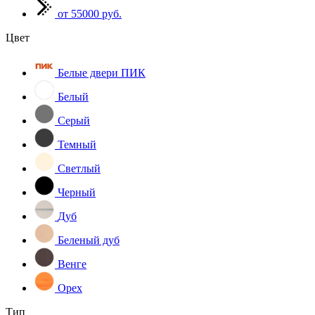
от 55000 руб.
Цвет
Белые двери ПИК
Белый
Серый
Темный
Светлый
Черный
Дуб
Беленый дуб
Венге
Орех
Тип