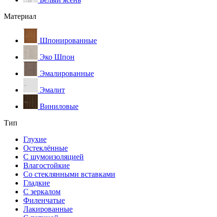
Материал
Шпонированные
Эко Шпон
Эмалированные
Эмалит
Виниловые
Тип
Глухие
Остеклённые
С шумоизоляцией
Влагостойкие
Со стеклянными вставками
Гладкие
С зеркалом
Филенчатые
Лакированные