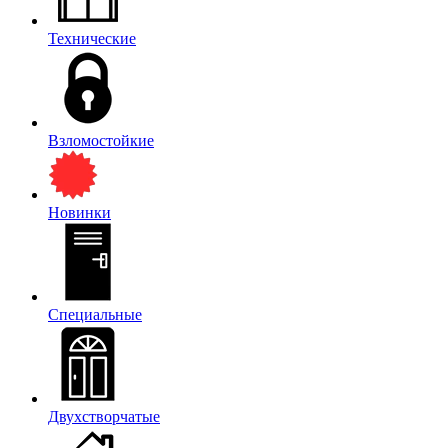
Технические
Взломостойкие
Новинки
Специальные
Двухстворчатые