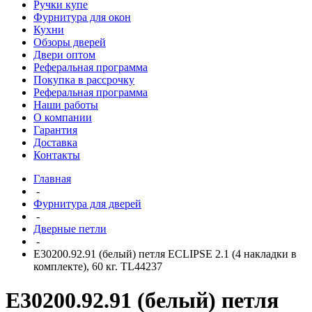
Ручки купе
Фурнитура для окон
Кухни
Обзоры дверей
Двери оптом
Реферальная программа
Покупка в рассрочку
Реферальная программа
Наши работы
О компании
Гарантия
Доставка
Контакты
Главная
-
Фурнитура для дверей
-
Дверные петли
-
E30200.92.91 (белый) петля ECLIPSE 2.1 (4 накладки в
комплекте), 60 кг. TL44237
E30200.92.91 (белый) петля