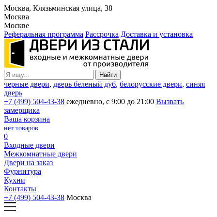
Москва, Клязьминская улица, 38
Москва
Москве
Реферальная программа
Рассрочка
Доставка и установка
черные двери
,
дверь беленый дуб
,
белорусские двери
,
синяя
дверь
+7 (499) 504-43-38
ежедневно, с 9:00 до 21:00
Вызвать
замерщика
Ваша корзина
нет товаров
0
Входные двери
Межкомнатные двери
Двери на заказ
Фурнитура
Кухни
Контакты
+7 (499) 504-43-38
Москва