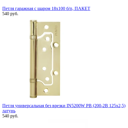
Петля гаражная с шаром 18х100 б/п, ПАКЕТ
540 руб.
Петля универсальная без врезки IN5200W PB (200-2B 125x2,5)
латунь
540 руб.