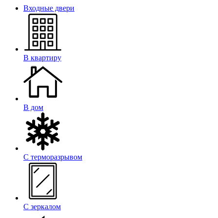
Входные двери
В квартиру
В дом
С терморазрывом
С зеркалом