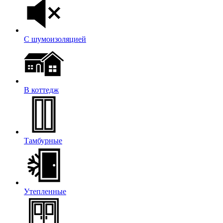
С шумоизоляцией
В коттедж
Тамбурные
Утепленные