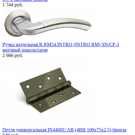
1 744 руб.
Ручка раздельная R.RM54.INTRO (INTRO RM) SN/CP-3
матовый никель/хром
2 666 руб.
Петля универсальная IN4400U AB (4BB 100x75x2,5) бронза