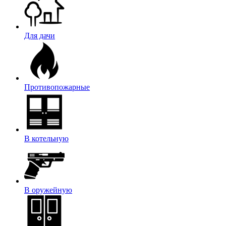
Для дачи
Противопожарные
В котельную
В оружейную