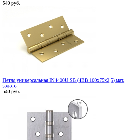
540 руб.
Петля универсальная IN4400U SB (4BB 100x75x2,5) мат.
золото
540 руб.