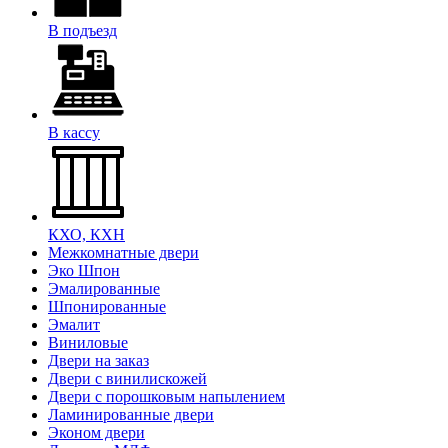
В подъезд
В кассу
КХО, КХН
Межкомнатные двери
Эко Шпон
Эмалированные
Шпонированные
Эмалит
Виниловые
Двери на заказ
Двери с винилискожей
Двери с порошковым напылением
Ламинированные двери
Эконом двери