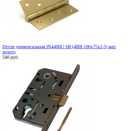
Петля универсальная IN4400U SB (4BB 100x75x2,5) мат.
золото
540 руб.