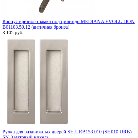
Корпус врезного замка под цилиндр MEDIANA EVOLUTION
B01103.50.12 (античная бронза)
3 105 руб.
Ручка для раздвижных дверей SH.URB153.010 (SH010 URB)
SN-3 матовый никель