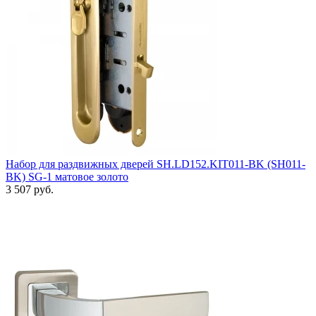
Набор для раздвижных дверей SH.LD152.KIT011-BK (SH011-
BK) SG-1 матовое золото
3 507 руб.