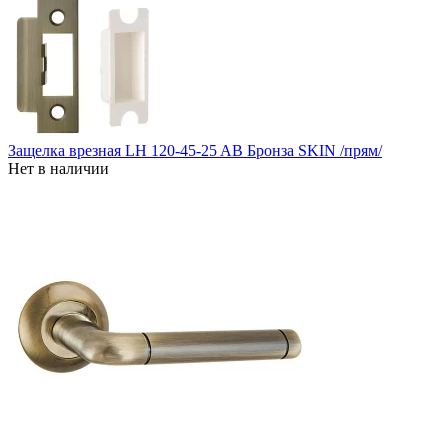
Защелка врезная LH 120-45-25 AB Бронза SKIN /прям/
Нет в наличии