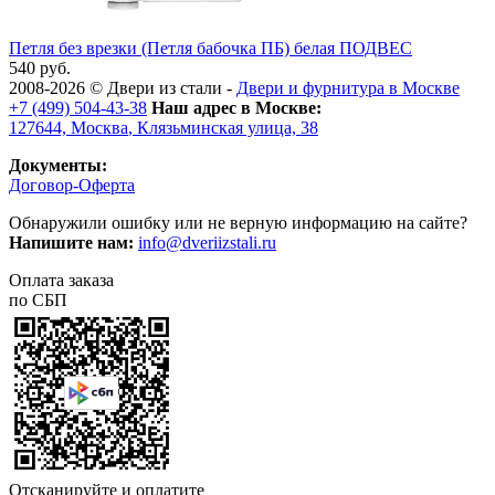
Петля без врезки (Петля бабочка ПБ) белая ПОДВЕС
540 руб.
2008-2026 ©
Двери из стали
-
Двери и фурнитура в Москве
+7 (499) 504-43-38
Наш адрес в Москве:
127644,
Москва
,
Клязьминская улица, 38
Документы:
Договор-Оферта
Обнаружили ошибку или не верную информацию на сайте?
Напишите нам:
info@dveriizstali.ru
Оплата заказа
по СБП
Отсканируйте и оплатите