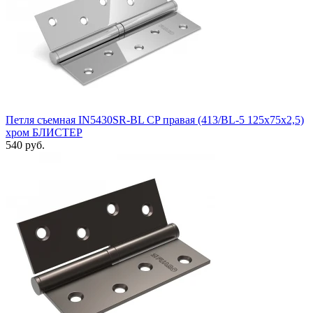
Петля съемная IN5430SR-BL CP правая (413/BL-5 125x75x2,5)
хром БЛИСТЕР
540 руб.