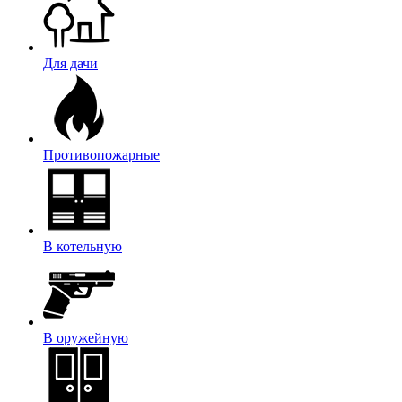
Для дачи
Противопожарные
В котельную
В оружейную