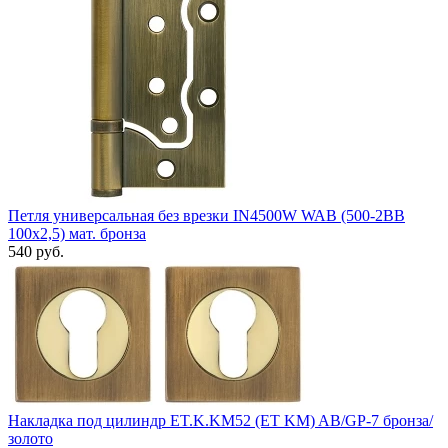
Петля универсальная без врезки IN4500W WAB (500-2BB
100x2,5) мат. бронза
540 руб.
Накладка под цилиндр ET.K.KM52 (ET KM) AB/GP-7 бронза/
золото