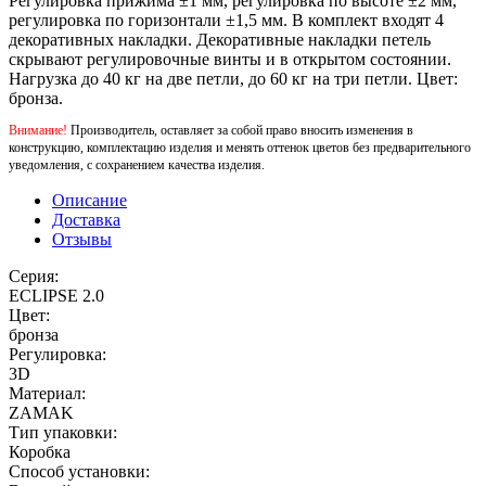
Регулировка прижима ±1 мм, регулировка по высоте ±2 мм,
регулировка по горизонтали ±1,5 мм. В комплект входят 4
декоративных накладки. Декоративные накладки петель
скрывают регулировочные винты и в открытом состоянии.
Нагрузка до 40 кг на две петли, до 60 кг на три петли. Цвет:
бронза.
Внимание!
Производитель, оставляет за собой право вносить изменения в
конструкцию, комплектацию изделия и менять оттенок цветов без предварительного
уведомления, с сохранением качества изделия.
Описание
Доставка
Отзывы
Серия:
ECLIPSE 2.0
Цвет:
бронза
Регулировка:
3D
Материал:
ZAMAK
Тип упаковки:
Коробка
Способ установки: