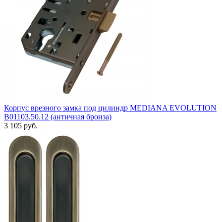
Корпус врезного замка под цилиндр MEDIANA EVOLUTION
B01103.50.12 (античная бронза)
3 105 руб.