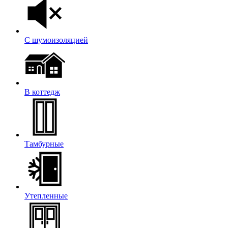
С шумоизоляцией
В коттедж
Тамбурные
Утепленные