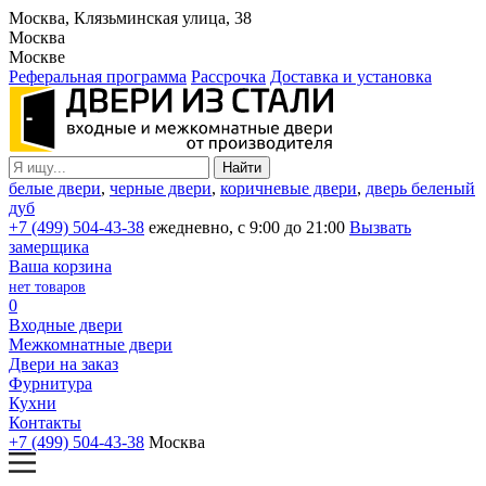
Москва, Клязьминская улица, 38
Москва
Москве
Реферальная программа
Рассрочка
Доставка и установка
белые двери
,
черные двери
,
коричневые двери
,
дверь беленый
дуб
+7 (499) 504-43-38
ежедневно, с 9:00 до 21:00
Вызвать
замерщика
Ваша корзина
нет товаров
0
Входные двери
Межкомнатные двери
Двери на заказ
Фурнитура
Кухни
Контакты
+7 (499) 504-43-38
Москва