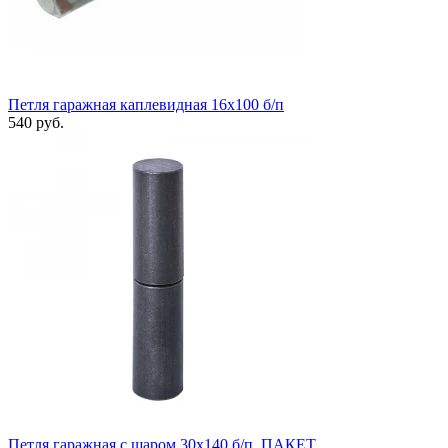
Петля гаражная каплевидная 16x100 б/п
540 руб.
Петля гаражная с шаром 30х140 б/п, ПАКЕТ