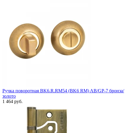
Ручка поворотная BK6.R.RM54 (BK6 RM) AB/GP-7 бронза/
золото
1 464 руб.