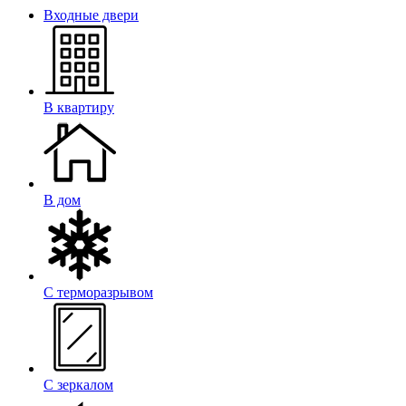
Входные двери
В квартиру
В дом
С терморазрывом
С зеркалом