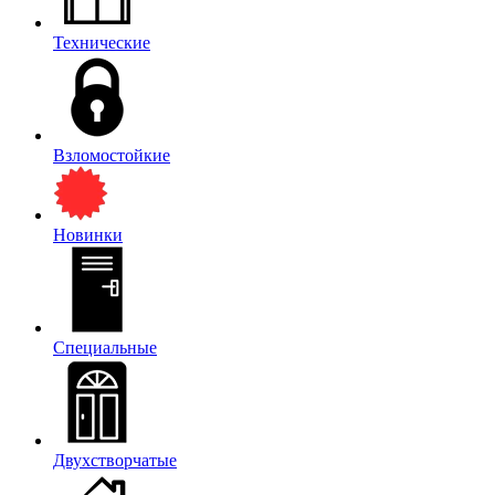
Технические
Взломостойкие
Новинки
Специальные
Двухстворчатые