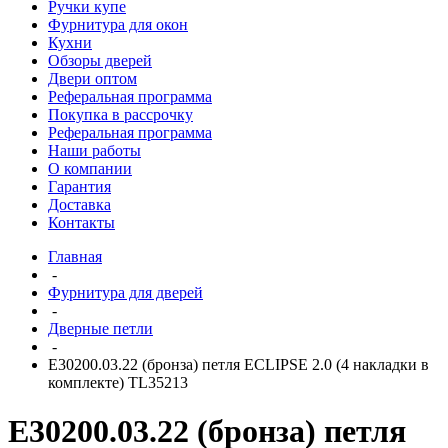
Ручки купе
Фурнитура для окон
Кухни
Обзоры дверей
Двери оптом
Реферальная программа
Покупка в рассрочку
Реферальная программа
Наши работы
О компании
Гарантия
Доставка
Контакты
Главная
-
Фурнитура для дверей
-
Дверные петли
-
E30200.03.22 (бронза) петля ECLIPSE 2.0 (4 накладки в
комплекте) TL35213
E30200.03.22 (бронза) петля