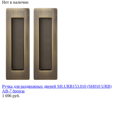
Нет в наличии
Ручка для раздвижных дверей SH.URB153.010 (SH010 URB)
АВ-7 бронза
1 696 руб.