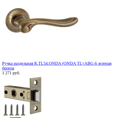
Ручка раздельная R.TL54.ONDA (ONDA TL) ABG-6 зеленая
бронза
1 271 руб.