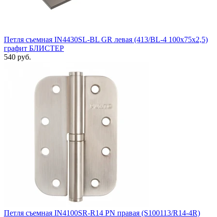
Петля съемная IN4430SL-BL GR левая (413/BL-4 100x75x2,5)
графит БЛИСТЕР
540 руб.
Петля съемная IN4100SR-R14 PN правая (S100113/R14-4R)