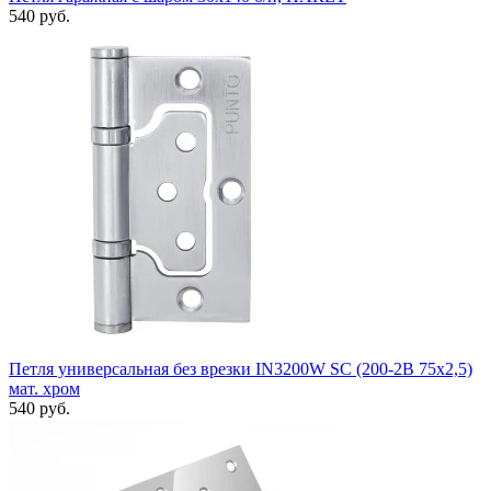
540 руб.
Петля универсальная без врезки IN3200W SC (200-2B 75x2,5)
мат. хром
540 руб.