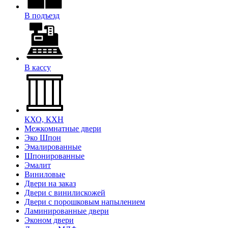
В подъезд
В кассу
КХО, КХН
Межкомнатные двери
Эко Шпон
Эмалированные
Шпонированные
Эмалит
Виниловые
Двери на заказ
Двери с винилискожей
Двери с порошковым напылением
Ламинированные двери
Эконом двери