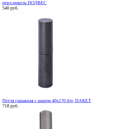
перл.никель ПОДВЕС
540 руб.
Петля гаражная с шаром 40х170 б/п, ПАКЕТ
718 руб.