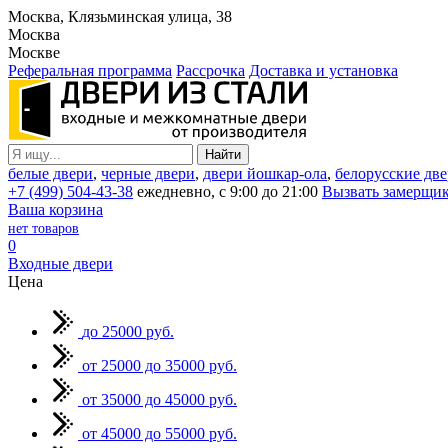
Москва, Клязьминская улица, 38
Москва
Москве
Реферальная программа
Рассрочка
Доставка и установка
белые двери
,
черные двери
,
двери йошкар-ола
,
белорусские дв
+7 (499) 504-43-38
ежедневно, с 9:00 до 21:00
Вызвать замерщи
Ваша корзина
нет товаров
0
Входные двери
Цена
до 25000 руб.
от 25000 до 35000 руб.
от 35000 до 45000 руб.
от 45000 до 55000 руб.