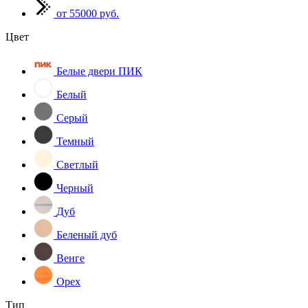
от 55000 руб.
Цвет
Белые двери ПИК
Белый
Серый
Темный
Светлый
Черный
Дуб
Беленый дуб
Венге
Орех
Тип