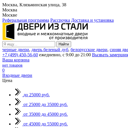
Москва, Клязьминская улица, 38
Москва
Москве
Реферальная программа
Рассрочка
Доставка и установка
черные двери
,
дверь беленый дуб
,
белорусские двери
,
синяя дв
+7 (499) 450-56-60
ежедневно, с 9:00 до 21:00
Вызвать замерщи
Ваша корзина
нет товаров
0
Входные двери
Цена
до 25000 руб.
от 25000 до 35000 руб.
от 35000 до 45000 руб.
от 45000 до 55000 руб.