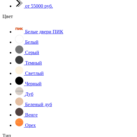
от 55000 руб.
Цвет
Белые двери ПИК
Белый
Серый
Темный
Светлый
Черный
Дуб
Беленый дуб
Венге
Орех
Тип